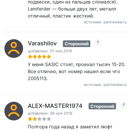
подвески, один из пальцев сломался).
Lemferder — больше двух лет, металл
отличный, пластик жесткий.
источник: partreview.ru
Varashilov
Сторонний
добавлено: 07 ноя 2019
У меня SASIC стоят, проехал тысяч 15-20.
Все отлично, вот номер нашел если что
2005113.
источник: partreview.ru
ALEX-MASTER1974
Сторонний
добавлено: 06 ноя 2019
Полтора года назад я заметил люфт