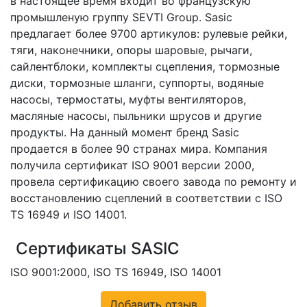
в настоящее время входит во французскую
промышленую группу SEVTI Group. Sasic
предлагает более 9700 артикулов: рулевые рейки,
тяги, наконечники, опоры шаровые, рычаги,
сайлентблоки, комплекты сцепления, тормозные
диски, тормозные шланги, суппорты, водяные
насосы, термостаты, муфты вентиляторов,
масляные насосы, пыльники шрусов и другие
продукты. На данный момент бренд Sasic
продается в более 90 странах мира. Компания
получила сертификат ISO 9001 версии 2000,
провела сертификацию своего завода по ремонту и
восстановлению сцеплений в соответствии с ISO
TS 16949 и ISO 14001.
Сертификаты SASIC
ISO 9001:2000, ISO TS 16949, ISO 14001
Добавить отзыв