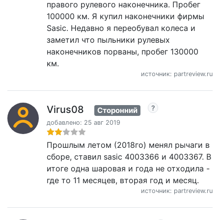
правого рулевого наконечника. Пробег
100000 км. Я купил наконечники фирмы
Sasic. Недавно я переобувал колеса и
заметил что пыльники рулевых
наконечников порваны, пробег 130000
км.
источник: partreview.ru
Virus08
Сторонний
добавлено: 25 авг 2019
Прошлым летом (2018го) менял рычаги в
сборе, ставил sasic 4003366 и 4003367. В
итоге одна шаровая и года не отходила -
где то 11 месяцев, вторая год и месяц.
источник: partreview.ru