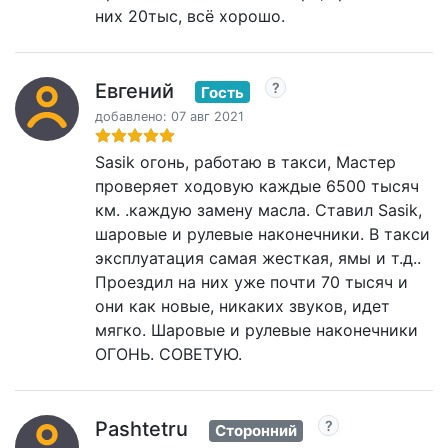
них 20тыс, всё хорошо.
Евгений
Гость
добавлено: 07 авг 2021
Sasik огонь, работаю в такси, Мастер
проверяет ходовую каждые 6500 тысяч
км. .каждую замену масла. Ставил Sasik,
шаровые и рулевые наконечники. В такси
эксплуатация самая жесткая, ямы и т.д..
Проездил на них уже почти 70 тысяч и
они как новые, никаких звуков, идет
мягко. Шаровые и рулевые наконечники
ОГОНЬ. СОВЕТУЮ.
Pashtetru
Сторонний