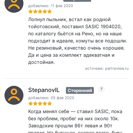
добавлено: 11 фев 2020
Лопнул пыльник, встал как родной
тойотовский, поставил SASIC 1904020,
по каталогу бьётся на Рено, но на наше
подходит в идеале, хомуты все подошли.
Не резиновый, качество очень хорошее.
Да и цена за комплект адекватная и
достойная.
источник: partreview.ru
StepanovIL
Сторонний
добавлено: 05 фев 2020
Когда менял себе — ставил SASIC, пока
без проблем, пробег на них около 10к.
Заводские прошли 86т левая и 90т
правая. На будущее, скорее всего, буду