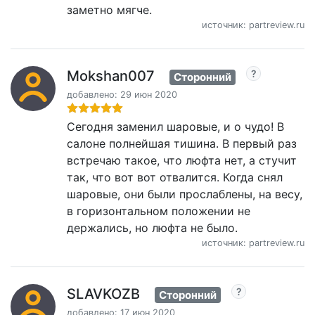
заметно мягче.
источник: partreview.ru
Mokshan007
Сторонний
добавлено: 29 июн 2020
Сегодня заменил шаровые, и о чудо! В
салоне полнейшая тишина. В первый раз
встречаю такое, что люфта нет, а стучит
так, что вот вот отвалится. Когда снял
шаровые, они были прослаблены, на весу,
в горизонтальном положении не
держались, но люфта не было.
источник: partreview.ru
SLAVKOZB
Сторонний
добавлено: 17 июн 2020