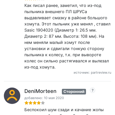
Как писал ранее, заметил, что из-под
пыльника внешнего ПЛ ШРУСа
выдавливает смазку в районе большого
хомута. Этот пыльник уже менял , ставил
Sasic 1904020 (Диаметр 1: 26.5 мм.
Диаметр 2: 87 мм. Высота: 108 мм). На
нем меняли малый хомут после
установки и сдвигали тонкую сторону
пыльника к колесу, т.к. при вывороте
колес он сильно растягивался и вылезал
из-под хомута.
источник: partreview.ru
DeniMorteen
Сторонний
добавлено: 10 мая 2020
Беспокоил шум сзади и качание жопы