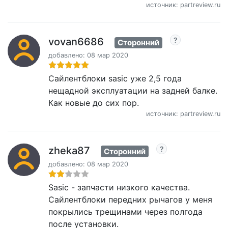
источник: partreview.ru
vovan6686
Сторонний
добавлено: 08 мар 2020
Сайлентблоки sasic уже 2,5 года
нещадной эксплуатации на задней балке.
Как новые до сих пор.
источник: partreview.ru
zheka87
Сторонний
добавлено: 08 мар 2020
Sasic - запчасти низкого качества.
Сайлентблоки передних рычагов у меня
покрылись трещинами через полгода
после установки.