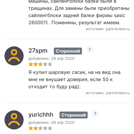
машины, сайлентблоки балки были в
трещинах. Для замены были приобретены
сайлентблоки задней балки фирмы sasic
2600011. Поменяны, результат имеем.
источник: partreview.ru
27spm
Сторонний
добавлено: 29 апр 2020
Я купил шаровую сасик, на на вид она
мне не внушает доверия, если 50 к
отходит то буду рад).
источник: partreview.ru
yurichhh
Сторонний
добавлено: 06 апр 2020