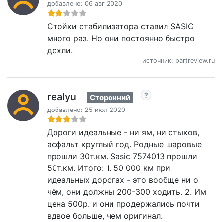
добавлено: 06 авг 2020
Стойки стабилизатора ставил SASIC
много раз. Но они постоянно быстро
дохли.
источник: partreview.ru
realyu
Сторонний
добавлено: 25 июл 2020
Дороги идеальные - ни ям, ни стыков,
асфальт круглый год. Родные шаровые
прошли 30т.км. Sasic 7574013 прошли
50т.км. Итого: 1. 50 000 км при
идеальных дорогах - это вообще ни о
чём, они должны 200-300 ходить. 2. Им
цена 500р. и они продержались почти
вдвое больше, чем оригинал.