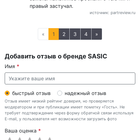
правый застучал.
источник: partreview.ru
«
1
2
3
4
»
Добавить отзыв о бренде SASIC
Имя
*
быстрый отзыв
надежный отзыв
Отзыв имеет низкий рейтинг доверия, но проверяется
модератором и при публикации имеет пометку «Гость». Не
требует подтверждение через форму обратной связи используя
E-mail, у пользователя нет возможности загрузить фото
Ваша оценка
*