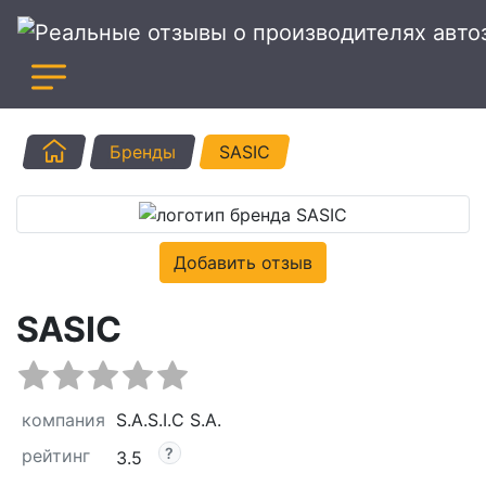
Главная
Бренды
SASIC
Добавить отзыв
SASIC
компания
S.A.S.I.C S.A.
рейтинг
3.5