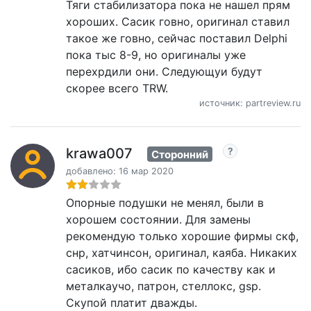
Тяги стабилизатора пока не нашел прям
хороших. Сасик говно, оригинал ставил
такое же говно, сейчас поставил Delphi
пока тыс 8-9, но оригиналы уже
перехрдили они. Следующуи будут
скорее всего TRW.
источник: partreview.ru
krawa007
Сторонний
добавлено: 16 мар 2020
Опорные подушки не менял, были в
хорошем состоянии. Для замены
рекомендую только хорошие фирмы скф,
снр, хатчинсон, оригинал, каяба. Никаких
сасиков, ибо сасик по качеству как и
металкаучо, патрон, стеллокс, gsp.
Скупой платит дважды.