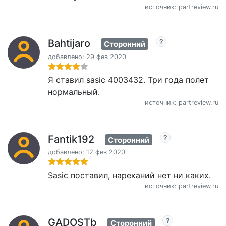
источник: partreview.ru
Bahtijaro
Сторонний
добавлено: 29 фев 2020
Я ставил sasic 4003432. Три года полет
нормальный.
источник: partreview.ru
Fantik192
Сторонний
добавлено: 12 фев 2020
Sasic поставил, нареканий нет ни каких.
источник: partreview.ru
GADOSTb
Сторонний