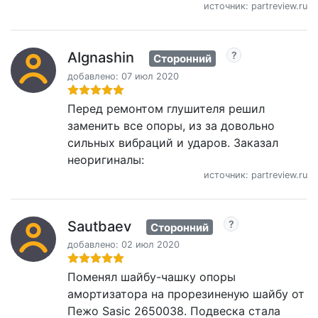
источник: partreview.ru
AIgnashin
Сторонний
добавлено: 07 июл 2020
Перед ремонтом глушителя решил
заменить все опоры, из за довольно
сильных вибраций и ударов. Заказал
неоригиналы:
источник: partreview.ru
Sautbaev
Сторонний
добавлено: 02 июл 2020
Поменял шайбу-чашку опоры
амортизатора на прорезиненую шайбу от
Пежо Sasic 2650038. Подвеска стала