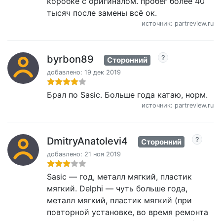
коробке с оригиналом. пробег более 40
тысяч после замены всё ок.
источник: partreview.ru
byrbon89
Сторонний
добавлено: 19 дек 2019
Брал по Sasic. Больше года катаю, норм.
источник: partreview.ru
DmitryAnatolevi4
Сторонний
добавлено: 21 ноя 2019
Sasic — год, металл мягкий, пластик
мягкий. Delphi — чуть больше года,
металл мягкий, пластик мягкий (при
повторной установке, во время ремонта