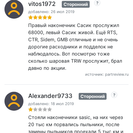
vitos1972
Сторонний
добавлено: 26 июл 2019
Правый наконечник Сасик прослужил
68000, левый Сасик живой. Ещё RTS,
CTR, Sidem, GMB отличные и не очень
дорогие расходники и подделок не
наблюдалось. Вот посмотрю тоже
сколько шаровая TRW прослужит, брал
давно по акции.
источник: partreview.ru
Alexander9733
Сторонний
добавлено: 18 июл 2019
Стояли наконечники sasic, на них через
20 тыс км порвались пыльники, после
замены пыльников проехали 5 тыс км и