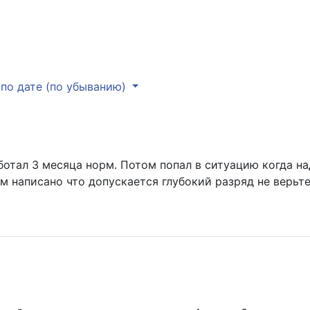
по дате (по убыванию)
ботал 3 месяца норм. Потом попал в ситуацию когда на
нем написано что допускается глубокий разряд не верьт