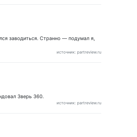
лся заводиться. Странно — подумал я,
источник: partreview.ru
ндовал Зверь 360.
источник: partreview.ru