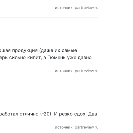
источник: partreview.ru
рошая продукция (даже их самые
ерь сильно кипит, а Тюмень уже давно
источник: partreview.ru
работал отлично (-20). И резко сдох. Два
источник: partreview.ru