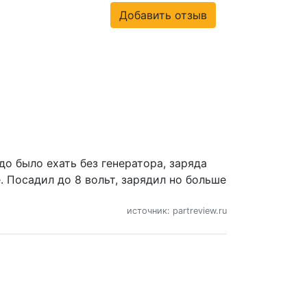
Добавить отзыв
до было ехать без генератора, заряда
е. Посадил до 8 вольт, зарядил но больше
источник: partreview.ru