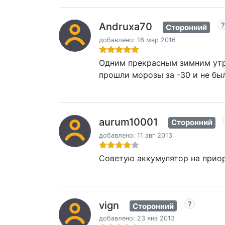
Andruxa70
Сторонний
добавлено: 16 мар 2016
Одним прекрасным зимним утро
прошли морозы за -30 и не бы
aurum10001
Сторонний
добавлено: 11 авг 2013
Советую аккумулятор на приор
vign
Сторонний
добавлено: 23 янв 2013