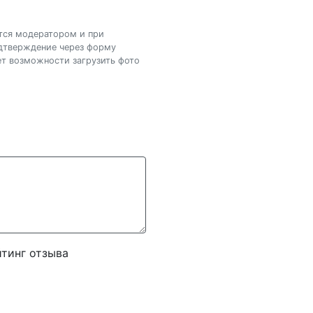
ется модератором и при
одтверждение через форму
нет возможности загрузить фото
тинг отзыва