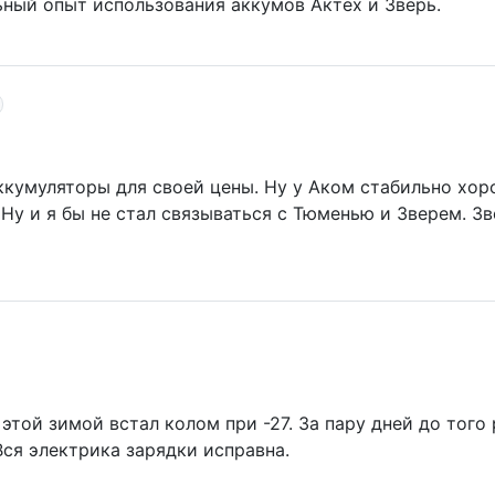
ьный опыт использования аккумов Актех и Зверь.
ккумуляторы для своей цены. Ну у Аком стабильно хо
Ну и я бы не стал связываться с Тюменью и Зверем. Зв
этой зимой встал колом при -27. За пару дней до того 
Вся электрика зарядки исправна.