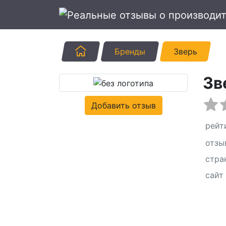
Главная
Бренды
Зверь
Зв
Добавить отзыв
рейт
отзы
стра
сайт