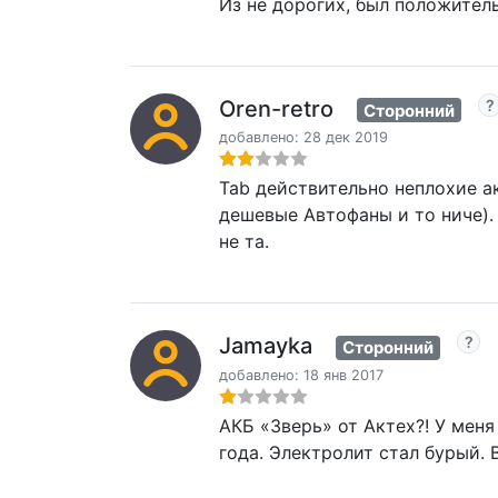
Из не дорогих, был положител
Oren-retro
Сторонний
добавлено: 28 дек 2019
Tab действительно неплохие а
дешевые Автофаны и то ниче). 
не та.
Jamayka
Сторонний
добавлено: 18 янв 2017
АКБ «Зверь» от Актех?! У меня 
года. Электролит стал бурый. 