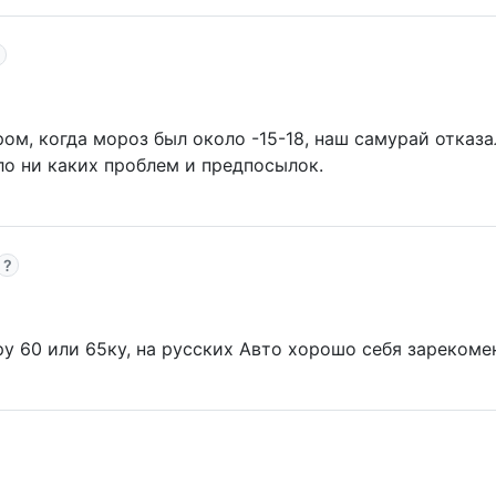
м, когда мороз был около -15-18, наш самурай отказа
ло ни каких проблем и предпосылок.
у 60 или 65ку, на русских Авто хорошо себя зарекоме