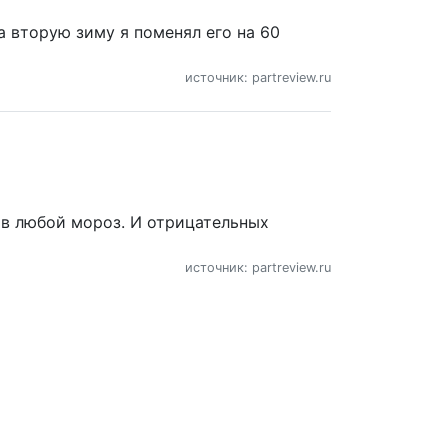
а вторую зиму я поменял его на 60
источник: partreview.ru
 в любой мороз. И отрицательных
источник: partreview.ru