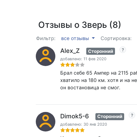
Отзывы о Зверь (8)
Фильтр:
все отзывы
Сортировка:
Alex_Z
Сторонний
добавлено: 11 фев 2020
Брал себе 65 Ампер на 2115 ра
хватило на 180 км. хотя и на 
он востановица не смог.
Dimok5-6
Сторонний
добавлено: 30 янв 2020