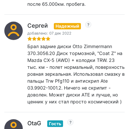
после 65.000км. пробега.
Сергей
Надежный
добавлено: 07 дек 2022
Брал задние диски Otto Zimmermann
370.3056.20 Диск тормозной, "Coat Z" на
Mazda CX-5 (AWD) + колодки TRW. 23
тыс. км - полет нормальный, поверхность
ровная зеркальная. Использовал смазку в
пальцы Trw Pfg110 и антискрип Ate
03.9902-1001.2. Ничего не скрипит -
доволен. Может диски АТЕ и лучше, но
ценник у них стал просто космический )
OtaG
Гость