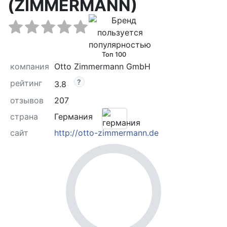
(ZIMMERMANN)
Топ 100
компания
Otto Zimmermann GmbH
рейтинг
3.8
отзывов
207
страна
Германия
сайт
http://otto-zimmermann.de