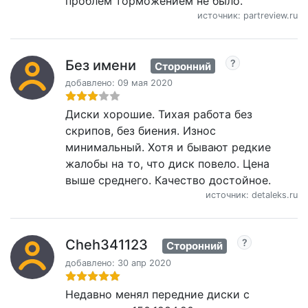
проблем торможением не было.
источник: partreview.ru
Без имени
Сторонний
добавлено: 09 мая 2020
Диски хорошие. Тихая работа без
скрипов, без биения. Износ
минимальный. Хотя и бывают редкие
жалобы на то, что диск повело. Цена
выше среднего. Качество достойное.
источник: detaleks.ru
Cheh341123
Сторонний
добавлено: 30 апр 2020
Недавно менял передние диски с