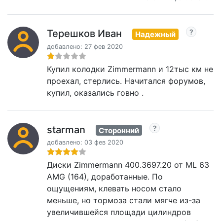
Терешков Иван
Надежный
добавлено: 27 фев 2020
Купил колодки Zimmermann и 12тыс км не
проехал, стерлись. Начитался форумов,
купил, оказались говно .
starman
Сторонний
добавлено: 03 фев 2020
Диски Zimmermann 400.3697.20 от ML 63
AMG (164), доработанные. По
ощущениям, клевать носом стало
меньше, но тормоза стали мягче из-за
увеличившейся площади цилиндров