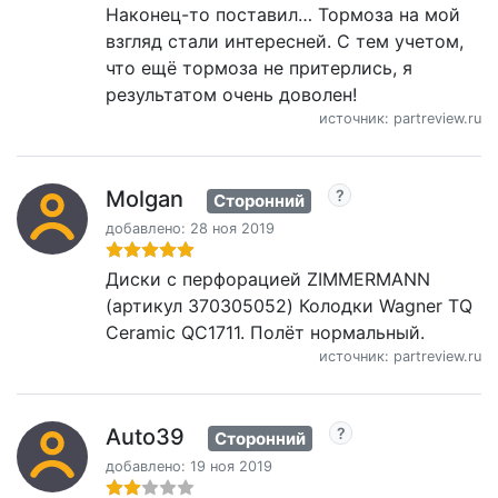
Наконец-то поставил… Тормоза на мой
взгляд стали интересней. С тем учетом,
что ещё тормоза не притерлись, я
результатом очень доволен!
источник: partreview.ru
Molgan
Сторонний
добавлено: 28 ноя 2019
Диски с перфорацией ZIMMERMANN
(артикул 370305052) Колодки Wagner TQ
Ceramic QC1711. Полёт нормальный.
источник: partreview.ru
Auto39
Сторонний
добавлено: 19 ноя 2019