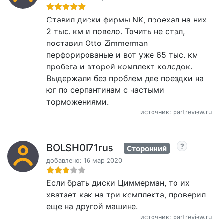
Ставил диски фирмы NK, проехал на них
2 тыс. км и повело. Точить не стал,
поставил Otto Zimmerman
перфорированые и вот уже 65 тыс. км
пробега и второй комплект колодок.
Выдержали без проблем две поездки на
юг по серпантинам с частыми
торможениями.
источник: partreview.ru
BOLSH0I71rus
Сторонний
добавлено: 16 мар 2020
Если брать диски Циммерман, то их
хватает как на три комплекта, проверил
еще на другой машине.
источник: partreview.ru