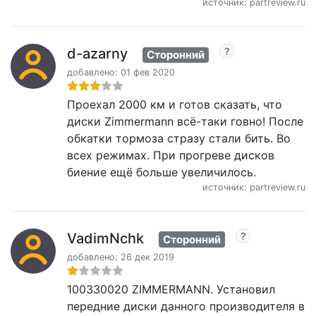
источник: partreview.ru
d-azarny
Сторонний
добавлено: 01 фев 2020
Проехал 2000 км и готов сказать, что
диски Zimmermann всё-таки говно! После
обкатки тормоза стразу стали бить. Во
всех режимах. При прогреве дисков
биение ещё больше увеличилось.
источник: partreview.ru
VadimNchk
Сторонний
добавлено: 26 дек 2019
100330020 ZIMMERMANN. Установил
передние диски данного производителя в