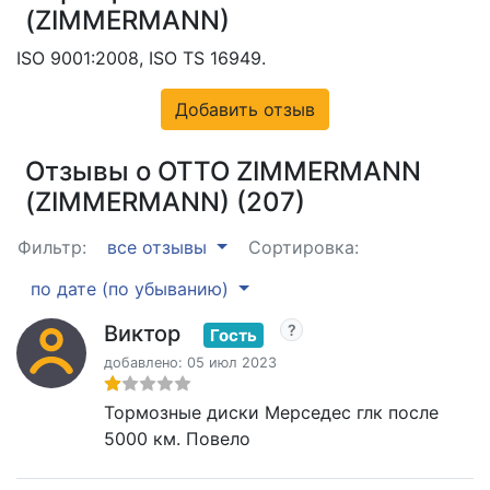
(ZIMMERMANN)
ISO 9001:2008, ISO TS 16949.
Добавить отзыв
Отзывы о OTTO ZIMMERMANN
(ZIMMERMANN) (207)
Фильтр:
все отзывы
Сортировка:
по дате (по убыванию)
Виктор
Гость
добавлено: 05 июл 2023
Тормозные диски Мерседес глк после
5000 км. Повело