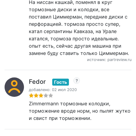
На ниссан кашкай, поменял в круг
тормозные диски и колодки, все
поставил Циммерман, передние диски с
перфорацией. тормоза просто супер,
катал серпантины Кавказа, на Урале
катался, тормоза просто идеальные.
опыт есть, сейчас другая машина при
замене буду ставить только Циммерман.
источник: partreview.ru
Fedor
Гость
добавлено: 02 июл 2020
Zimmermann тормозные колодки,
торможение вроде норм, но пылят жутко
и свист при торможении.