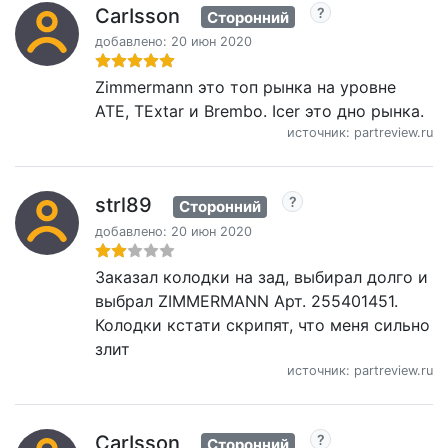
CarIsson
Сторонний
добавлено: 20 июн 2020
Zimmermann это топ рынка на уровне
ATE, TExtar и Brembo. Icer это дно рынка.
источник: partreview.ru
strl89
Сторонний
добавлено: 20 июн 2020
Заказал колодки на зад, выбирал долго и
выбрал ZIMMERMANN Арт. 255401451.
Колодки кстати скрипят, что меня сильно
злит
источник: partreview.ru
CarIsson
Сторонний