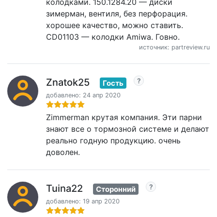
колодками. 150.1284.20 — диски
зимерман, вентиля, без перфорация.
хорошее качество, можно ставить.
CD01103 — колодки Amiwa. Говно.
источник: partreview.ru
Znatok25
Гость
добавлено: 24 апр 2020
Zimmerman крутая компания. Эти парни
знают все о тормозной системе и делают
реально годную продукцию. очень
доволен.
Tuina22
Сторонний
добавлено: 19 апр 2020