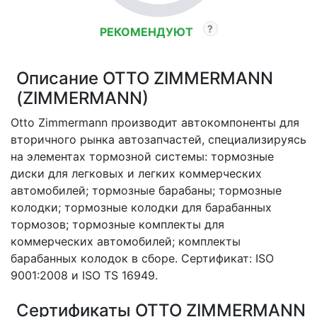
РЕКОМЕНДУЮТ
Описание OTTO ZIMMERMANN
(ZIMMERMANN)
Otto Zimmermann производит автокомпоненты для
вторичного рынка автозапчастей, специализируясь
на элементах тормозной системы: тормозные
диски для легковых и легких коммерческих
автомобилей; тормозные барабаны; тормозные
колодки; тормозные колодки для барабанных
тормозов; тормозные комплекты для
коммерческих автомобилей; комплекты
барабанных колодок в сборе. Сертификат: ISO
9001:2008 и ISO TS 16949.
Сертификаты OTTO ZIMMERMANN