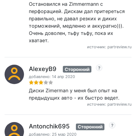
Остановился на Zimmermann с
перфорацией. Дискам дал притереться
правильно, не давал резких и диких
торможений, медленно и аккуратно))).
Очень доволен, тьфу тьфу, пока их
хватает.
источник: partreview.ru
AlexeyB9
Сторонний
добавлено: 14 апр 2020
Диски Zimerman у меня был опыт на
предыдущих авто - их быстро ведет.
источник: partreview.ru
Antonchik695
Сторонний
добавлено: 25 мар 2020