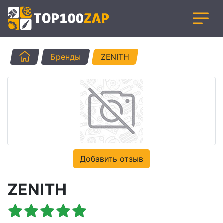
Главная
Бренды
ZENITH
Добавить отзыв
ZENITH