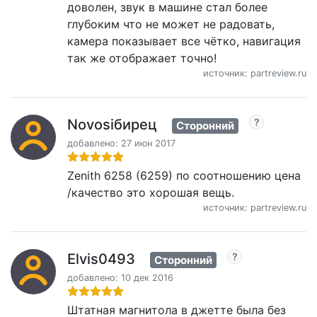
доволен, звук в машине стал более
глубоким что не может не радовать,
камера показывает все чётко, навигация
так же отображает точно!
источник: partreview.ru
Novosiбирец
Сторонний
добавлено: 27 июн 2017
Zenith 6258 (6259) по соотношению цена
/качество это хорошая вещь.
источник: partreview.ru
Elvis0493
Сторонний
добавлено: 10 дек 2016
Штатная магнитола в джетте была без