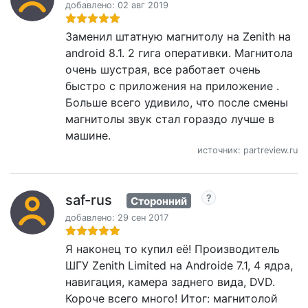
добавлено: 02 авг 2019
Заменил штатную магнитолу на Zenith на
android 8.1. 2 гига оперативки. Магнитола
очень шустрая, все работает очень
быстро с приложения на приложение .
Больше всего удивило, что после смены
магнитолы звук стал гораздо лучше в
машине.
источник: partreview.ru
saf-rus
Сторонний
добавлено: 29 сен 2017
Я наконец то купил её! Производитель
ШГУ Zenith Limited на Androidе 7.1, 4 ядра,
навигация, камера заднего вида, DVD.
Короче всего много! Итог: магнитолой