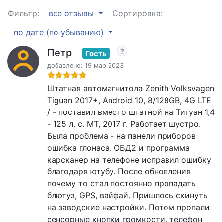
Фильтр:
все отзывы
Сортировка:
по дате (по убыванию)
Петр
Гость
добавлено: 19 мар 2023
Штатная автомагнитола Zenith Volksvagen
Tiguan 2017+, Android 10, 8/128GB, 4G LTE
/ - поставил вместо штатной на Тигуан 1,4
- 125 л. с. МТ, 2017 г. Работает шустро.
Была проблема - на панели приборов
ошибка глонаса. ОБД2 и программа
карсканер на телефоне исправил ошибку
благодаря ютубу. После обновления
почему то стал постоянно пропадать
блютуз, GPS, вайфай. Пришлось скинуть
на заводские настройки. Потом пропали
сенсорные кнопки громкости, телефон