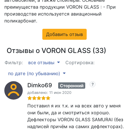
преимущества продукции VORON GLASS : - При
производстве используется авиационный
поликарбонат.
Добавить отзыв
Отзывы о VORON GLASS (33)
Фильтр:
все отзывы
Сортировка:
по дате (по убыванию)
Dimko69
Сторонний
добавлено: 11 июн 2020
Поставил я их т.к. и на всех авто у меня
они были, да и смотриться хорошо.
Дефлекторы VORON GLASS SAMURAI (без
надписей причём на самих дефлекторах).