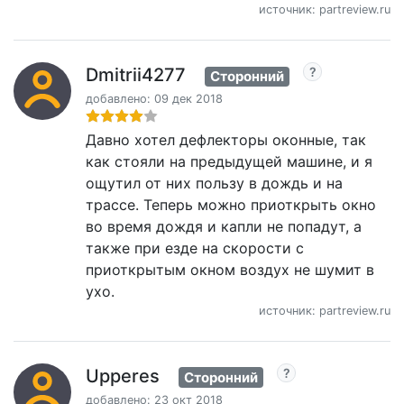
источник: partreview.ru
Dmitrii4277
Сторонний
добавлено: 09 дек 2018
Давно хотел дефлекторы оконные, так
как стояли на предыдущей машине, и я
ощутил от них пользу в дождь и на
трассе. Теперь можно приоткрыть окно
во время дождя и капли не попадут, а
также при езде на скорости с
приоткрытым окном воздух не шумит в
ухо.
источник: partreview.ru
Upperes
Сторонний
добавлено: 23 окт 2018