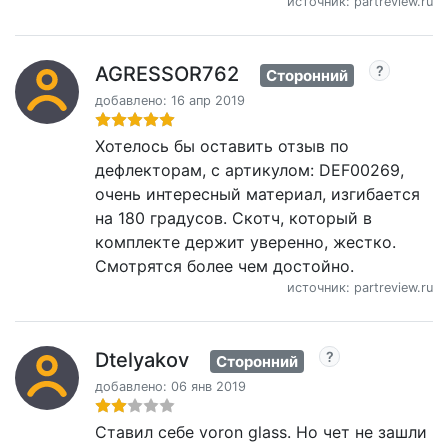
источник: partreview.ru
AGRESSOR762
Сторонний
добавлено: 16 апр 2019
Хотелось бы оставить отзыв по
дефлекторам, с артикулом: DEF00269,
очень интересный материал, изгибается
на 180 градусов. Скотч, который в
комплекте держит уверенно, жестко.
Смотрятся более чем достойно.
источник: partreview.ru
Dtelyakov
Сторонний
добавлено: 06 янв 2019
Ставил себе voron glass. Но чет не зашли