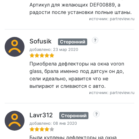
Артикул для желающих DEF00889, а
радости после установки полные штаны.
источник: partreview.ru
Sofusik
Сторонний
добавлено: 23 мар 2020
Приобрела дефлекторы на окна voron
glass, брала именно под датсун он до,
сели идеально, нравится что не
выпирают и сливаются с авто.
источник: partreview.ru
Lavr312
Сторонний
добавлено: 08 янв 2020
Были куплены дефлекторы на окна