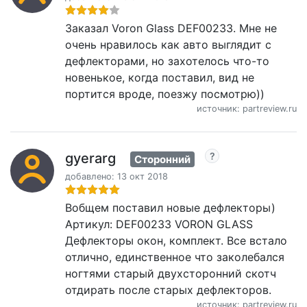
Заказал Voron Glass DEF00233. Мне не
очень нравилось как авто выглядит с
дефлекторами, но захотелось что-то
новенькое, когда поставил, вид не
портится вроде, поезжу посмотрю))
источник: partreview.ru
gyerarg
Сторонний
добавлено: 13 окт 2018
Вобщем поставил новые дефлекторы)
Артикул: DEF00233 VORON GLASS
Дефлекторы окон, комплект. Все встало
отлично, единственное что заколебался
ногтями старый двухсторонний скотч
отдирать после старых дефлекторов.
источник: partreview.ru