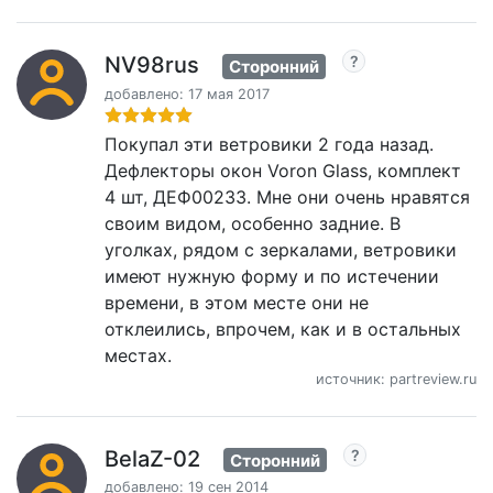
NV98rus
Сторонний
добавлено: 17 мая 2017
Покупал эти ветровики 2 года назад.
Дефлекторы окон Voron Glass, комплект
4 шт, ДЕФ00233. Мне они очень нравятся
своим видом, особенно задние. В
уголках, рядом с зеркалами, ветровики
имеют нужную форму и по истечении
времени, в этом месте они не
отклеились, впрочем, как и в остальных
местах.
источник: partreview.ru
BelaZ-02
Сторонний
добавлено: 19 сен 2014