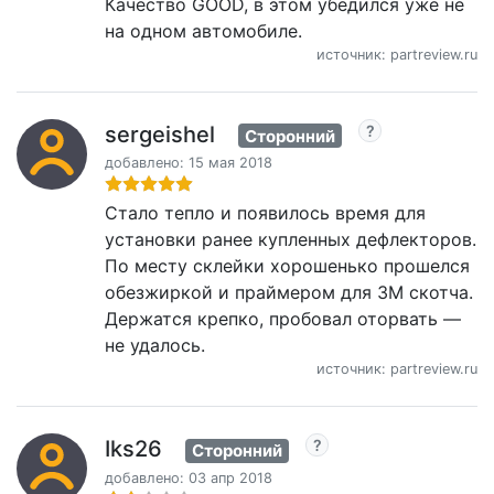
Качество GOOD, в этом убедился уже не
на одном автомобиле.
источник: partreview.ru
sergeishel
Сторонний
добавлено: 15 мая 2018
Стало тепло и появилось время для
установки ранее купленных дефлекторов.
По месту склейки хорошенько прошелся
обезжиркой и праймером для 3М скотча.
Держатся крепко, пробовал оторвать —
не удалось.
источник: partreview.ru
Iks26
Сторонний
добавлено: 03 апр 2018