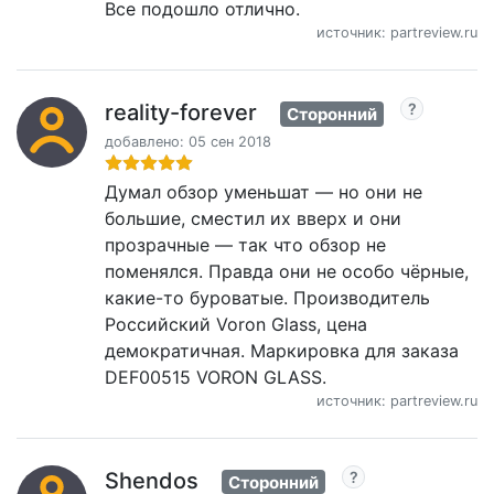
Все подошло отлично.
источник: partreview.ru
reality-forever
Сторонний
добавлено: 05 сен 2018
Думал обзор уменьшат — но они не
большие, сместил их вверх и они
прозрачные — так что обзор не
поменялся. Правда они не особо чёрные,
какие-то буроватые. Производитель
Российский Voron Glass, цена
демократичная. Маркировка для заказа
DEF00515 VORON GLASS.
источник: partreview.ru
Shendos
Сторонний