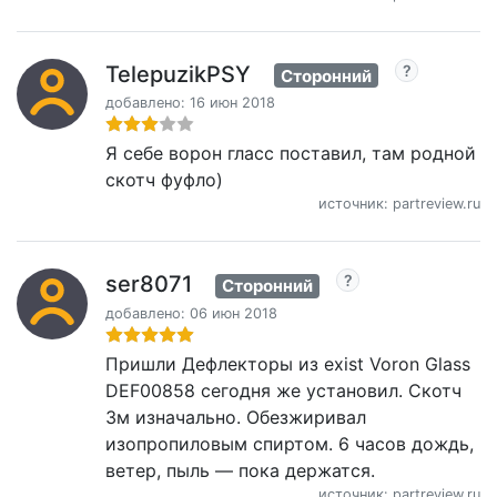
TelepuzikPSY
Сторонний
добавлено: 16 июн 2018
Я себе ворон гласс поставил, там родной
скотч фуфло)
источник: partreview.ru
ser8071
Сторонний
добавлено: 06 июн 2018
Пришли Дефлекторы из exist Voron Glass
DEF00858 сегодня же установил. Скотч
3м изначально. Обезжиривал
изопропиловым спиртом. 6 часов дождь,
ветер, пыль — пока держатся.
источник: partreview.ru