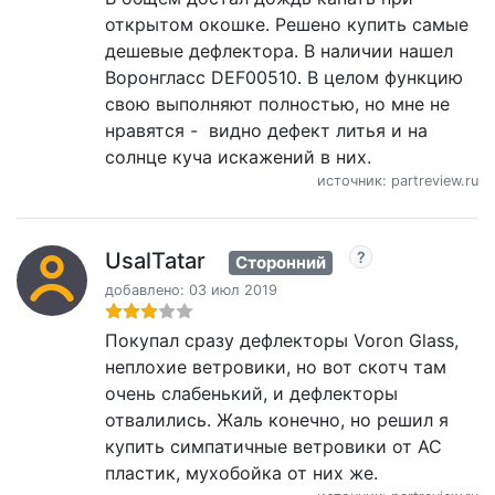
открытом окошке. Решено купить самые
дешевые дефлектора. В наличии нашел
Воронгласс DEF00510. В целом функцию
свою выполняют полностью, но мне не
нравятся - видно дефект литья и на
солнце куча искажений в них.
источник: partreview.ru
UsalTatar
Сторонний
добавлено: 03 июл 2019
Покупал сразу дефлекторы Voron Glass,
неплохие ветровики, но вот скотч там
очень слабенький, и дефлекторы
отвалились. Жаль конечно, но решил я
купить симпатичные ветровики от АС
пластик, мухобойка от них же.