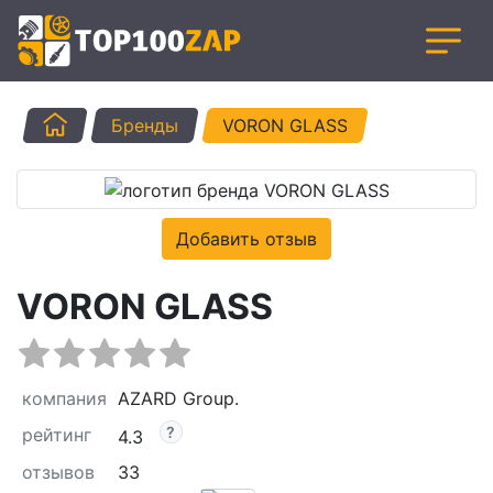
Главная
Бренды
VORON GLASS
Добавить отзыв
VORON GLASS
компания
AZARD Group.
рейтинг
4.3
отзывов
33