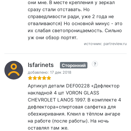
они мне. В месте крепления у зеркал
сразу стали отставать. Но
справедливости ради, уже 2 года не
отваливаются) Но основной минус - это
их слабая светопроницаемость. Сильно
уж они обзор портят.
источник: partreview.ru
Isfarinets
Сторонний
добавлено: 17 дек 2018
Артикул детали DEF00228 «Дефлектор
накладной 4 шт VORON GLASS
CHEVROLET LANOS 1997. В комплекте 4
дефлектора+спиртовая салфетка для
обезжиривания. Клеил в тёплом ангаре
на работе (после работы). На ночь
оставлял там же.