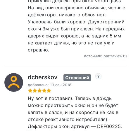
Прикупил дефлекторы окон Voron glass.
На вид они совершенно обычные, черные
дефлекторы, никакого облоя нет.
Упакованы были хорошо. Двухсторонний
скотч 3м уже был приклеен. На передних
дверях сидят хорошо, а на задних 5 мм
не хватает длины, но это не так уж и
страшно.
источник: partreview.ru
dcherskov
Сторонний
добавлено: 13 сен 2018
Ну вот я поставил). Теперь в дождь
можно приоткрыть окно и он не будет
капать в салон, и на скорости не как в
отсеке реактивного истребителя).
Дефлекторы окон артикул — DEF00225.