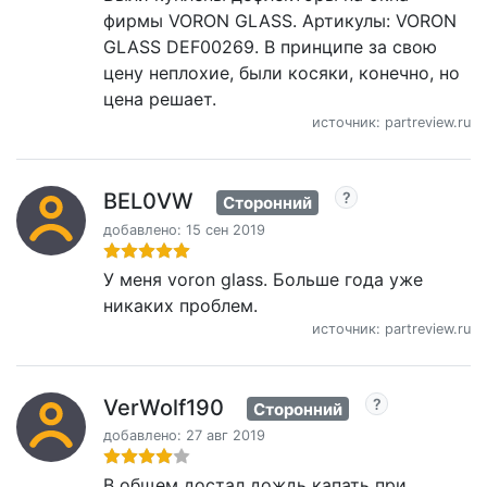
фирмы VORON GLASS. Артикулы: VORON
GLASS DEF00269. В принципе за свою
цену неплохие, были косяки, конечно, но
цена решает.
источник: partreview.ru
BEL0VW
Сторонний
добавлено: 15 сен 2019
У меня voron glass. Больше года уже
никаких проблем.
источник: partreview.ru
VerWolf190
Сторонний
добавлено: 27 авг 2019
В общем достал дождь капать при