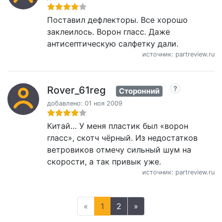
Поставил дефлекторы. Все хорошо
заклеилось. Ворон гласс. Даже
антисептическую салфетку дали.
источник: partreview.ru
Rover_61reg
Сторонний
добавлено: 01 ноя 2009
Китай… У меня пластик был «ворон
гласс», скотч чёрный. Из недостатков
ветровиков отмечу сильный шум на
скорости, а так привык уже.
источник: partreview.ru
«
1
2
»