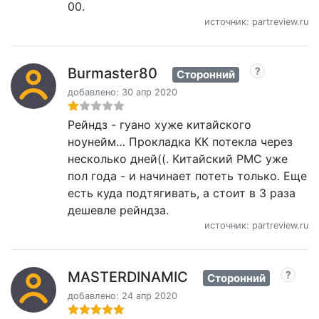
00.
источник: partreview.ru
Burmaster80
Сторонний
добавлено: 30 апр 2020
Рейндз - гуано хуже китайского
ноунейм… Прокладка КК потекла через
несколько дней((. Китайский PMC уже
пол года - и начинает потеть только. Еще
есть куда подтягивать, а стоит в 3 раза
дешевле рейндза.
источник: partreview.ru
MASTERDINAMIC
Сторонний
добавлено: 24 апр 2020