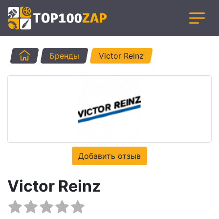
Главная
Бренды
Victor Reinz
Добавить отзыв
Victor Reinz