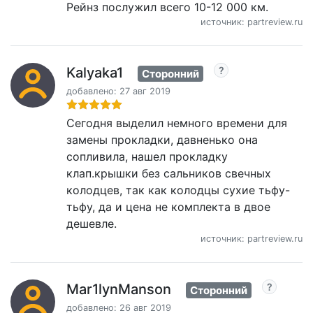
Рейнз послужил всего 10-12 000 км.
источник: partreview.ru
Kalyaka1
Сторонний
добавлено: 27 авг 2019
Сегодня выделил немного времени для
замены прокладки, давненько она
сопливила, нашел прокладку
клап.крышки без сальников свечных
колодцев, так как колодцы сухие тьфу-
тьфу, да и цена не комплекта в двое
дешевле.
источник: partreview.ru
Mar1lynManson
Сторонний
добавлено: 26 авг 2019