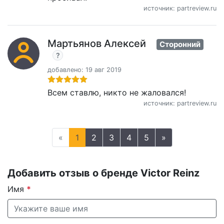
источник: partreview.ru
Мартьянов Алексей
Сторонний
добавлено: 19 авг 2019
Всем ставлю, никто не жаловался!
источник: partreview.ru
«
1
2
3
4
5
»
Добавить отзыв о бренде Victor Reinz
Имя
*