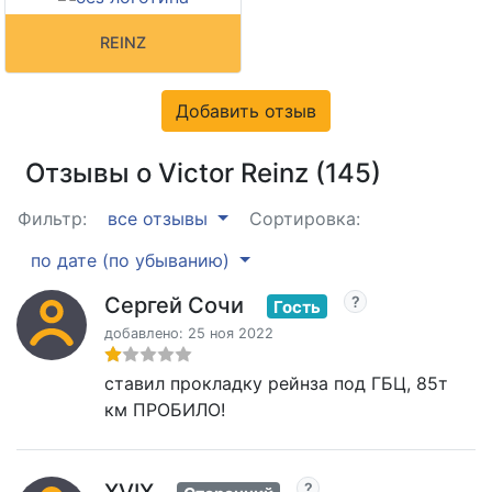
REINZ
Добавить отзыв
Отзывы о Victor Reinz (145)
Фильтр:
все отзывы
Сортировка:
по дате (по убыванию)
Сергей Сочи
Гость
добавлено: 25 ноя 2022
ставил прокладку рейнза под ГБЦ, 85т
км ПРОБИЛО!