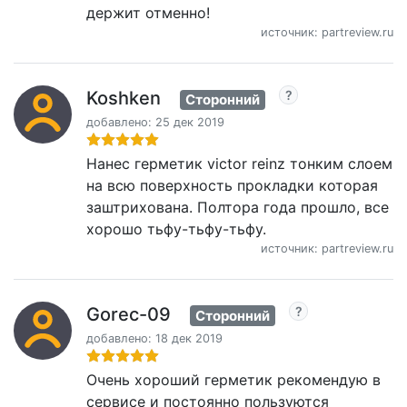
держит отменно!
источник: partreview.ru
Koshken
Сторонний
добавлено: 25 дек 2019
Нанес герметик victor reinz тонким слоем
на всю поверхность прокладки которая
заштрихована. Полтора года прошло, все
хорошо тьфу-тьфу-тьфу.
источник: partreview.ru
Gorec-09
Сторонний
добавлено: 18 дек 2019
Очень хороший герметик рекомендую в
сервисе и постоянно пользуются