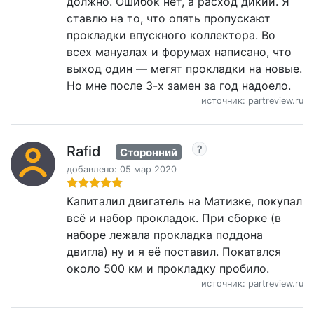
должно. Ошибок нет, а расход дикий. Я
ставлю на то, что опять пропускают
прокладки впускного коллектора. Во
всех мануалах и форумах написано, что
выход один — мегят прокладки на новые.
Но мне после 3-х замен за год надоело.
источник: partreview.ru
Rafid
Сторонний
добавлено: 05 мар 2020
Капиталил двигатель на Матизке, покупал
всё и набор прокладок. При сборке (в
наборе лежала прокладка поддона
двигла) ну и я её поставил. Покатался
около 500 км и прокладку пробило.
источник: partreview.ru