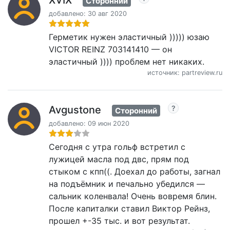
XVIX
Сторонний
добавлено: 30 авг 2020
Герметик нужен эластичный ))))) юзаю
VICTOR REINZ 703141410 — он
эластичный )))) проблем нет никаких.
источник: partreview.ru
Avgustone
Сторонний
добавлено: 09 июн 2020
Сегодня с утра гольф встретил с
лужицей масла под двс, прям под
стыком с кпп((. Доехал до работы, загнал
на подъёмник и печально убедился —
сальник коленвала! Очень вовремя блин.
После капиталки ставил Виктор Рейнз,
прошел +-35 тыс. и вот результат.