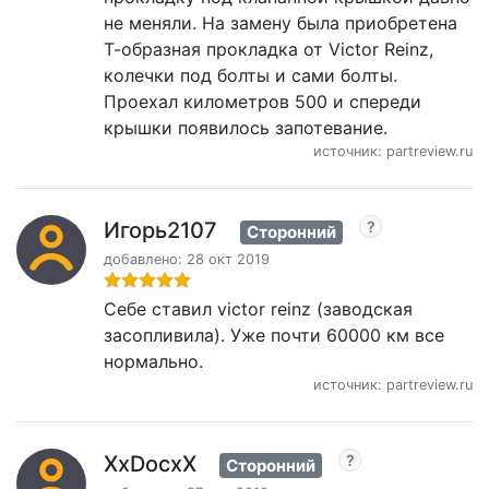
не меняли. На замену была приобретена
Т-образная прокладка от Victor Reinz,
колечки под болты и сами болты.
Проехал километров 500 и спереди
крышки появилось запотевание.
источник: partreview.ru
Игорь2107
Сторонний
добавлено: 28 окт 2019
Себе ставил victor reinz (заводская
засопливила). Уже почти 60000 км все
нормально.
источник: partreview.ru
XxDocxX
Сторонний