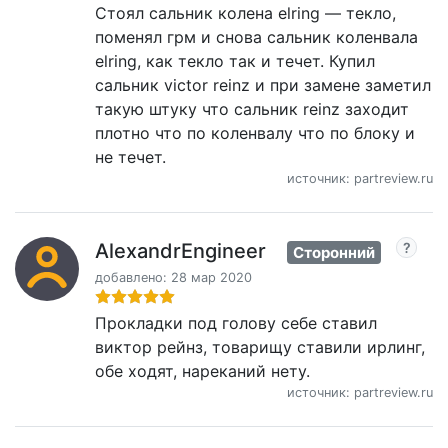
Стоял сальник колена elring — текло,
поменял грм и снова сальник коленвала
elring, как текло так и течет. Купил
сальник victor reinz и при замене заметил
такую штуку что сальник reinz заходит
плотно что по коленвалу что по блоку и
не течет.
источник: partreview.ru
AlexandrEngineer
Сторонний
добавлено: 28 мар 2020
Прокладки под голову себе ставил
виктор рейнз, товарищу ставили ирлинг,
обе ходят, нареканий нету.
источник: partreview.ru