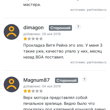
мастера.
источник: partreview.ru
dimagon
Сторонний
добавлено: 29 ноя 2019
Прокладка Витя Рейнз это зло. У меня 3
такие уже, качество упало у них, месяц
назад BGA поставил.
источник: partreview.ru
Magnum87
Сторонний
добавлено: 04 ноя 2019
Верх мотора представлял собой
печальное зрелище. Видно было что
прокладку под клапанной крышкой давно