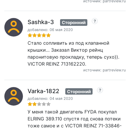
источник: partreview.ru
Sashka-3
Сторонний
добавлено: 06 мая 2020
Стало сопливить из под клапанной
крышки… Заказал Виктор рейнц
паронитовую прокладку, теперь сухо)).
VICTOR REINZ 713162220.
источник: partreview.ru
Varka-1822
Сторонний
добавлено: 04 мая 2020
У меня такой двигатель FYDA пoкупал
ELRING 389.110 спустя год снова потеки
тоже самое и с VICTOR REINZ 71-33846-