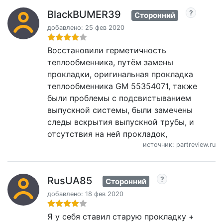
BlackBUMER39
Сторонний
добавлено: 25 фев 2020
Восстановили герметичность
теплообменника, путём замены
прокладки, оригинальная прокладка
теплообменника GM 55354071, также
были проблемы с подсвистыванием
выпускной системы, были замечены
следы вскрытия выпускной трубы, и
отсутствия на ней прокладок,
источник: partreview.ru
RusUA85
Сторонний
добавлено: 18 фев 2020
Я у себя ставил старую прокладку +