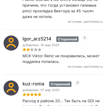
причине, что тогда установил галимые
pmc) прокладка Виктора за 45 тысяч
даже не потела.
источник: partreview.ru
Igor_arz5214
Сторонний
добавлено: 16 мар 2020
МСК Viktor Reinz не понравились, может
подделка попалась.
источник: partreview.ru
kuz-roma
Сторонний
добавлено: 07 мар 2020
Расход в районе 20… Так быть на GDI не