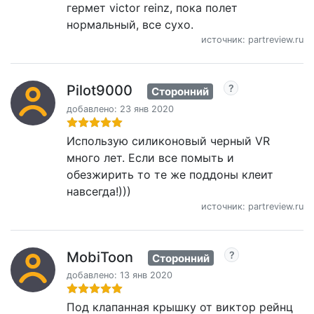
гермет victor reinz, пока полет
нормальный, все сухо.
источник: partreview.ru
Pilot9000
Сторонний
добавлено: 23 янв 2020
Использую силиконовый черный VR
много лет. Если все помыть и
обезжирить то те же поддоны клеит
навсегда!)))
источник: partreview.ru
MobiToon
Сторонний
добавлено: 13 янв 2020
Под клапанная крышку от виктор рейнц