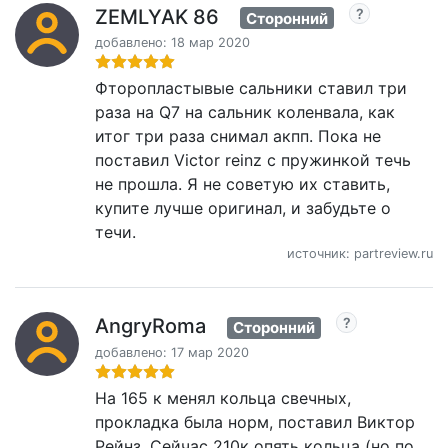
ZEMLYAK 86
Сторонний
добавлено: 18 мар 2020
Фторопластывые сальники ставил три
раза на Q7 на сальник коленвала, как
итог три раза снимал акпп. Пока не
поставил Victor reinz с пружинкой течь
не прошла. Я не советую их ставить,
купите лучше оригинал, и забудьте о
течи.
источник: partreview.ru
AngryRoma
Сторонний
добавлено: 17 мар 2020
На 165 к менял кольца свечных,
прокладка была норм, поставил Виктор
Рейнз. Сейчас 210к опять кольца (но по