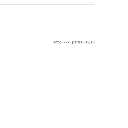
источник: partreview.ru