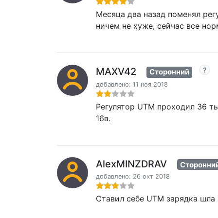
Месяца два назад поменял рег
ничем не хуже, сейчас все нор
MAXV42
Сторонний
добавлено: 11 ноя 2018
Регулятор UTM проходил 36 ты
16в.
AlexMINZDRAV
Сторонни
добавлено: 26 окт 2018
Ставил себе UTM зарядка шла 1