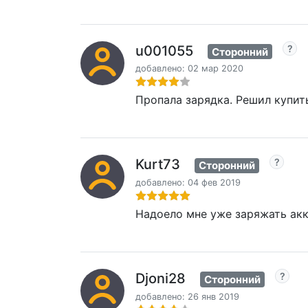
u001055
Сторонний
добавлено: 02 мар 2020
Пропала зарядка. Решил купит
Kurt73
Сторонний
добавлено: 04 фев 2019
Надоело мне уже заряжать акк
Djoni28
Сторонний
добавлено: 26 янв 2019