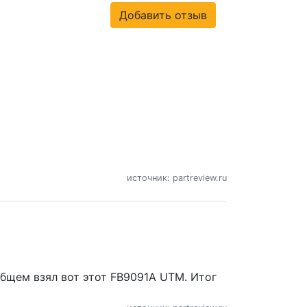
Добавить отзыв
источник: partreview.ru
общем взял вот этот FB9091A UTM. Итог