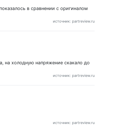
 показалось в сравнении с оригиналом
источник: partreview.ru
а, на холодную напряжение скакало до
источник: partreview.ru
источник: partreview.ru