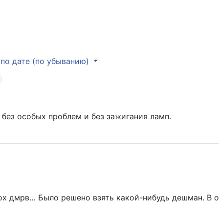
по дате (по убыванию)
 без особых проблем и без зажигания ламп.
дох дмрв… Было решено взять какой-нибудь дешман. В 