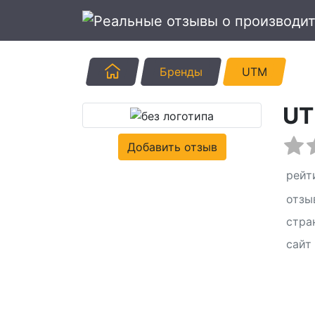
Главная
Бренды
UTM
U
Добавить отзыв
рейт
отзы
стра
сайт