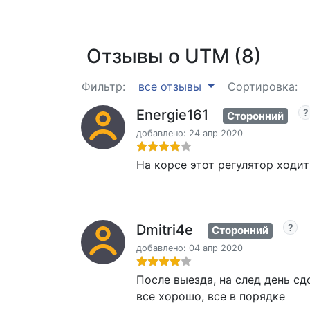
Отзывы о UTM (8)
Фильтр:
все отзывы
Сортировка:
Energie161
Сторонний
добавлено: 24 апр 2020
На корсе этот регулятор ходит
Dmitri4e
Сторонний
добавлено: 04 апр 2020
После выезда, на след день с
все хорошо, все в порядке