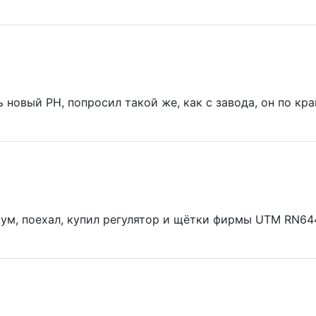
ь новый РН, попросил такой же, как с завода, он по к
ум, поехал, купил регулятор и щётки фирмы UTM RN644