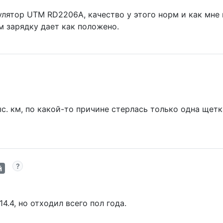
улятор UTM RD2206A, качество у этого норм и как мне
м зарядку дает как положено.
с. км, по какой-то причине стерлась только одна щетк
й
4.4, но отходил всего пол года.