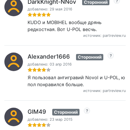
DarkKnight-NNov
Сторонний
добавлено: 29 мая 2016
KUDO и MOBIHEL вообще дрянь
редкостная. Вот U-POL весчь.
источник: partreview.ru
Alexander1666
Сторонний
добавлено: 03 апр 2016
Я пользовал антигравий Novol и U-POL, ю
пол понравился больше.
источник: partreview.ru
GIM49
Сторонний
добавлено: 23 мар 2015