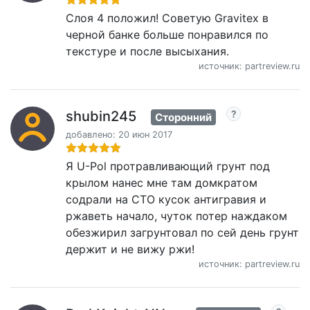
Слоя 4 положил! Советую Gravitex в
черной банке больше понравился по
текстуре и после высыхания.
источник: partreview.ru
shubin245
Сторонний
добавлено: 20 июн 2017
Я U-Pol протравливающий грунт под
крылом нанес мне там домкратом
содрали на СТО кусок антигравия и
ржаветь начало, чуток потер наждаком
обезжирил загрунтовал по сей день грунт
держит и не вижу ржи!
источник: partreview.ru