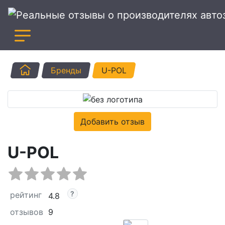
Главная
Бренды
U-POL
Добавить отзыв
U-POL
рейтинг
4.8
отзывов
9