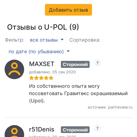
Добавить отзыв
Отзывы о U-POL (9)
Фильтр:
все отзывы
Сортировка:
по дате (по убыванию)
MAXSET
Сторонний
добавлено: 05 сен 2020
Из собственного опыта могу
посоветовать Гравитекс окрашиваемый
(Upol).
источник: partreview.ru
r51Denis
Сторонний