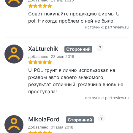
добавлено: 29 апр 2020
Совет покупайте продукцию фирмы U-
pol. Никогда проблем с ней не было.
источник: partreview.ru
XaLturchik
Сторонний
добавлено: 23 июн 2019
U-POL грунт я лично использовал на
ржавом авто своего знакомого,
результат отличный, ржавчина вновь не
проступала!
источник: partreview.ru
MikolaFord
Сторонний
добавлено: 01 мая 2018