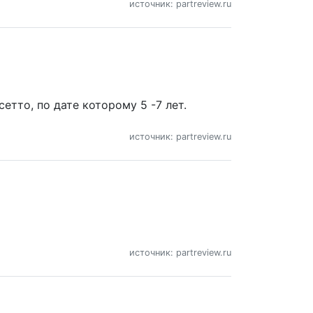
источник: partreview.ru
етто, по дате которому 5 -7 лет.
источник: partreview.ru
источник: partreview.ru