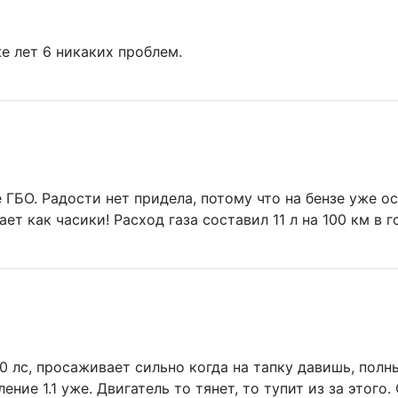
е лет 6 никаких проблем.
 ГБО. Радости нет придела, потому что на бензе уже о
ает как часики! Расход газа составил 11 л на 100 км в 
40 лс, просаживает сильно когда на тапку давишь, полн
ение 1.1 уже. Двигатель то тянет, то тупит из за этого