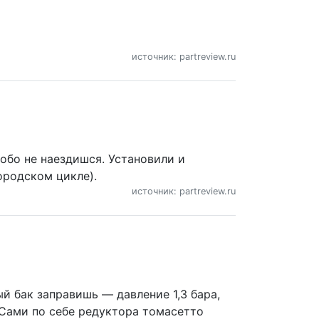
источник: partreview.ru
собо не наездишся. Установили и
городском цикле).
источник: partreview.ru
ый бак заправишь — давление 1,3 бара,
. Сами по себе редуктора томасетто