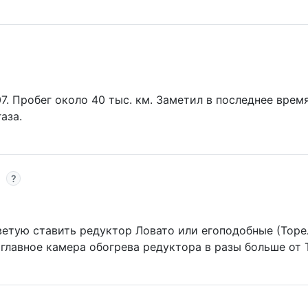
7. Пробег около 40 тыс. км. Заметил в последнее врем
газа.
етую ставить редуктор Ловато или егоподобные (Торелл
 главное камера обогрева редуктора в разы больше от 