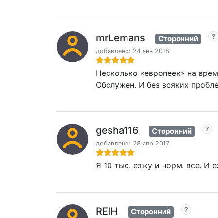
mrLemans
Сторонний
добавлено: 24 янв 2018
Несколько «европеек» на време
Обслужен. И без всяких пробле
gesha116
Сторонний
добавлено: 28 апр 2017
Я 10 тыс. езжу и норм. все. И
REIH
Сторонний