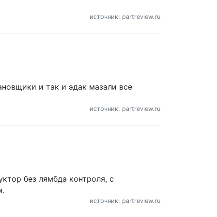
источник: partreview.ru
новщики и так и эдак мазали все
источник: partreview.ru
уктор без лямбда контроля, с
ем.
источник: partreview.ru