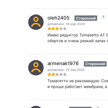
oleh2405
Сторонний
добавлено: 18 мар 2020
Имею редуктор Tomasetto AT 0
обертов и очень резкий запах 
armenak1976
Сторонний
добавлено: 22 янв 2020
Томасетто не рекомендую. Сов
и проще работает мембрана, а