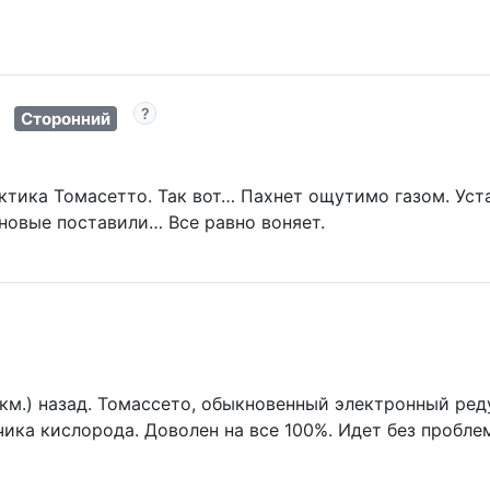
Сторонний
тика Томасетто. Так вот… Пахнет ощутимо газом. Уста
 новые поставили… Все равно воняет.
. км.) назад. Томассето, обыкновенный электронный ред
ика кислорода. Доволен на все 100%. Идет без пробл