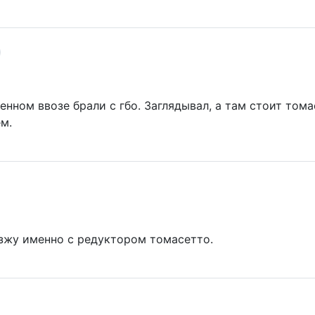
нном ввозе брали с гбо. Заглядывал, а там стоит томас
м.
 езжу именно с редуктором томасетто.