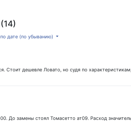
(14)
по дате (по убыванию)
я. Стоит дешевле Ловато, но судя по характеристикам
200. До замены стоял Томасетто ат09. Расход значите