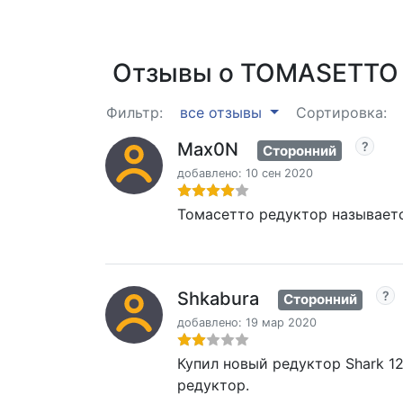
Отзывы о TOMASETTO 
Фильтр:
все отзывы
Сортировка:
Max0N
Сторонний
добавлено: 10 сен 2020
Томасетто редуктор называетс
Shkabura
Сторонний
добавлено: 19 мар 2020
Купил новый редуктор Shark 1
редуктор.