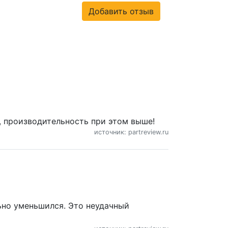
Добавить отзыв
, производительность при этом выше!
источник: partreview.ru
льно уменьшился. Это неудачный