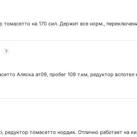
 томасетто на 170 сил. Держит все норм., переключение
сетто Аляска ат09, пробег 109 т.км, редуктор вспотел 
eti, редуктор томасетто нордик. Отлично работает на ки