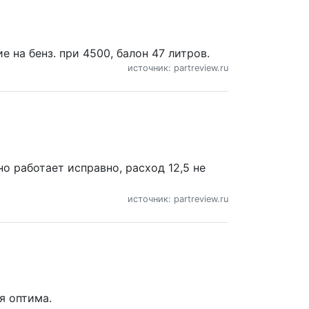
 на бенз. при 4500, балон 47 литров.
источник: partreview.ru
но работает исправно, расход 12,5 не
источник: partreview.ru
я оптима.