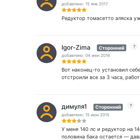
добавлено: 15 янв 2017
Редуктор томасетто аляска уж
Igor-Zima
Сторонний
добавлено: 04 июн 2016
Вот наконец-то установил себе
отстроили все за 3 часа, работ
димуля1
Сторонний
добавлено: 15 июн 2015
У меня 140 лс и редуктор на 1
половина бака остается — давл