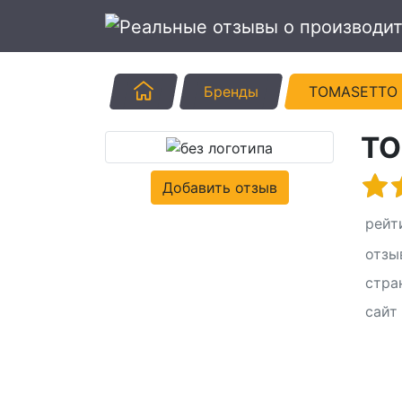
Главная
Бренды
TOMASETTO
TO
Добавить отзыв
рейт
отзы
стра
сайт