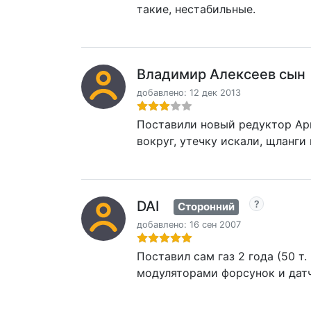
такие, нестабильные.
Владимир Алексеев сын
добавлено: 12 дек 2013
Поставили новый редуктор Арк
вокруг, утечку искали, щланги
DAI
Сторонний
добавлено: 16 сен 2007
Поставил сам газ 2 года (50 т
модуляторами форсунок и датч