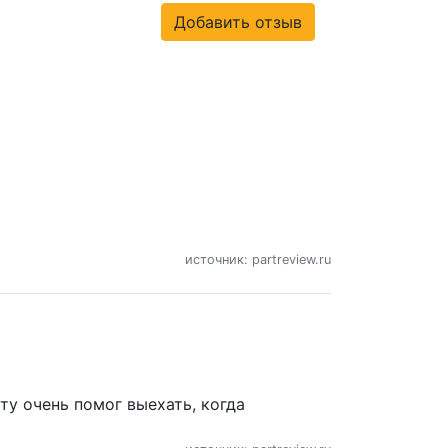
Добавить отзыв
источник: partreview.ru
ту очень помог выехать, когда