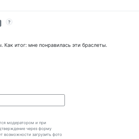
 Как итог: мне понравилась эти браслеты.
ется модератором и при
одтверждение через форму
нет возможности загрузить фото