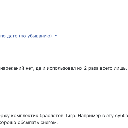
по дате (по убыванию)
нареканий нет, да и использовал их 2 раза всего лишь.
ержу комплектик браслетов Тигр. Например в эту суббо
орошо обсыпать снегом.