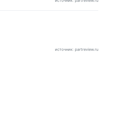
источник: partreview.ru
источник: partreview.ru