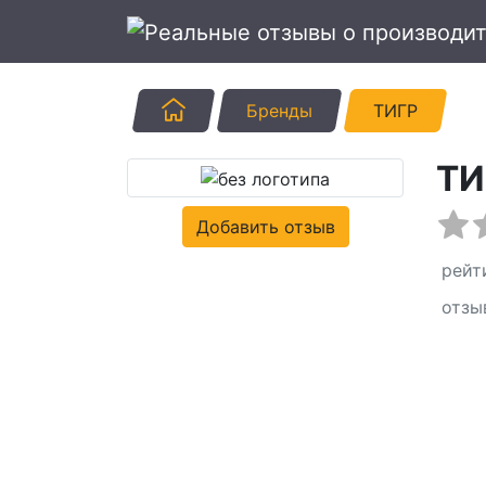
Главная
Бренды
ТИГР
ТИ
Добавить отзыв
рейт
отзы