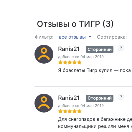
Отзывы о ТИГР (3)
Фильтр:
все отзывы
Сортировка:
Ranis21
Сторонний
добавлено: 04 мар 2019
Я браслеты Тигр купил — пока 
Ranis21
Сторонний
добавлено: 04 мар 2019
Для снегопадов в багажнике д
коммунальщики решили меня х