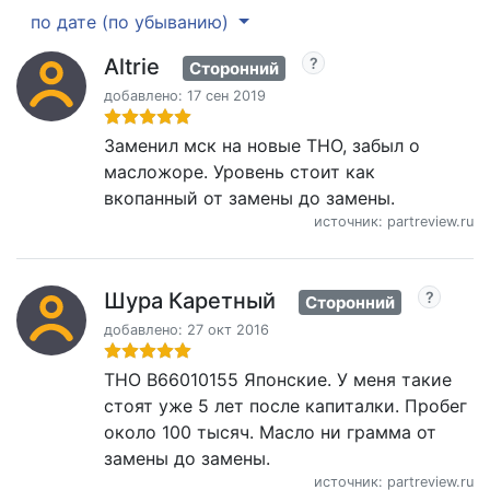
по дате (по убыванию)
Altrie
Сторонний
добавлено: 17 сен 2019
Заменил мск на новые THO, забыл о
масложоре. Уровень стоит как
вкопанный от замены до замены.
источник: partreview.ru
Шура Каретный
Сторонний
добавлено: 27 окт 2016
THO B66010155 Японские. У меня такие
стоят уже 5 лет после капиталки. Пробег
около 100 тысяч. Масло ни грамма от
замены до замены.
источник: partreview.ru