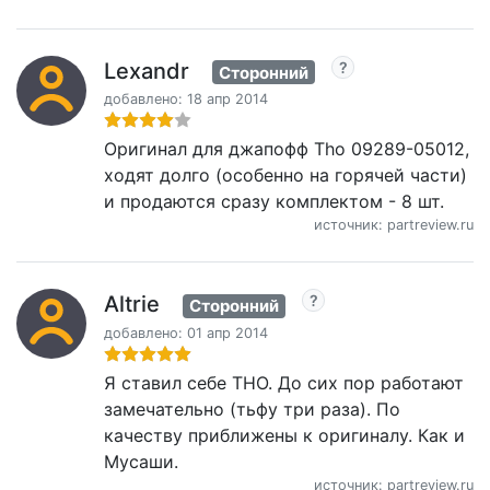
Lexandr
Сторонний
добавлено: 18 апр 2014
Оригинал для джапофф Tho 09289-05012,
ходят долго (особенно на горячей части)
и продаются сразу комплектом - 8 шт.
источник: partreview.ru
Altrie
Сторонний
добавлено: 01 апр 2014
Я ставил себе ТНО. До сих пор работают
замечательно (тьфу три раза). По
качеству приближены к оригиналу. Как и
Мусаши.
источник: partreview.ru