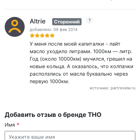
Altrie
Сторонний
добавлено: 09 фев 2014
У меня после моей капиталки - лайт
масло уходило литрами. 1000км — литр.
Год (около 10000км) мучился, грешил на
новые кольца. А оказалось, что колпачки
расползлись от масла буквально через
первую 1000км.
источник: partreview.ru
Добавить отзыв о бренде THO
Имя
*