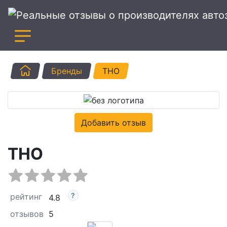
Главная
Бренды
THO
Добавить отзыв
THO
рейтинг
4.8
отзывов
5