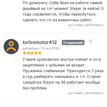
По домкрату. Себе брал на работе самый
дешёвый на тот момент Stayer (в кейсе) 3
года справляется, чтобы переобуться,
сделать что-то из ремонтных работ.
источник: partreview.ru
turbomotor412
Сторонний
добавлено: 29 ноя 2018
У меня храповичок внутри клинит и он в
зацепление с зубьями не входит.
Пружинка слабенькая. Приходится 3 раза
в год разбирать смазывать и т.п. Старая
трещётка Stayer на 36 работает вообще
без проблем.
источник: partreview.ru