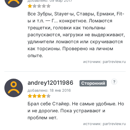
добавлено: 09 мар 2017
Все Зубры, Stayer-ы, Ставры, Ермаки, Fit-
ы и т.п. — Г… конкретное. Ломаются
трещетки, головки как тюльпаны
распускаются, нагрузки не выдерживают,
удлинители ломаются или скручиваются
как торсионы. Проверено на личном
опыте.
источник: partreview.ru
andrey12011986
Сторонний
добавлено: 18 янв 2016
Брал себе Стайер. Не самые удобные. Но
и не дорогие. Пока устраивают и
проблем нет.
источник: partreview.ru