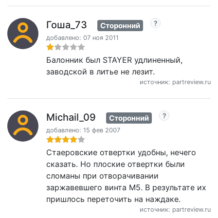
Гоша_73
Сторонний
добавлено: 07 ноя 2011
Балонник был STAYER удлиненный,
заводской в литье не лезит.
источник: partreview.ru
Michail_09
Сторонний
добавлено: 15 фев 2007
Стаеровские отвертки удобны, нечего
сказать. Но плоские отвертки были
сломаны при отворачивании
заржавевшего винта М5. В результате их
пришлось переточить на наждаке.
источник: partreview.ru