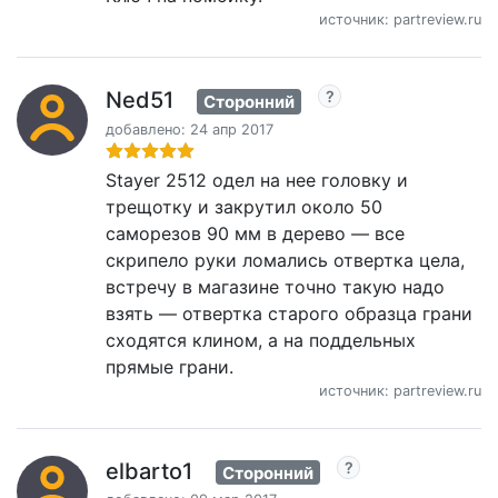
источник: partreview.ru
Ned51
Сторонний
добавлено: 24 апр 2017
Stayer 2512 одел на нее головку и
трещотку и закрутил около 50
саморезов 90 мм в дерево — все
скрипело руки ломались отвертка цела,
встречу в магазине точно такую надо
взять — отвертка старого образца грани
сходятся клином, а на поддельных
прямые грани.
источник: partreview.ru
elbarto1
Сторонний