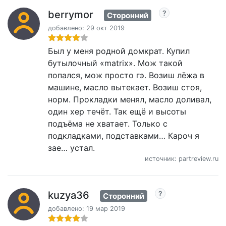
berrymor
Сторонний
добавлено: 29 окт 2019
Был у меня родной домкрат. Купил
бутылочный «matrix». Мож такой
попался, мож просто гэ. Возиш лёжа в
машине, масло вытекает. Возиш стоя,
норм. Прокладки менял, масло доливал,
один хер течёт. Так ещё и высоты
подъёма не хватает. Только с
подкладками, подставками… Кароч я
зае… устал.
источник: partreview.ru
kuzya36
Сторонний
добавлено: 19 мар 2019