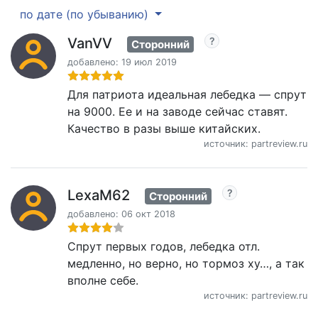
по дате (по убыванию)
VanVV
Сторонний
добавлено: 19 июл 2019
Для патриота идеальная лебедка — спрут
на 9000. Ее и на заводе сейчас ставят.
Качество в разы выше китайских.
источник: partreview.ru
LexaM62
Сторонний
добавлено: 06 окт 2018
Спрут первых годов, лебедка отл.
медленно, но верно, но тормоз ху…, а так
вполне себе.
источник: partreview.ru