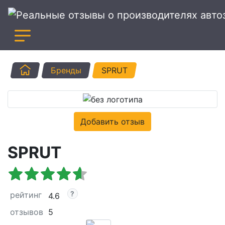
Главная
Бренды
SPRUT
Добавить отзыв
SPRUT
рейтинг
4.6
отзывов
5