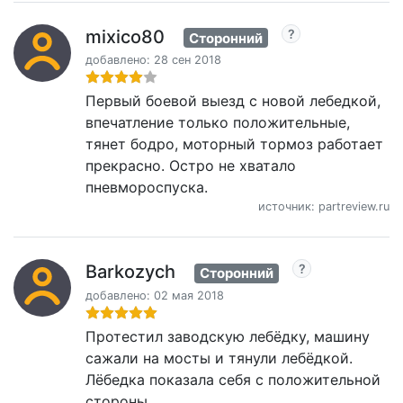
mixico80
Сторонний
добавлено: 28 сен 2018
Первый боевой выезд с новой лебедкой,
впечатление только положительные,
тянет бодро, моторный тормоз работает
прекрасно. Остро не хватало
пневмороспуска.
источник: partreview.ru
Barkozych
Сторонний
добавлено: 02 мая 2018
Протестил заводскую лебёдку, машину
сажали на мосты и тянули лебёдкой.
Лёбедка показала себя с положительной
стороны.