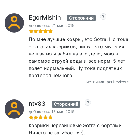
EgorMishin
Сторонний
добавлено: 21 мая 2019
По мне лучшие ковры, это Sotra. Но тока
+ от этих ковриков, пишут что мыть их
нельзя но я забил на это дело, мою в
самомое струей воды и все норм. 5 лет
полет нормальный. Ну тока подпятник
протерся немного.
источник: partreview.ru
ntv83
Сторонний
добавлено: 18 мая 2019
Коврики нерезиновые Sotra с бортами.
Ничего не загибается:).