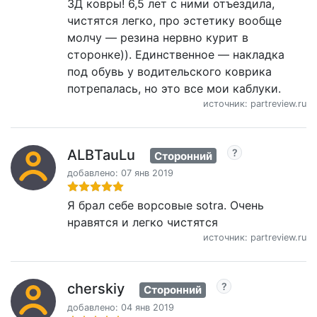
3Д ковры! 6,5 лет с ними отъездила,
чистятся легко, про эстетику вообще
молчу — резина нервно курит в
сторонке)). Единственное — накладка
под обувь у водительского коврика
потрепалась, но это все мои каблуки.
источник: partreview.ru
ALBTauLu
Сторонний
добавлено: 07 янв 2019
Я брал себе ворсовые sotra. Очень
нравятся и легко чистятся
источник: partreview.ru
cherskiy
Сторонний
добавлено: 04 янв 2019