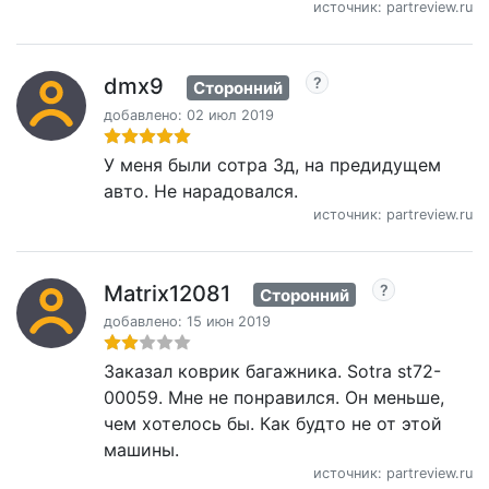
источник: partreview.ru
dmx9
Сторонний
добавлено: 02 июл 2019
У меня были сотра 3д, на предидущем
авто. Не нарадовался.
источник: partreview.ru
Matrix12081
Сторонний
добавлено: 15 июн 2019
Заказал коврик багажника. Sotra st72-
00059. Мне не понравился. Он меньше,
чем хотелось бы. Как будто не от этой
машины.
источник: partreview.ru