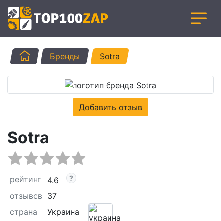
Главная
Бренды
Sotra
Добавить отзыв
Sotra
рейтинг
4.6
отзывов
37
страна
Украина