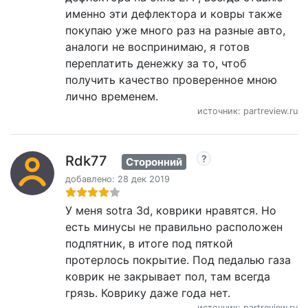
именно эти дефлектора и ковры также
покупаю уже много раз на разные авто,
аналоги не воспринимаю, я готов
переплатить денежку за то, чтоб
получить качество проверенное мною
лично временем.
источник: partreview.ru
Rdk77
Сторонний
добавлено: 28 дек 2019
У меня sotra 3d, коврики нравятся. Но
есть минусы не правильно расположен
подпятник, в итоге под пяткой
протерлось покрытие. Под педалью газа
коврик не закрывает пол, там всегда
грязь. Коврику даже года нет.
источник: partreview.ru