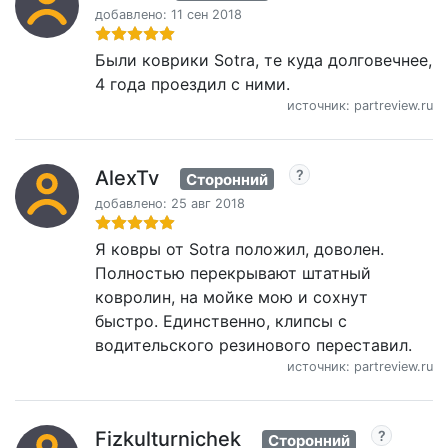
добавлено: 11 сен 2018
Были коврики Sotra, те куда долговечнее,
4 года проездил с ними.
источник: partreview.ru
AlexTv
Сторонний
добавлено: 25 авг 2018
Я ковры от Sotra положил, доволен.
Полностью перекрывают штатный
ковролин, на мойке мою и сохнут
быстро. Единственно, клипсы с
водительского резинового переставил.
источник: partreview.ru
Fizkulturnichek
Сторонний