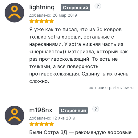
lightninq
Сторонний
добавлено: 20 мар 2019
Я уже как то писал, что из 3d ковров
только sotra хороши, остальные с
нареканиями. У sotra нижняя часть из
«шершавого»)) материала, который как
раз противоскользящий. То есть не
точками, а вся поверхность
противоскользящая. Сдвинуть их очень
сложно.
источник: partreview.ru
m198nx
Сторонний
добавлено: 12 янв 2019
Были Сотра 3Д — рекомендую ворсовые