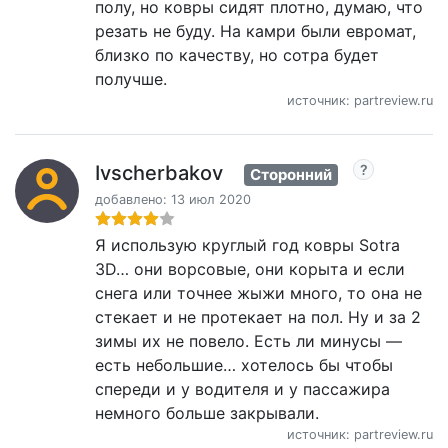
полу, но ковры сидят плотно, думаю, что
резать не буду. На камри были евромат,
близко по качеству, но сотра будет
получше.
источник: partreview.ru
Ivscherbakov
Сторонний
добавлено: 13 июл 2020
Я использую круглый год ковры Sotra
3D… они ворсовые, они корыта и если
снега или точнее жыжи много, то она не
стекает и не протекает на пол. Ну и за 2
зимы их не повело. Есть ли минусы —
есть небольшие… хотелось бы чтобы
спереди и у водителя и у пассажира
немного больше закрывали.
источник: partreview.ru