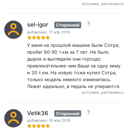
источник: partreview.ru
sel-igor
Сторонний
добавлено: 17 апр 2019
У меня на прошлой машине были Сотра,
пробег 80-90 т.км за 7 лет. Не было
дырок и выглядели они гороздо
привлекательнее чем Ваши за одну зиму
и 20 т.км. На новую тоже купил Сотра,
только модель немного изменилась.
Лежат идеально, в педаль не упираются.
источник: partreview.ru
Vetik36
Сторонний
добавлено: 16 апр 2019