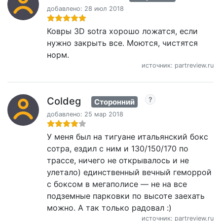
добавлено: 28 июл 2018
Ковры 3D sotra хорошо ложатся, если
нужно закрыть все. Моются, чистятся
норм.
источник: partreview.ru
Coldeg
Сторонний
добавлено: 25 мар 2018
У меня был на тигуане итальянский бокс
сотра, ездил с ним и 130/150/170 по
трассе, ничего не открывалось и не
улетало) единственный вечный геморрой
с боксом в мегаполисе — не на все
подземные парковки по высоте заехать
можно. А так только радовал :)
источник: partreview.ru