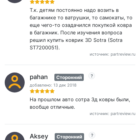
Т.к. детям постоянно надо возить в
багажнике то ватрушки, то самокаты, то
еще чего-то озадачился покупкой ковра
в багажник. После изучения вопроса
решил купить коврик 3D Sotra (Sotra
ST7200051).
источник: partreview.ru
pahan
Сторонний
добавлено: 13 дек 2018
На прошлом авто сотра 3д ковры были,
вообще отличные.
источник: partreview.ru
Aksey
Сторонний