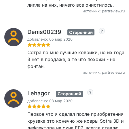
липла на них, ничего все очистилось.
источник: partreview.ru
Denis00239
Сторонний
добавлено: 05 мар 2020
Сотра по мне лучшие коврики, но их года
3 нет в продаже, а те что похожи - не
фонтан.
источник: partreview.ru
Lehagor
Сторонний
добавлено: 03 мар 2020
Первое что я сделал после приобретения
крузака это конечно же ковры Sotra 3D и
дефлектора на окна ЕГР, всегда ставлю