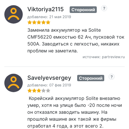
Viktoriya2115
Сторонний
добавлено: 21 мая 2019
Заменила аккумулятор на Solite
CMF56220 емкостью 62 Ач, пусковой ток
500А. Заводиться с легкостью, никаких
проблем не заметила.
источник: partreview.ru
Savelyevsergey
Сторонний
добавлено: 07 фев 2019
Корейский аккумулятор Solite внезапно
умер, хотя на улице было -20 после ночи
он отказался заводить машину. На
прошлой машине акк такой же фирмы
отработал 4 года, а этот всего 2.