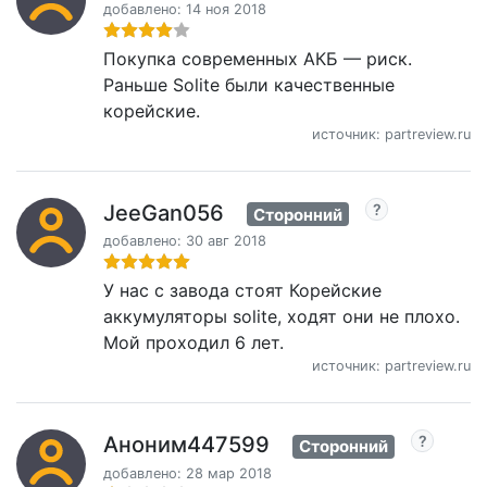
добавлено: 14 ноя 2018
Покупка современных АКБ — риск.
Раньше Solite были качественные
корейские.
источник: partreview.ru
JeeGan056
Сторонний
добавлено: 30 авг 2018
У нас с завода стоят Корейские
аккумуляторы solite, ходят они не плохо.
Мой проходил 6 лет.
источник: partreview.ru
Аноним447599
Сторонний
добавлено: 28 мар 2018