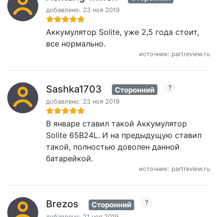
добавлено: 23 ноя 2019
Аккумулятор Solite, уже 2,5 года стоит,
все нормально.
источник: partreview.ru
Sashka1703
Сторонний
добавлено: 23 ноя 2019
В январе ставил такой Аккумулятор
Solite 65B24L. И на предыдущую ставил
такой, полностью доволен данной
батарейкой.
источник: partreview.ru
Brezos
Сторонний
добавлено: 21 ноя 2019