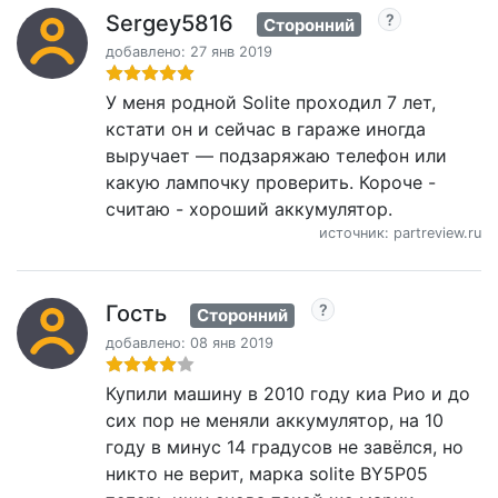
Sergey5816
Сторонний
добавлено: 27 янв 2019
У меня родной Solite проходил 7 лет,
кстати он и сейчас в гараже иногда
выручает — подзаряжаю телефон или
какую лампочку проверить. Короче -
считаю - хороший аккумулятор.
источник: partreview.ru
Гость
Сторонний
добавлено: 08 янв 2019
Купили машину в 2010 году киа Рио и до
сих пор не меняли аккумулятор, на 10
году в минус 14 градусов не завёлся, но
никто не верит, марка solite BY5P05