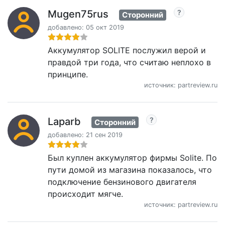
Mugen75rus
Сторонний
добавлено: 05 окт 2019
Аккумулятор SOLITE послужил верой и
правдой три года, что считаю неплохо в
принципе.
источник: partreview.ru
Laparb
Сторонний
добавлено: 21 сен 2019
Был куплен аккумулятор фирмы Solite. По
пути домой из магазина показалось, что
подключение бензинового двигателя
происходит мягче.
источник: partreview.ru