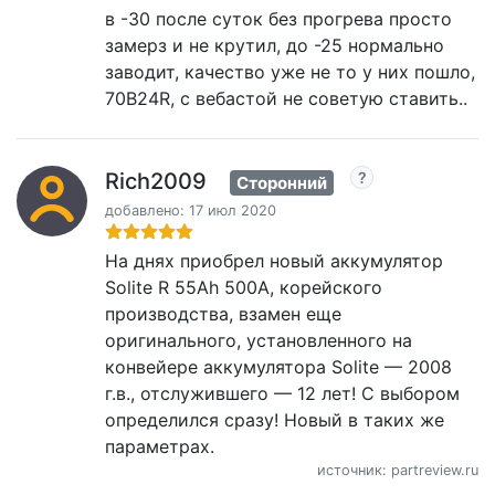
в -30 после суток без прогрева просто
замерз и не крутил, до -25 нормально
заводит, качество уже не то у них пошло,
70B24R, с вебастой не советую ставить..
Rich2009
Сторонний
добавлено: 17 июл 2020
На днях приобрел новый аккумулятор
Solite R 55Ah 500A, корейского
производства, взамен еще
оригинального, установленного на
конвейере аккумулятора Solite — 2008
г.в., отслужившего — 12 лет! С выбором
определился сразу! Новый в таких же
параметрах.
источник: partreview.ru