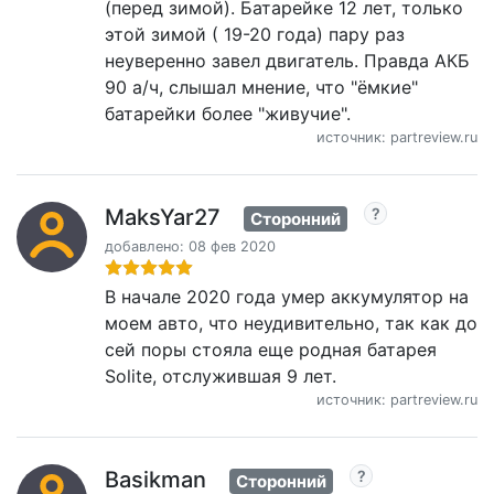
(перед зимой). Батарейке 12 лет, только
этой зимой ( 19-20 года) пару раз
неуверенно завел двигатель. Правда АКБ
90 а/ч, слышал мнение, что "ёмкие"
батарейки более "живучие".
источник: partreview.ru
MaksYar27
Сторонний
добавлено: 08 фев 2020
В начале 2020 года умер аккумулятор на
моем авто, что неудивительно, так как до
сей поры стояла еще родная батарея
Solite, отслужившая 9 лет.
источник: partreview.ru
Basikman
Сторонний