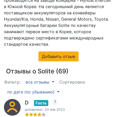
производятся на заводе концерна - Hyndai Enercell
в Южной Корее. На сегодняшний день является
поставщиком аккумуляторов на конвейеры
Hyundai/Kia, Honda, Nissan, General Motors, Toyota.
Аккумуляторные батареи Solite по качеству
занимают первое место в Корее, которое
подтверждено сертификатами международных
стандартов качества.
Добавить отзыв
Отзывы о Solite (69)
Фильтр:
все отзывы
Сортировка:
по дате (по убыванию)
D
Гость
добавлено: 24 янв 2023