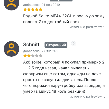
добавлено: 01 фев 2019
Родной Solite MF44 22GL в восьмую зиму
подвёл. Это достойный срок.
источник: partreview.ru
Schnitt
Сторонний
добавлено: 27 янв 2019
Акб solite, который я покупал примерно 2
— 2,5 года назад, начал выдавать
сюрпризы еще летом, однажды на даче
просто не запустил двигатель. После
чего пережил пару-тройку раз зарядов, и
умер (в минус 18 ноль реакции).
источник: partreview.ru