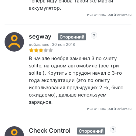
теперь ищу снова такой же марки
аккумулятор.
источник: partreview.ru
segway
Сторонний
добавлено: 30 ноя 2018
В начале ноября заменил 3 по счету
solite, на одном автомобиле (все три
solite ). Крутить с трудом начал с 3-го
года эксплуатации (это по опыту
использования предыдущих 2 -х, было
ожидаемо), дальше используем
зарядное.
источник: partreview.ru
Check Control
Сторонний