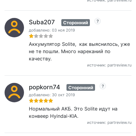
источник: partreview.ru
Suba207
Сторонний
добавлено: 03 ноя 2019
Аккумулятор Solite, как выяснилось, уже
не те пошли. Много нареканий по
качеству.
источник: partreview.ru
popkorn74
Сторонний
добавлено: 30 окт 2019
Нормальный АКБ. Это Solite идут на
конвеер Hyindai-KIA.
источник: partreview.ru