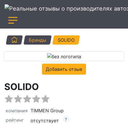
Главная
Бренды
SOLIDO
Добавить отзыв
SOLIDO
компания
TIMMEN Group
рейтинг
отсутствует