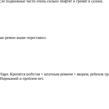
сле подвижные части очень сильно люфтят и гремят в салоне.
олько ремни выше переставил.
Siger. Крепятся isofix'ом + штатным ремнем + якорем, ребенок п
 Нареканий и проблем нет.