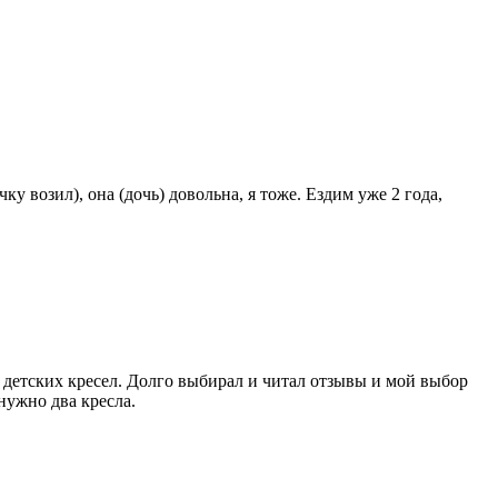
ку возил), она (дочь) довольна, я тоже. Ездим уже 2 года,
е детских кресел. Долго выбирал и читал отзывы и мой выбор
нужно два кресла.