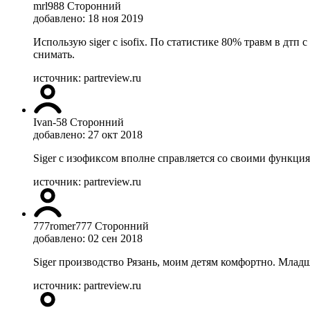
mrl988
Сторонний
добавлено: 18 ноя 2019
Использую siger с isofix. По статистике 80% травм в дтп 
снимать.
источник: partreview.ru
Ivan-58
Сторонний
добавлено: 27 окт 2018
Siger с изофиксом вполне справляется со своими функц
источник: partreview.ru
777romer777
Сторонний
добавлено: 02 сен 2018
Siger производство Рязань, моим детям комфортно. Младш
источник: partreview.ru