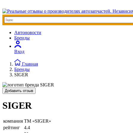
Автоновости
Бренды
Вход
Главная
Бренды
SIGER
Добавить отзыв
SIGER
компания
ТМ «SIGER»
рейтинг
4.4