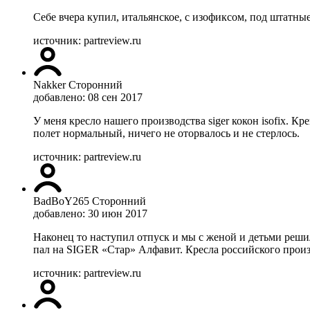
Себе вчера купил, итальянское, с изофиксом, под штатны
источник: partreview.ru
Nakker
Сторонний
добавлено: 08 сен 2017
У меня кресло нашего производства siger кокон isofix. Кре
полет нормальный, ничего не оторвалось и не стерлось.
источник: partreview.ru
BadBoY265
Сторонний
добавлено: 30 июн 2017
Наконец то наступил отпуск и мы с женой и детьми решил
пал на SIGER «Стар» Алфавит. Кресла российского произв
источник: partreview.ru