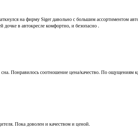
наткнулся на фирму Siger давольно с большим ассортиментом авто
й дочке в автокресле комфортно, и безопасно .
 для сна. Понравилось соотношение цена/качество. По ощущениям 
дителя. Пока доволен и качеством и ценой.