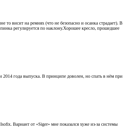
не то висит на ремнях (что не безопасно и осанка страдает). В
 Спинка регулируется по наклону.Хорошее кресло, прошедшее
 2014 года выпуска. В принципе доволен, но спать в нём при
sofix. Вариант от «Siger» мне показался хуже из-за системы