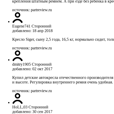
крепления штатным ремнем. А при езде без ребенка в кре
источник: partreview.ru
Eugene741
Сторонний
добавлено: 18 апр 2018
Кресло Siger, сыну 2,5 года, 16,5 кг, нормально сидит, т
источник: partreview.ru
dmitry1905
Сторонний
добавлено: 02 окт 2017
Купил детские автокресла отечественного производителя 
и высоте. Регулировка внутреннего ремня очень удобная.
источник: partreview.ru
HoLL,03
Сторонний
добавлено: 30 сен 2017