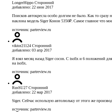
LongerHippo
Сторонний
добавлено: 22 июн 2017
Поисков автокресла особо долгим не было. Как то сразу 
наклона модель Siger Конон 5350₽. Самое главное что мое
источник: partreview.ru
viktor21124
Сторонний
добавлено: 03 апр 2017
Я взял месяц назад Siger cocon. С isofix и 6 положений
на isofix.
источник: partreview.ru
RusSU27
Сторонний
добавлено: 22 мар 2017
Siger. Сейчас использую автолюльку от этого же произво
источник: partreview.ru