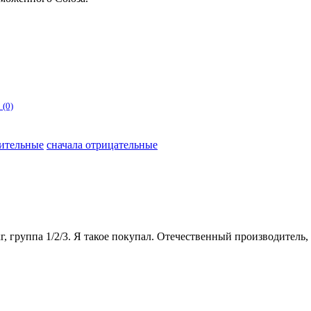
е
(0)
жительные
сначала отрицательные
г, группа 1/2/3. Я такое покупал. Отечественный производитель