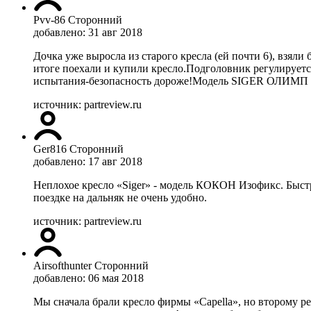
Pvv-86
Сторонний
добавлено: 31 авг 2018
Дочка уже выросла из старого кресла (ей почти 6), взяли 
итоге поехали и купили кресло.Подголовник регулируетс
испытания-безопасность дороже!Модель SIGER ОЛИМП FIX
источник: partreview.ru
Ger816
Сторонний
добавлено: 17 авг 2018
Неплохое кресло «Siger» - модель КОКОН Изофикс. Быстр
поездке на дальняк не очень удобно.
источник: partreview.ru
Airsofthunter
Сторонний
добавлено: 06 мая 2018
Мы сначала брали кресло фирмы «Capella», но второму реб