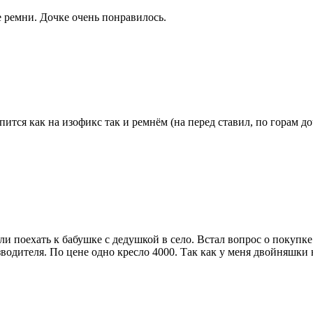
е ремни. Дочке очень понравилось.
пится как на изофикс так и ремнём (на перед ставил, по горам доч
и поехать к бабушке с дедушкой в село. Встал вопрос о покупк
одителя. По цене одно кресло 4000. Так как у меня двойняшки 