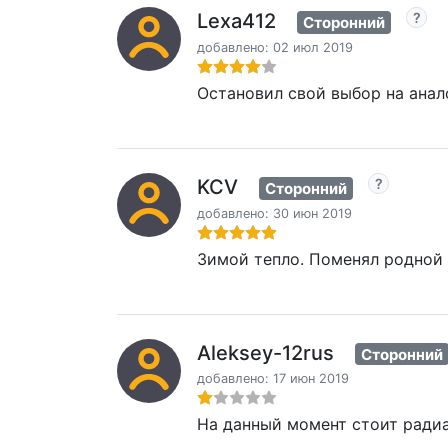
Lexa412
Сторонний
добавлено: 02 июл 2019
Остановил свой выбор на анало
KCV
Сторонний
добавлено: 30 июн 2019
Зимой тепло. Поменял родной
Aleksey-12rus
Сторонний
добавлено: 17 июн 2019
На данный момент стоит радиат