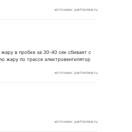
источник: partreview.ru
жару в пробке за 30-40 сек сбивает с
тую жару по трассе электровентилятор
источник: partreview.ru
источник: partreview.ru