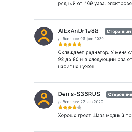
рядный от 469 уаза, электрове
AlExAnDr1988
Сторонний
добавлено: 06 фев 2020
Охлаждает радиатор. У меня с
92 до 80 и в следующий раз о
нафиг не нужен.
Denis-S36RUS
Сторонни
добавлено: 22 янв 2020
Хорошо греет Шааз медный тр