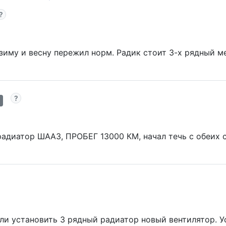
 зиму и весну пережил норм. Радик стоит 3-х рядный м
радиатор ШААЗ, ПРОБЕГ 13000 КМ, начал течь с обеих 
ли установить 3 рядный радиатор новый вентилятор. 