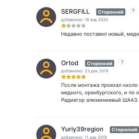
SERGFILL
Сторонний
добавлено: 18 янв 2020
Недавно поставил новый, медн
Ortod
Сторонний
добавлено: 23 дек 2019
После монтажа проехал около 
медного, оренбургского, и по
Радиатор алюминиевый ШААЗ. 
Yuriy39region
Сторонний
добавлено: 11 дек 2019