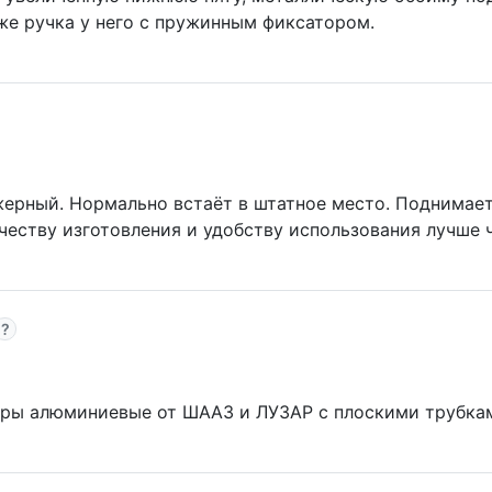
же ручка у него с пружинным фиксатором.
жерный. Нормально встаёт в штатное место. Поднимает
ачеству изготовления и удобству использования лучше
оры алюминиевые от ШААЗ и ЛУЗАР с плоскими трубка