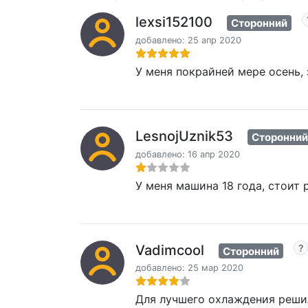
lexsi152100
Сторонний
добавлено: 25 апр 2020
У меня покрайней мере осень,
LesnojUznik53
Сторонний
добавлено: 16 апр 2020
У меня машина 18 года, стоит 
Vadimcool
Сторонний
добавлено: 25 мар 2020
Для лучшего охлаждения реши