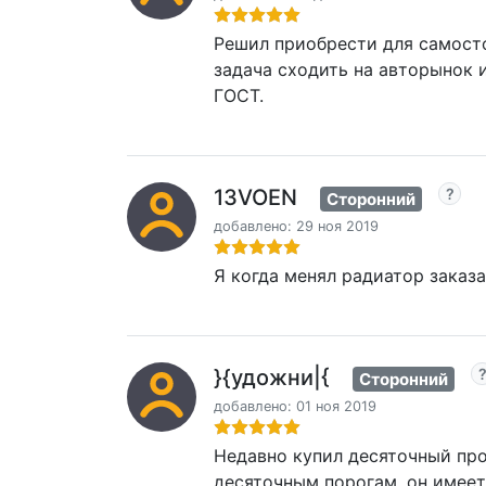
Решил приобрести для самосто
задача сходить на авторынок и
ГОСТ.
13VOEN
Сторонний
добавлено: 29 ноя 2019
Я когда менял радиатор заказ
}{удожни|{
Сторонний
добавлено: 01 ноя 2019
Недавно купил десяточный пр
десяточным порогам, он имее