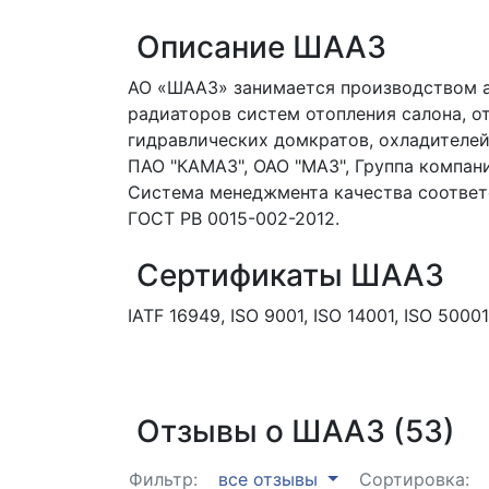
Описание ШААЗ
АО «ШААЗ» занимается производством а
радиаторов систем отопления салона, о
гидравлических домкратов, охладителей
ПАО "КАМАЗ", ОАО "МАЗ", Группа компани
Система менеджмента качества соответст
ГОСТ РВ 0015-002-2012.
Сертификаты ШААЗ
IATF 16949, ISO 9001, ISO 14001, ISO 500
Отзывы о ШААЗ (53)
Фильтр:
все отзывы
Сортировка: