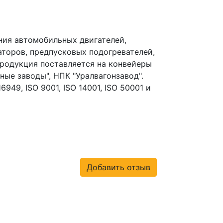
ния автомобильных двигателей,
аторов, предпусковых подогревателей,
продукция поставляется на конвейеры
ные заводы", НПК "Уралвагонзавод".
49, ISO 9001, ISO 14001, ISO 50001 и
Добавить отзыв