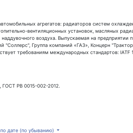
втомобильных агрегатов: радиаторов систем охлажде
топительно-вентиляционных установок, масляных ради
 наддувочного воздуха. Выпускаемая на предприятии 
й "Соллерс", Группа компаний «ГАЗ», Концерн "Трактор
вует требованиям международных стандартов: IATF 169
01, ГОСТ РВ 0015-002-2012.
по дате (по убыванию)