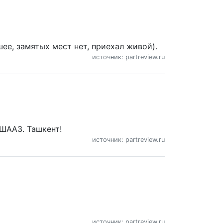
ее, замятых мест нет, приехал живой).
источник: partreview.ru
ШААЗ. Ташкент!
источник: partreview.ru
источник: partreview.ru