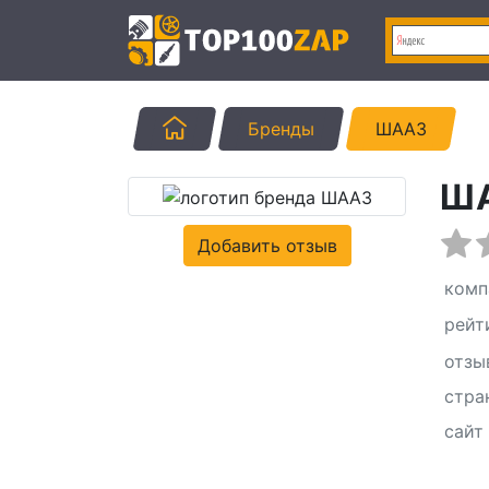
Главная
Бренды
ШААЗ
Ш
Добавить отзыв
комп
рейт
отзы
стра
сайт