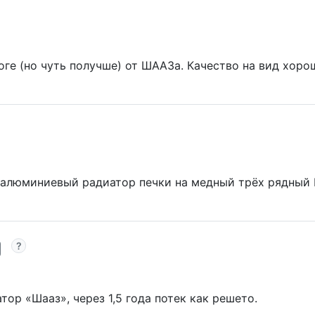
ге (но чуть получше) от ШААЗа. Качество на вид хорош
 алюминиевый радиатор печки на медный трёх рядный 
ор «Шааз», через 1,5 года потек как решето.