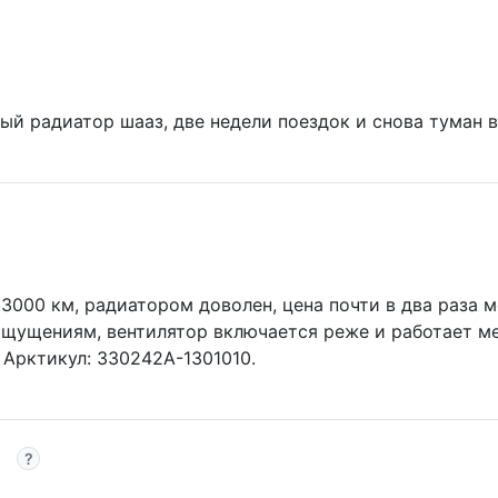
ый радиатор шааз, две недели поездок и снова туман 
3000 км, радиатором доволен, цена почти в два раза м
 ощущениям, вентилятор включается реже и работает м
Арктикул: 330242А-1301010.