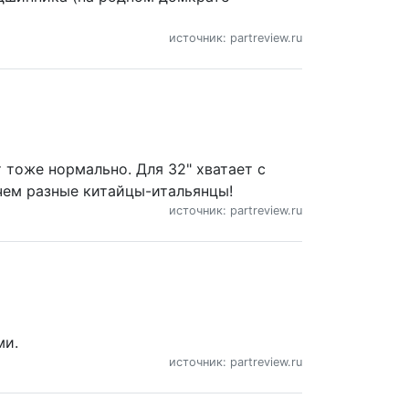
источник: partreview.ru
 тоже нормально. Для 32" хватает с
 чем разные китайцы-итальянцы!
источник: partreview.ru
ми.
источник: partreview.ru