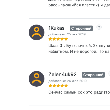
рассыпающийся пластик) и да
1Kukas
Сторонний
добавлено: 25 окт 2019
Шааз 3т. Бутылочный. 2х пьун
избытком. И не дорогой. По к
Zelen4uk92
Сторонний
добавлено: 26 июл 2019
Сейчас самый сок это радиат