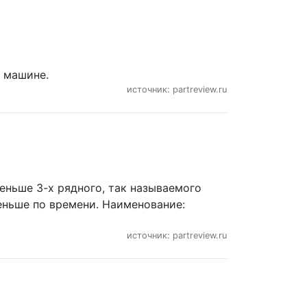
в машине.
источник: partreview.ru
еньше 3-х рядного, так называемого
еньше по времени. Наименование:
источник: partreview.ru