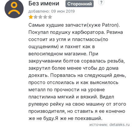
Без имени
Сторонний
добавлено: 09 июн 2019
Самые худшие запчасти(хуже Patron).
Покупал подушку карбюратора. Резина
состоит из угля и пластмассы(по
ощущениям) и пахнет как в
велосипедном магазине. При
закручивании болтов сорвалась резьба,
закрутил более менее чтобы до дома
доехать. Порвалась на следующий день,
просто отслоилась и как выяснилось
металл по прочности на уровне
пластилина мягкий и вязкий. Видел
рулевую рейку на свою машину от этого
производителя, но ставить я ее конечно
же не буду.Я же не поехавший.
источник: detaleks.ru