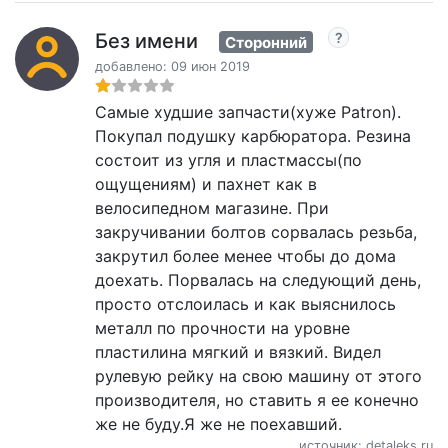
Без имени
Сторонний
добавлено: 09 июн 2019
Самые худшие запчасти(хуже Patron).
Покупал подушку карбюратора. Резина
состоит из угля и пластмассы(по
ощущениям) и пахнет как в
велосипедном магазине. При
закручивании болтов сорвалась резьба,
закрутил более менее чтобы до дома
доехать. Порвалась на следующий день,
просто отслоилась и как выяснилось
металл по прочности на уровне
пластилина мягкий и вязкий. Видел
рулевую рейку на свою машину от этого
производителя, но ставить я ее конечно
же не буду.Я же не поехавший.
источник: detaleks.ru