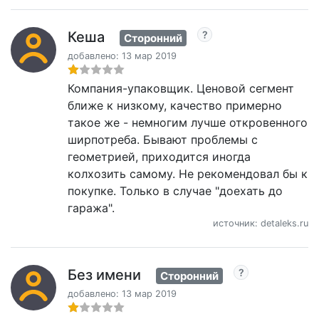
Кеша
Сторонний
добавлено: 13 мар 2019
Компания-упаковщик. Ценовой сегмент
ближе к низкому, качество примерно
такое же - немногим лучше откровенного
ширпотреба. Бывают проблемы с
геометрией, приходится иногда
колхозить самому. Не рекомендовал бы к
покупке. Только в случае "доехать до
гаража".
источник: detaleks.ru
Без имени
Сторонний
добавлено: 13 мар 2019