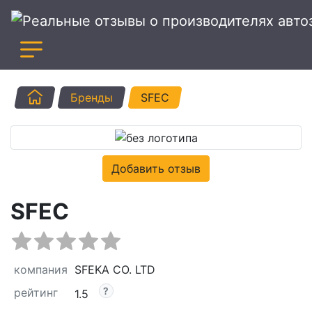
Главная
Бренды
SFEC
Добавить отзыв
SFEC
компания
SFEKA CO. LTD
рейтинг
1.5