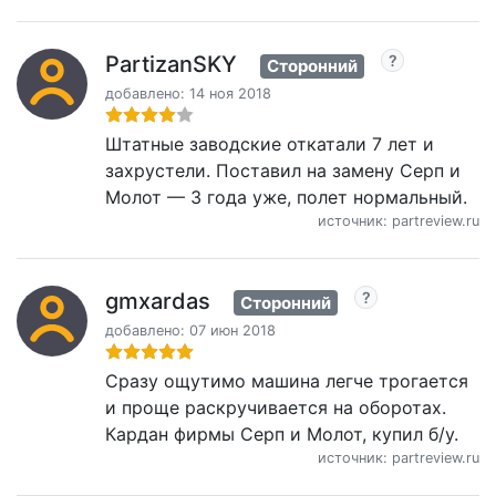
PartizanSKY
Сторонний
добавлено: 14 ноя 2018
Штатные заводские откатали 7 лет и
захрустели. Поставил на замену Серп и
Молот — 3 года уже, полет нормальный.
источник: partreview.ru
gmxardas
Сторонний
добавлено: 07 июн 2018
Сразу ощутимо машина легче трогается
и проще раскручивается на оборотах.
Кардан фирмы Серп и Молот, купил б/у.
источник: partreview.ru