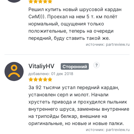
Решил купить новый шрусовой кардан
СиМ))). Проехал на нем 5 т. км полёт
нормальный, ощущения только
положительные, теперь на очереди
передний, буду ставить такой же.
источник: partreview.ru
VitaliyHV
Сторонний
добавлено: 01 дек 2018
За 92 тысячи устал передний кардан,
установлен серп и молот. Начали
хрустеть привода и прохудился пыльник
внутреннего шруса, заменены внутренние
на трипойды белкар, внешние на
оригинальные, но новые и новые палки.
источник: partreview.ru