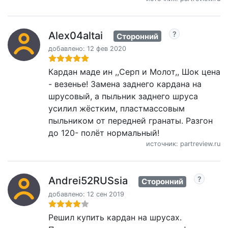
Alex04altai
Сторонний
добавлено: 12 фев 2020
Кардан маде ин ,,Серп и Молот,, Шок цена
- везенье! Замена заднего кардана на
шрусовый, а пыльник заднего шруса
усилил жёстким, пластмассовым
пыльником от передней гранаты. Разгон
до 120- полёт нормальный!
источник: partreview.ru
Andrei52RUSsia
Сторонний
добавлено: 12 сен 2019
Решил купить кардан на шрусах.