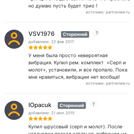
но думаю пусть будет трио !
источник: partreview.ru
VSV1976
Сторонний
добавлено: 22 фев 2017
У меня была просто невероятная
вибрация. Купил рем. комплект «Серп и
молот», установили, и все пропало. Пока
мне нравиться, вибрации нет вообще!
источник: partreview.ru
IOpacuk
Сторонний
добавлено: 21 июл 2015
Купил шрусовый (серп и молот). После
установки поехал кататься, вибрации ни