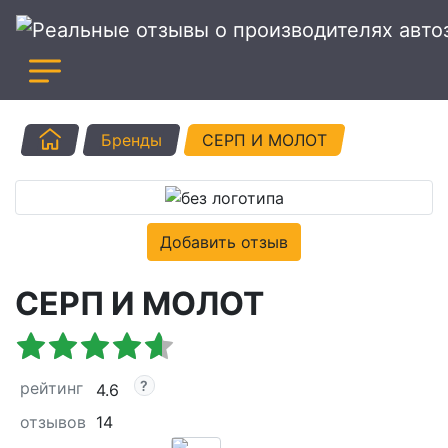
Главная
Бренды
СЕРП И МОЛОТ
Добавить отзыв
СЕРП И МОЛОТ
рейтинг
4.6
отзывов
14