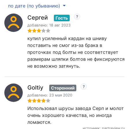
по дате (по убыванию)
Сергей
Гость
добавлено: 18 авг 2023
купил усиленный кардан на шниву
поставить не смог из-за брака в
проточках под болты не соответствует
размерам шляпки болтов не фиксируются
не возможно затянуть.
Goltiy
Сторонний
добавлено: 23 мая 2020
Использовал шрусы завода Серп и молот
очень хорошего качества, но иногда
ломаются.
источник: partreview.ru