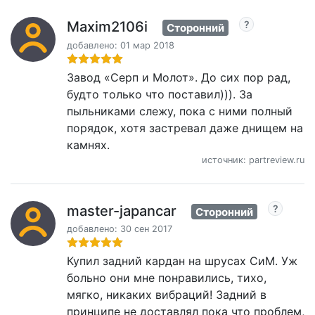
Maxim2106i
Сторонний
добавлено: 01 мар 2018
Завод «Серп и Молот». До сих пор рад,
будто только что поставил))). За
пыльниками слежу, пока с ними полный
порядок, хотя застревал даже днищем на
камнях.
источник: partreview.ru
master-japancar
Сторонний
добавлено: 30 сен 2017
Купил задний кардан на шрусах СиМ. Уж
больно они мне понравились, тихо,
мягко, никаких вибраций! Задний в
принципе не доставлял пока что проблем,