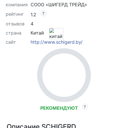
компания
СООО «ШИГЕРД ТРЕЙД»
рейтинг
1.2
отзывов
4
страна
Китай
сайт
http://www.schigerd.by/
РЕКОМЕНДУЮТ
Описание SCHIGERD