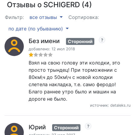
Отзывы о SCHIGERD (4)
Фильтр:
все отзывы
Сортировка:
по дате (по убыванию)
Без имени
Сторонний
добавлено: 12 июл 2018
Взял на свою голову эти колодки, это
просто трындец! При торможении с
80км\ч до 50км\ч с новой колодки
слетела накладка, т.е. само феродо!
Благо раннее утро было и машин на
дороге не было.
источник: detaleks.ru
Юрий
Сторонний