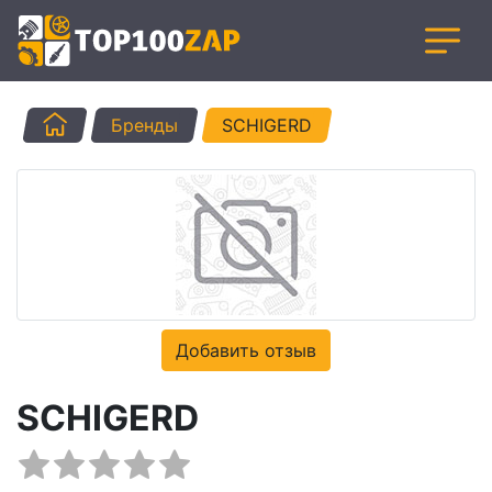
Главная
Бренды
SCHIGERD
Добавить отзыв
SCHIGERD