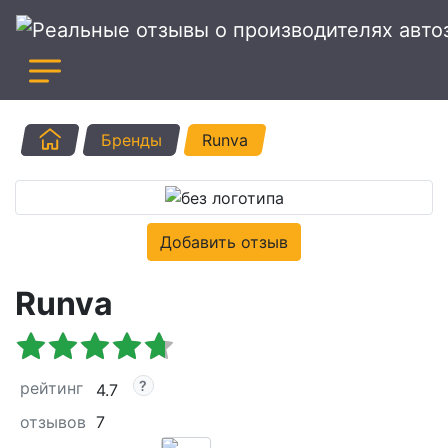
Главная
Бренды
Runva
Добавить отзыв
Runva
рейтинг
4.7
отзывов
7