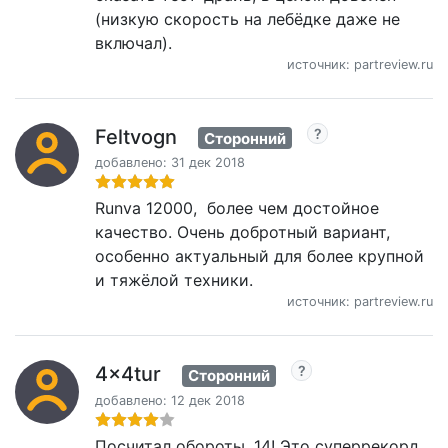
(низкую скорость на лебёдке даже не
включал).
источник: partreview.ru
Feltvogn
Сторонний
добавлено: 31 дек 2018
Runva 12000, более чем достойное
качество. Очень добротный вариант,
особенно актуальный для более крупной
и тяжёлой техники.
источник: partreview.ru
4x4tur
Сторонний
добавлено: 12 дек 2018
Посчитал обороты. 14! Это суперрекорд.