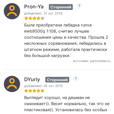
Pron-Ya
Сторонний
добавлено: 31 окт 2018
Была приобретена лебедка runva
ewb9500q 1:108, считаю лучшее
соотношения цены и качества. Прошла 2
несложных соревнования, лебедились в
штатном режиме, работала практически
без большой нагрузки.
источник: partreview.ru
DYuriy
Сторонний
добавлено: 05 окт 2015
Выглядит хорошо, на дешман не
смахивает)). Весит нормально, так что не
пластиковая)). Установилась без особых