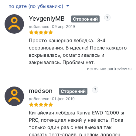
по дате (по убыванию)
YevgeniyMB
Сторонний
добавлено: 09 апр 2019
Просто кашерная лебедка. 3-4
соервнования. В идеале! После каждого
вскрывалась, осматривалась и
закрывалась. Проблем нет.
источник: partreview.ru
medson
Сторонний
добавлено: 01 фев 2019
Китайская лебёдка Runva EWD 12000 sr
PRO, потенциал некий у неё есть. Пока
только один раз с ней выехал так
сказать тест-драйв, в целом доволен