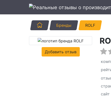
Главная
Бренды
ROLF
RO
Добавить отзыв
комп
рейт
отзы
стра
сайт