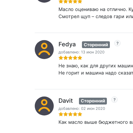
Масло оцениваю на отлично. Ку
Смотрел щуп – следов гари ил
Fedya
Сторонний
добавлено: 13 июн 2020
Не знаю, как для других машин,
Не горит и машина надо сказа
Davit
Сторонний
добавлено: 02 июн 2020
Как масло выше бюджетного ва