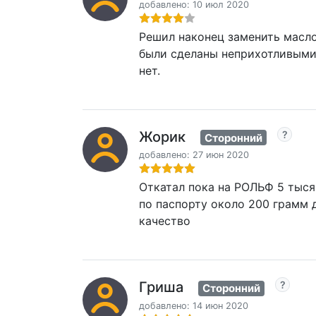
добавлено: 10 июл 2020
Решил наконец заменить масло.
были сделаны неприхотливыми.
нет.
Жорик
Сторонний
добавлено: 27 июн 2020
Откатал пока на РОЛЬФ 5 тыся
по паспорту около 200 грамм 
качество
Гриша
Сторонний
добавлено: 14 июн 2020