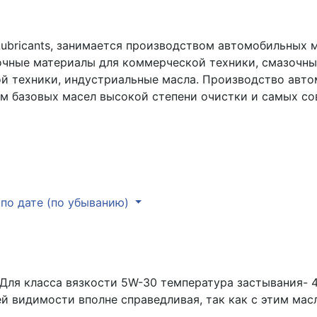
Lubricants, занимается производством автомобильных м
чные материалы для коммерческой техники, смазочные
ой техники, индустриальные масла. Производство авто
ем базовых масел высокой степени очистки и самых со
по дате (по убыванию)
Для класса вязкости 5W-30 температура застывания- 4
й видимости вполне справедливая, так как с этим ма