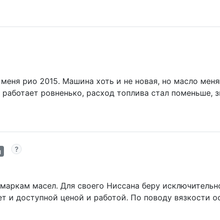
 меня рио 2015. Машина хоть и не новая, но масло меня
 работает ровненько, расход топлива стал поменьше, 
й
аркам масел. Для своего Ниссана беру исключительно
т и доступной ценой и работой. По поводу вязкости о