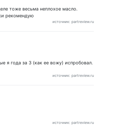
деле тоже весьма неплохое масло.
рки рекомендую
источник: partreview.ru
ые я года за 3 (как ее вожу) испробовал.
источник: partreview.ru
источник: partreview.ru