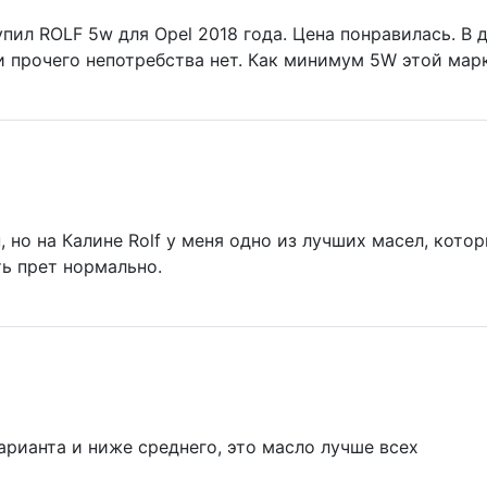
пил ROLF 5w для Opel 2018 года. Цена понравилась. В 
и прочего непотребства нет. Как минимум 5W этой ма
 но на Калине Rolf у меня одно из лучших масел, котор
ть прет нормально.
рианта и ниже среднего, это масло лучше всех