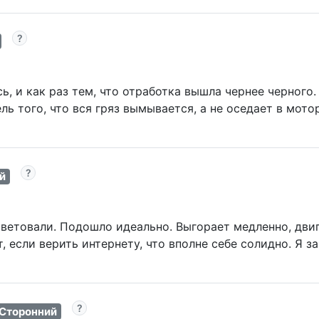
, и как раз тем, что отработка вышла чернее черного. 
ель того, что вся гряз вымывается, а не оседает в мото
й
советовали. Подошло идеально. Выгорает медленно, двиг
 если верить интернету, что вполне себе солидно. Я за
Сторонний