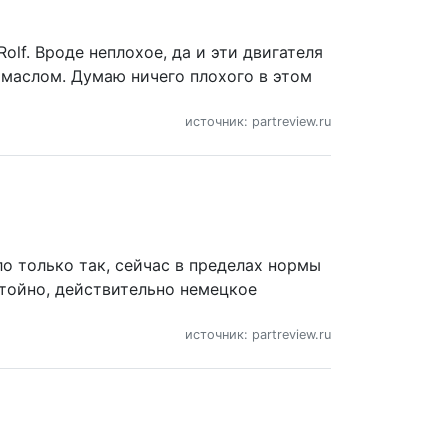
lf. Вроде неплохое, да и эти двигателя
маслом. Думаю ничего плохого в этом
источник: partreview.ru
о только так, сейчас в пределах нормы
стойно, действительно немецкое
источник: partreview.ru