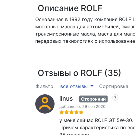
Описание ROLF
Основанная в 1992 году компания ROLF 
моторные масла для автомобилей, смазо
трансмиссионные масла, масла для мал
передовых технологиях с использовани
Отзывы о ROLF (35)
Фильтр:
все отзывы
Сортировка:
ilnus
Сторонний
добавлено: 29 сен 2020
у меня сейчас ROLF GT 5W-30. 
Причем характеристика по все
35 градусов