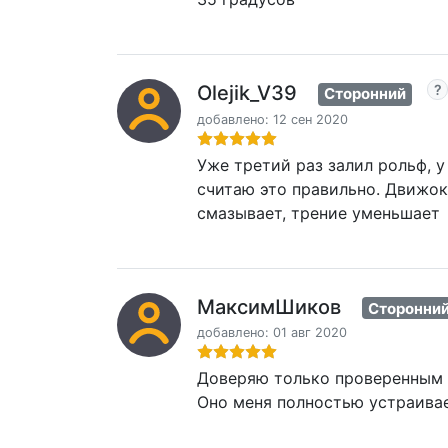
Olejik_V39
Сторонний
добавлено: 12 сен 2020
Уже третий раз залил рольф, у
считаю это правильно. Движок
смазывает, трение уменьшает
МаксимШиков
Сторонни
добавлено: 01 авг 2020
Доверяю только проверенным м
Оно меня полностью устраивае