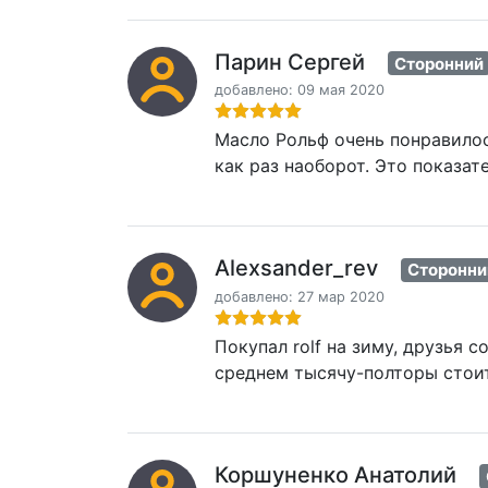
Парин Сергей
Сторонний
добавлено: 09 мая 2020
Масло Рольф очень понравилось
как раз наоборот. Это показат
Alexsander_rev
Сторонни
добавлено: 27 мар 2020
Покупал rolf на зиму, друзья 
среднем тысячу-полторы стоит,
Коршуненко Анатолий