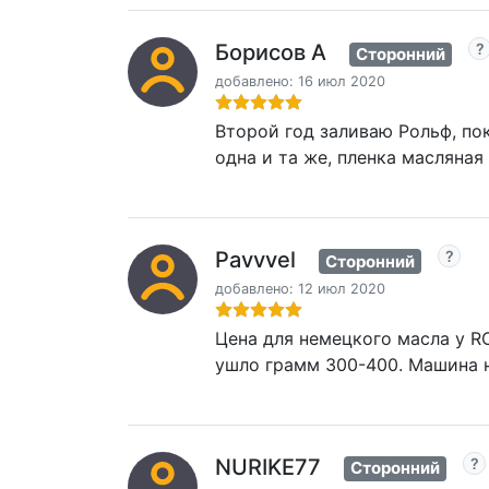
Борисов А
Сторонний
добавлено: 16 июл 2020
Второй год заливаю Рольф, пок
одна и та же, пленка масляная
Pavvvel
Сторонний
добавлено: 12 июл 2020
Цена для немецкого масла у RO
ушло грамм 300-400. Машина н
NURIKE77
Сторонний