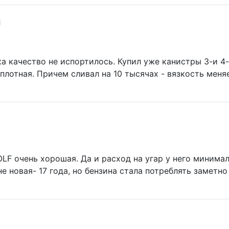
а качество не испортилось. Купил уже канистры 3-и 4-
 плотная. Причем сливал на 10 тысячах - вязкость меня
LF очень хорошая. Да и расход на угар у него минимал
е новая- 17 года, но бензина стала потреблять заметн