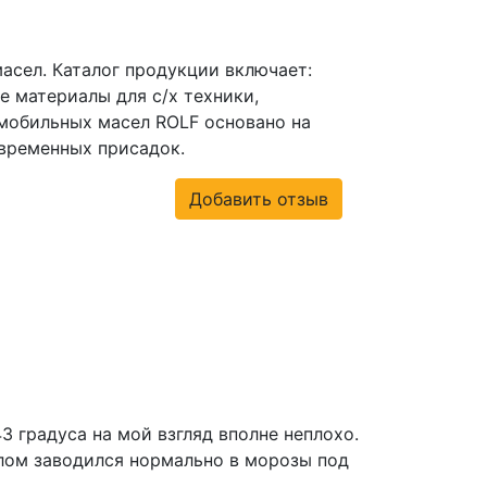
асел. Каталог продукции включает:
 материалы для с/х техники,
мобильных масел ROLF основано на
временных присадок.
Добавить отзыв
3 градуса на мой взгляд вполне неплохо.
слом заводился нормально в морозы под