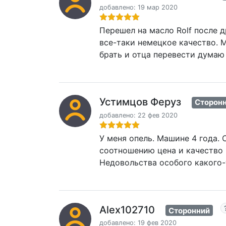
добавлено: 19 мар 2020
Перешел на масло Rolf после д
все-таки немецкое качество. 
брать и отца перевести думаю
Устимцов Феруз
Сторон
добавлено: 22 фев 2020
У меня опель. Машине 4 года. 
соотношению цена и качество 
Недовольства особого какого-
Alex102710
Сторонний
добавлено: 19 фев 2020