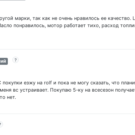
ругой марки, так как не очень нравилось ее качество. 
Масло понравилось, мотор работает тихо, расход топли
ний
С покупки езжу на rolf и пока не могу сказать, что пла
меня вс устраивает. Покупаю 5-ку на всесезон получае
то нет.