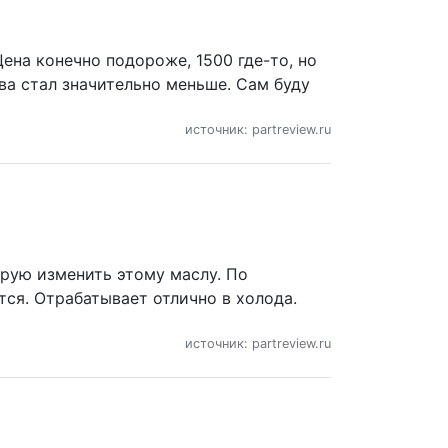
Цена конечно подороже, 1500 где-то, но
ва стал значительно меньше. Сам буду
источник: partreview.ru
нирую изменить этому маслу. По
тся. Отрабатывает отлично в холода.
источник: partreview.ru