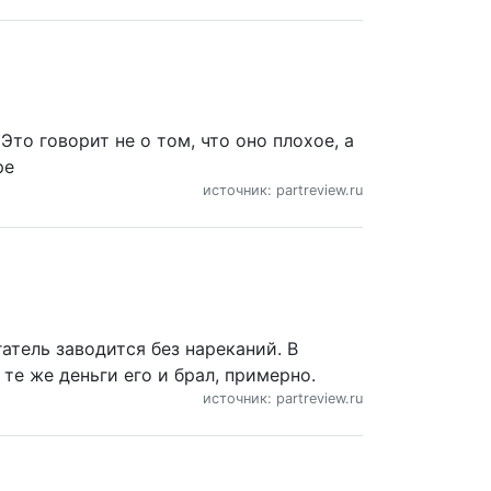
Это говорит не о том, что оно плохое, а
ре
источник: partreview.ru
атель заводится без нареканий. В
 те же деньги его и брал, примерно.
источник: partreview.ru