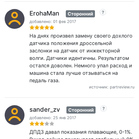
ErohaMan
Сторонний
добавлено: 01 фев 2017
На днях произвел замену своего дохлого
датчика положения дроссельной
заслонки на датчик от инжекторной
волги. Датчики идентичны. Результатом
остался доволен. Немного упал расход и
машина стала лучше отзываться на
педаль газа.
источник: partreview.ru
sander_zv
Сторонний
добавлено: 25 янв 2017
ДПДЗ давал показания плавающие, 0-1%.