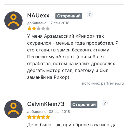
NAUexx
Сторонний
добавлено: 17 сен 2018
У меня Арзамасский «Рикор» так
скурвился - меньше года проработал. Я
его ставил в замен бесконтактному
Пензескому «Астро» (почти 9 лет
отработал, потом на малых дросселях
дёргать мотор стал, поэтому и был
заменён на Рикор).
источник: partreview.ru
CalvinKlein73
Сторонний
добавлено: 08 авг 2018
Дело было так, при сбросе газа иногда