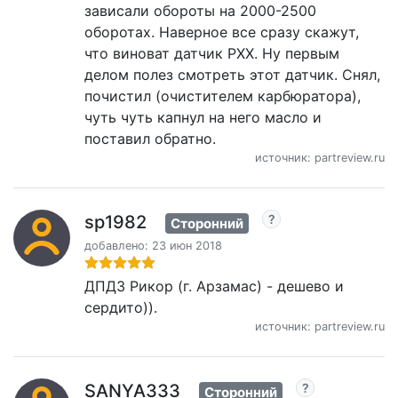
зависали обороты на 2000-2500
оборотах. Наверное все сразу скажут,
что виноват датчик РХХ. Ну первым
делом полез смотреть этот датчик. Снял,
почистил (очистителем карбюратора),
чуть чуть капнул на него масло и
поставил обратно.
источник: partreview.ru
sp1982
Сторонний
добавлено: 23 июн 2018
ДПДЗ Рикор (г. Арзамас) - дешево и
сердито)).
источник: partreview.ru
SANYA333
Сторонний