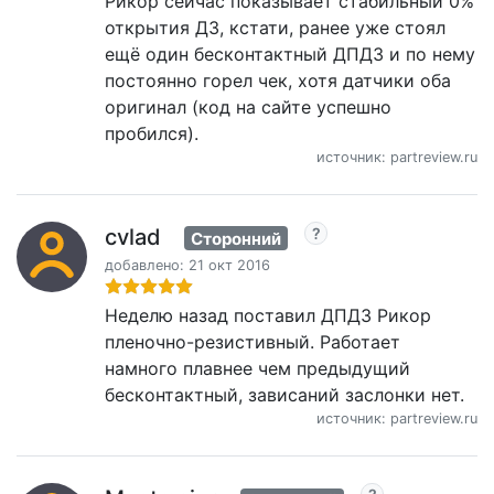
Рикор сейчас показывает стабильный 0%
открытия ДЗ, кстати, ранее уже стоял
ещё один бесконтактный ДПДЗ и по нему
постоянно горел чек, хотя датчики оба
оригинал (код на сайте успешно
пробился).
источник: partreview.ru
cvlad
Сторонний
добавлено: 21 окт 2016
Неделю назад поставил ДПДЗ Рикор
пленочно-резистивный. Работает
намного плавнее чем предыдущий
бесконтактный, зависаний заслонки нет.
источник: partreview.ru