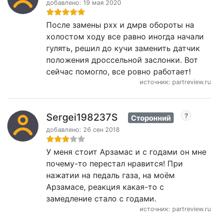
добавлено: 19 мая 2020
После замены рхх и дмрв обороты на
холостом ходу все равно иногда начали
гулять, решил до кучи заменить датчик
положения дроссельной заслонки. Вот
сейчас помогло, все ровно работает!
источник: partreview.ru
Sergei198237S
Сторонний
добавлено: 26 сен 2018
У меня стоит Арзамас и с годами он мне
почему-то перестал нравится! При
нажатии на педаль газа, на моём
Арзамасе, реакция какая-то с
замедление стало с годами.
источник: partreview.ru