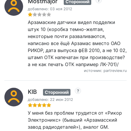
Mostmajor
Сторонний
добавлено: 03 ноя 2012
Арзамаские датчики видел подделки
штук 10 (коробка темно-желтая,
некоторые почти разваливаются,
написано все ёщё Арзамас вместо ОАО
РИКОР, дата выпуска фЕВ 2010, а не 10 02,
штамп ОТК напечатан при производстве?
а не как печать ОТК например ЛК-701)/
источник: partreview.ru
KIB
Сторонний
добавлено: 22 июн 2012
У меня без проблем трудится от «Рикор
Электроникс» (бывший «Арзамасский
завод радиодеталей»), аналог GM.