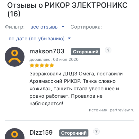
Отзывы о РИКОР ЭЛЕКТРОНИКС
(16)
Фильтр:
все отзывы
Сортировка:
по дате (по убыванию)
makson703
Сторонний
добавлено: 03 июл 2020
Забраковали ДПДЗ Омега, поставили
Арзамасский РИКОР. Тачка словно
«ожила», тащить стала увереннее и
ровно работает. Провалов не
наблюдается!
источник: partreview.ru
Dizz159
Сторонний