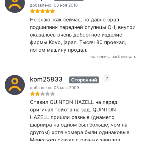
добавлено: 08 ноя 2010
Не знаю, как сейчас, но давно брал
подшипник передней ступицы QH, внутри
оказалось очень добротное изделие
фирмы Koyo, japan. Тысяч 80 проехал,
потом машину продал.
источник: partreview.ru
kom25833
Сторонний
добавлено: 08 мая 2009
Ставил QUINTON HAZELL на перед,
оригинал тойота на зад. QUINTON
HAZELL пришли разные (диаметр
шарнира на одном был больше, чем на
другом) хотя номера были одинаковые.
Менеджер сказал с разных заводов,