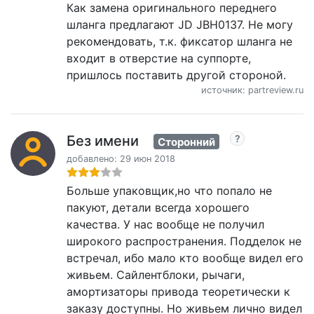
Как замена оригинального переднего
шланга предлагают JD JBH0137. Не могу
рекомендовать, т.к. фиксатор шланга не
входит в отверстие на суппорте,
пришлось поставить другой стороной.
источник: partreview.ru
Без имени
Сторонний
добавлено: 29 июн 2018
Больше упаковщик,но что попало не
пакуют, детали всегда хорошего
качества. У нас вообще не получил
широкого распространения. Подделок не
встречал, ибо мало кто вообще видел его
живьем. Сайлентблоки, рычаги,
амортизаторы привода теоретически к
заказу доступны. Но живьем лично видел