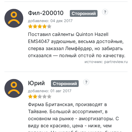
Фил-200010
Сторонний
добавлено: 04 дек 2017
Поставил сайленты Quinton Hazell
EMS4047 аудюшные, весьма достойные,
сперва заказал Лемфёрдер, но забирать
отказался — полный отстой по качеству.
источник: partreview.ru
Юрий
Сторонний
добавлено: 01 авг 2017
Фирма Британская, производят в
Тайване. Большой ассортимент, в
основном на рынке - амортизаторы. С
виду все красиво, цена - ниже, чем