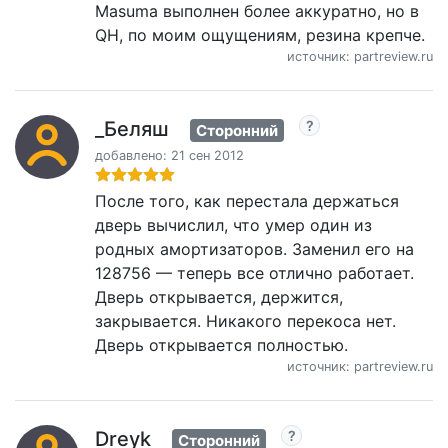
Masuma выполнен более аккуратно, но в
QH, по моим ощущениям, резина крепче.
источник: partreview.ru
_Беляш
Сторонний
добавлено: 21 сен 2012
После того, как перестала держаться
дверь вычислил, что умер один из
родных амортизаторов. Заменил его на
128756 — теперь все отлично работает.
Дверь открывается, держится,
закрывается. Никакого перекоса нет.
Дверь открывается полностью.
источник: partreview.ru
Dreyk
Сторонний