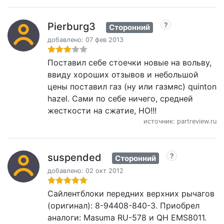
Pierburg3
Сторонний
добавлено: 07 фев 2013
Поставил себе стоечки новые на вольву,
ввиду хороших отзывов и небольшой
цены поставил газ (ну или газмяс) quinton
hazel. Сами по себе ничего, средней
жесткости на сжатие, НО!!!
источник: partreview.ru
suspended
Сторонний
добавлено: 02 окт 2012
Сайлентблоки передних верхних рычагов
(оригинал): 8-94408-840-3. Приобрел
аналоги: Masuma RU-578 и QH EMS8011.