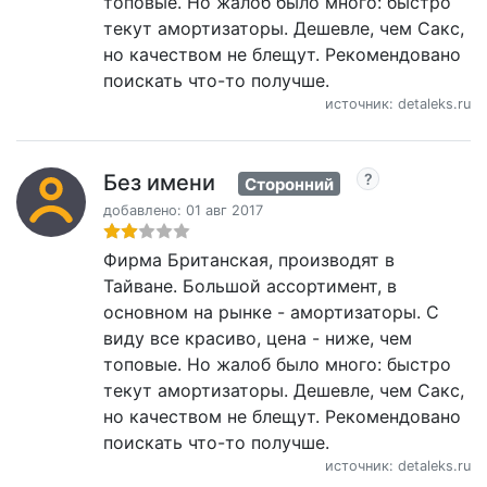
топовые. Но жалоб было много: быстро
текут амортизаторы. Дешевле, чем Сакс,
но качеством не блещут. Рекомендовано
поискать что-то получше.
источник: detaleks.ru
Без имени
Сторонний
добавлено: 01 авг 2017
Фирма Британская, производят в
Тайване. Большой ассортимент, в
основном на рынке - амортизаторы. С
виду все красиво, цена - ниже, чем
топовые. Но жалоб было много: быстро
текут амортизаторы. Дешевле, чем Сакс,
но качеством не блещут. Рекомендовано
поискать что-то получше.
источник: detaleks.ru