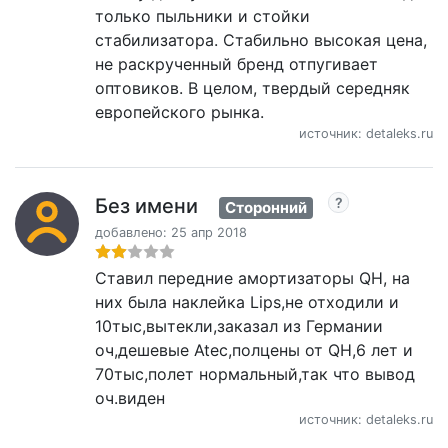
только пыльники и стойки
стабилизатора. Стабильно высокая цена,
не раскрученный бренд отпугивает
оптовиков. В целом, твердый середняк
европейского рынка.
источник: detaleks.ru
Без имени
Сторонний
добавлено: 25 апр 2018
Ставил передние амортизаторы QH, на
них была наклейка Lips,не отходили и
10тыс,вытекли,заказал из Германии
оч,дешевые Atec,полцены от QH,6 лет и
70тыс,полет нормальный,так что вывод
оч.виден
источник: detaleks.ru