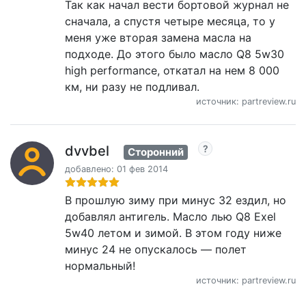
Так как начал вести бортовой журнал не
сначала, а спустя четыре месяца, то у
меня уже вторая замена масла на
подходе. До этого было масло Q8 5w30
high performance, откатал на нем 8 000
км, ни разу не подливал.
источник: partreview.ru
dvvbel
Сторонний
добавлено: 01 фев 2014
В прошлую зиму при минус 32 ездил, но
добавлял антигель. Масло лью Q8 Exel
5w40 летом и зимой. В этом году ниже
минус 24 не опускалось — полет
нормальный!
источник: partreview.ru