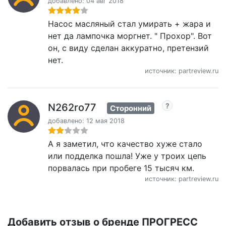
добавлено: 04 авг 2018
Насос масляный стал умирать + жара и
нет да лампочка моргнет. " Прохор". Вот
он, с виду сделан аккуратно, претензий
нет.
источник: partreview.ru
N262ro77
Сторонний
добавлено: 12 мая 2018
А я заметил, что качество хуже стало
или подделка пошла! Уже у троих цепь
порвалась при пробеге 15 тысяч км.
источник: partreview.ru
Добавить отзыв о бренде ПРОГРЕСС