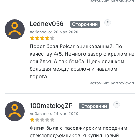
источник: partreview.ru
Lednev056
Сторонний
добавлено: 26 мая 2020
Порог брал Polcar оцинкованный. По
качеству 4/5. Немного зазор с крылом не
сошёлся. А так бомба. Щель слишком
большая между крылом и навалом
порога.
источник: partreview.ru
100matologZP
Сторонний
добавлено: 24 мая 2020
Фигня была с пассажирским передним
стеклоподъемников, я купил новый