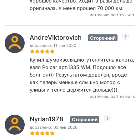
хорошее качество. Ходит в разы дольше
оригинала. У меня прошел 70 000 км.
источник: partreview.ru
AndreViktorovich
Сторонний
добавлено: 11 янв 2020
Купил шумоизоляцию-утеплитель капота,
взял Polcar арт.1335 WM. Подошло всё
болт он))) Результатом доволен, вроде
как теперь меньше слышно мотор с
улицы и тепло держится дольше)))
источник: partreview.ru
Nyrlan1978
Сторонний
добавлено: 03 янв 2020