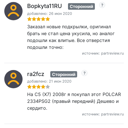
Bopkyta11RU
Сторонний
добавлено: 26 июн 2020
Заказал новые подкрылки, оригинал
брать не стал цена укусила, но аналог
подошли как влитые. Все отверстия
подошли точно:
источник: partreview.ru
ra2fcz
Сторонний
добавлено: 21 июн 2020
На С5 (X7) 2008г я покупал этот POLCAR
2334PSG2 (правый передний) Дешево и
сердито.
источник: partreview.ru