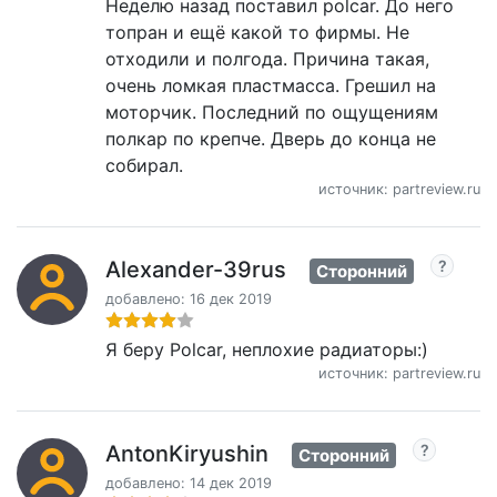
Неделю назад поставил polcar. До него
топран и ещё какой то фирмы. Не
отходили и полгода. Причина такая,
очень ломкая пластмасса. Грешил на
моторчик. Последний по ощущениям
полкар по крепче. Дверь до конца не
собирал.
источник: partreview.ru
Alexander-39rus
Сторонний
добавлено: 16 дек 2019
Я беру Polcar, неплохие радиаторы:)
источник: partreview.ru
AntonKiryushin
Сторонний
добавлено: 14 дек 2019