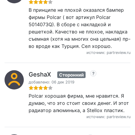
В принципе не плохой оказался бампер
фирмы Polcar ( вот артикул Polcar
5014073Q). В сборе с накладкой и
решеткой. Качество не плохое, накладка
съемная (хотя на многих она цельная) пр-
во вроде как Турция. Сел хорошо.
источник: partreview.ru
GeshaX
Сторонний
добавлено: 06 дек 2019
Polcar хорошая фирма, мне нравится. Я
думаю, что это стоит своих денег. И этот
радиатор алюминька, а Stellox пластик.
источник: partreview.ru