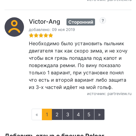
Victor-Ang
Сторонний
добавлено: 09 ноя 2019
Необходимо было установить пыльник
двигателя так как скоро зима, и не хочу
чтобы вся грязь попадала под капот и
повреждала ремни. По вину показало
только 1 вариант, при установке понял
что есть и второй вариант либо защита
из 3-х частей идёет на мой гольф.
источник: partreview.ru
«
1
2
3
4
5
»
Добавить отзыв о бренде Polcar