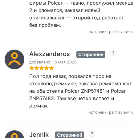
фирмы Polcar — гавно, прослужил месяца
2 и сломался, заказал новый
оригинальный — второй год работает
без проблем.
источник: partreview.ru
Alexzanderos
Сторонний
добавлено: 15 мая 2020
Пол года назад порвался трос на
стеклоподъёмнике, заказал ремкомплект
на оба стекла Polcar ZNP57481 и Polcar
ZNP57482. Там всё чётко встаёт и
ролики.
источник: partreview.ru
Jennik
Сторонний