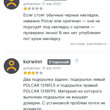
добавлено: 21 апр 2020
Если стоят обычные черные накладки,
неважно Polcar или оригинал — они не
подходят под накладку с хромом —
проверено лично! В них нет углубления
пот хром накладку.
источник: partreview.ru
korwinn
Сторонний
добавлено: 10 апр 2020
Два подкрылка задних: подкрылок левый
POLCAR 1316FL5 и подкрылок правый
POLCAR 1316FP5. Материал из которого
выполнен подкрылок не внушает
доверия. С установкой проблем почти не
возникло.