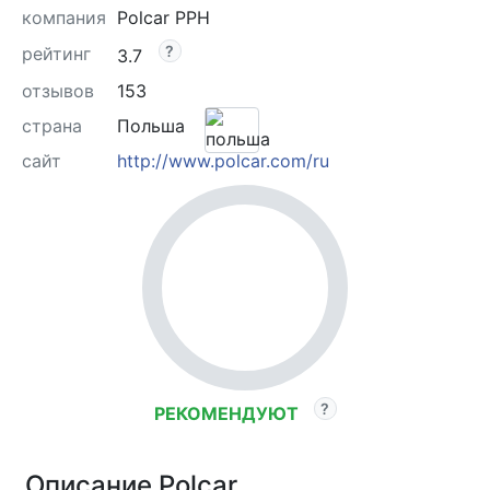
компания
Polcar PPH
рейтинг
3.7
отзывов
153
страна
Польша
сайт
http://www.polcar.com/ru
РЕКОМЕНДУЮТ
Описание Polcar