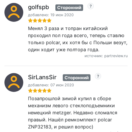
golfspb
Сторонний
добавлено: 19 июн 2020
Менял 3 раза и топран китайский
проходил пол года всего, теперь ставлю
только polcar, их хотя бы с Польши везут,
один ходит уже полтора года.
источник: partreview.ru
SirLansSir
Сторонний
добавлено: 07 июн 2020
Позапрошлой зимой купил в сборе
механизм левого стеклоподъемники
немецкий metzger. Недавно сломался
правый. Нашёл ремкомплект polcar
ZNP32183, и решил вопрос)