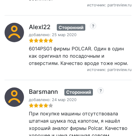
источник: partreview.ru
Alexl22
Сторонний
добавлено: 25 мар 2020
6014PSG1 фирмы POLCAR. Один в один
как оригинал по посадочным и
отверстиям. Качество вроде тоже норм.
источник: partreview.ru
Barsmann
Сторонний
добавлено: 24 мар 2020
При покупке машины отсутствовала
штатная шумка под капотом, я нашёл
хороший аналог фирмы Polcar. Качество
хорошее и цена смешная совсем.