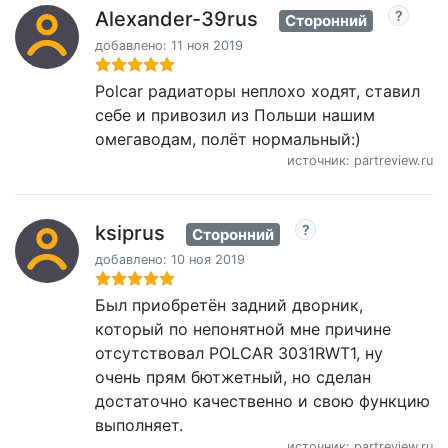
Alexander-39rus
Сторонний
добавлено: 11 ноя 2019
Polcar радиаторы неплохо ходят, ставил
себе и привозил из Польши нашим
омегаводам, полёт нормальный:)
источник: partreview.ru
ksiprus
Сторонний
добавлено: 10 ноя 2019
Был приобретён задний дворник,
который по непонятной мне причине
отсутствовал POLCAR 3031RWT1, ну
очень прям бютжетный, но сделан
достаточно качественно и свою функцию
выполняет.
источник: partreview.ru