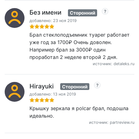
Без имени
Сторонний
добавлено: 23 ноя 2019
Брал стеклоподъемник туарег работает
уже год за 1700₽ Очень доволен.
Например брал за 3000₽ один
проработал 2 неделе второй 2 дня.
источник: detaleks.ru
Hirayuki
Сторонний
добавлено: 13 ноя 2019
Крышку зеркала я polcar брал, подошла
идеально.
источник: partreview.ru