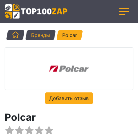
Главная
Бренды
Polcar
Добавить отзыв
Polcar