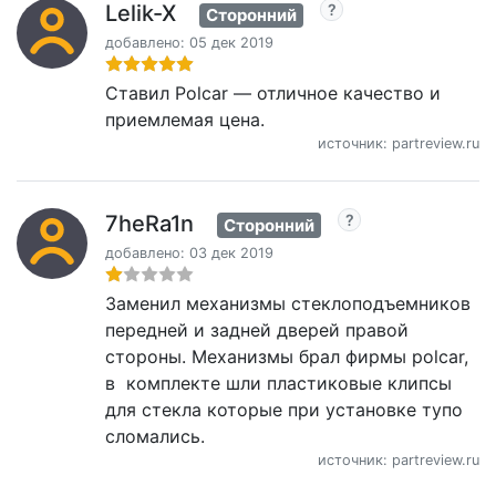
Lelik-X
Сторонний
добавлено: 05 дек 2019
Ставил Polcar — отличное качество и
приемлемая цена.
источник: partreview.ru
7heRa1n
Сторонний
добавлено: 03 дек 2019
Заменил механизмы стеклоподъемников
передней и задней дверей правой
стороны. Механизмы брал фирмы polcar,
в комплекте шли пластиковые клипсы
для стекла которые при установке тупо
сломались.
источник: partreview.ru