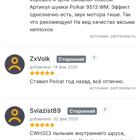
Артикул шумки Polkar 9513 WM. Эффект
однозначно есть, звук мотора тише. Так
что рекомендую! На вид качество весьма
неплохое.
источник: partreview.ru
ZxVolk
Сторонний
добавлено: 18 фев 2020
Ставил Polcar год назад, всё отлично.
источник: partreview.ru
Sviazist89
Сторонний
добавлено: 02 фев 2020
CWH323 пыльник внутреннего шруса,