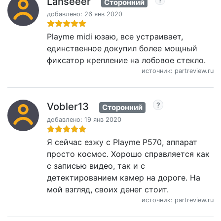
Lanseeer
Сторонний
добавлено: 26 янв 2020
Playme midi юзаю, все устраивает,
единственное докупил более мощный
фиксатор крепление на лобовое стекло.
источник: partreview.ru
Vobler13
Сторонний
добавлено: 19 янв 2020
Я сейчас езжу с Playme P570, аппарат
просто космос. Хорошо справляется как
с записью видео, так и с
детектированием камер на дороге. На
мой взгляд, своих денег стоит.
источник: partreview.ru