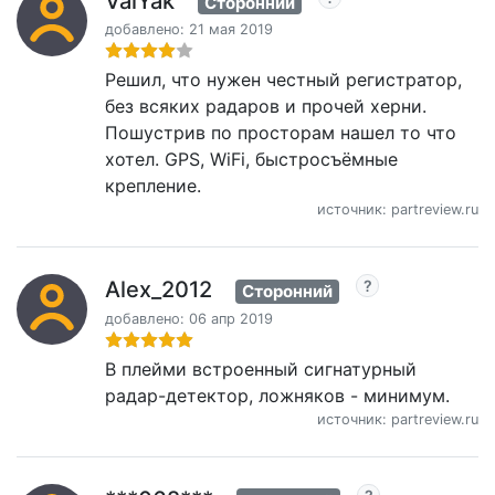
ValYak
Сторонний
добавлено: 21 мая 2019
Решил, что нужен честный регистратор,
без всяких радаров и прочей херни.
Пошустрив по просторам нашел то что
хотел. GPS, WiFi, быстросъёмные
крепление.
источник: partreview.ru
Alex_2012
Сторонний
добавлено: 06 апр 2019
В плейми встроенный сигнатурный
радар-детектор, ложняков - минимум.
источник: partreview.ru