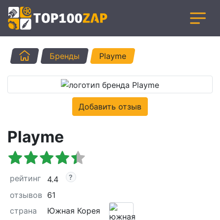
Главная
Бренды
Playme
Добавить отзыв
Playme
рейтинг
4.4
отзывов
61
страна
Южная Корея