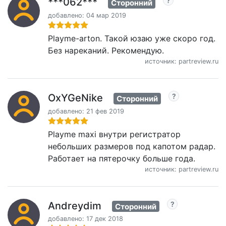
***062***
Сторонний
добавлено: 04 мар 2019
Playme-arton. Такой юзаю уже скоро год.
Без нареканий. Рекомендую.
источник: partreview.ru
OxYGeNike
Сторонний
добавлено: 21 фев 2019
Playme maxi внутри регистратор
небольших размеров под капотом радар.
Работает на пятерочку больше года.
источник: partreview.ru
Andreydim
Сторонний
добавлено: 17 дек 2018