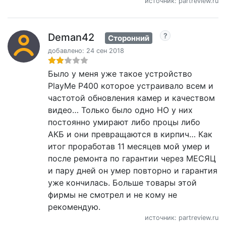
источник: partreview.ru
Deman42
Сторонний
добавлено: 24 сен 2018
Было у меня уже такое устройство
PlayMe P400 которое устраивало всем и
частотой обновления камер и качеством
видео… Только было одно НО у них
постоянно умирают либо процы либо
АКБ и они превращаются в кирпич… Как
итог проработав 11 месяцев мой умер и
после ремонта по гарантии через МЕСЯЦ
и пару дней он умер повторно и гарантия
уже кончилась. Больше товары этой
фирмы не смотрел и не кому не
рекомендую.
источник: partreview.ru