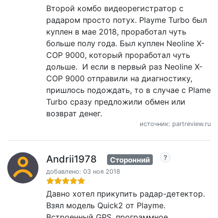
Второй комбо видеорегистратор с
радаром просто потух. Playme Turbo был
куплен в мае 2018, проработал чуть
больше полу года. Был куплен Neoline X-
COP 9000, который проработал чуть
дольше. И если в первый раз Neoline X-
COP 9000 отправили на диагностику,
пришлось подождать, то в случае с Plame
Turbo сразу предложили обмен или
возврат денег.
источник: partreview.ru
Andrii1978
Сторонний
добавлено: 03 ноя 2018
Давно хотел прикупить радар-детектор.
Взял модель Quick2 от Playme.
Встроенный GPS, программное