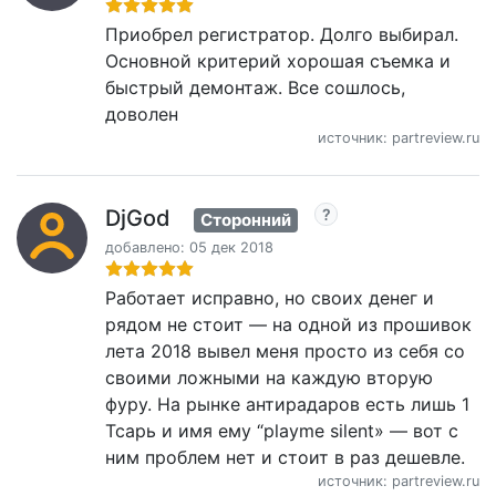
Приобрел регистратор. Долго выбирал.
Основной критерий хорошая съемка и
быстрый демонтаж. Все сошлось,
доволен
источник: partreview.ru
DjGod
Сторонний
добавлено: 05 дек 2018
Работает исправно, но своих денег и
рядом не стоит — на одной из прошивок
лета 2018 вывел меня просто из себя со
своими ложными на каждую вторую
фуру. На рынке антирадаров есть лишь 1
Тсарь и имя ему “playme silent» — вот с
ним проблем нет и стоит в раз дешевле.
источник: partreview.ru