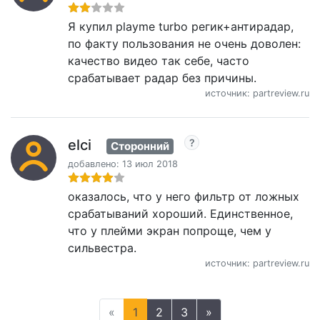
Я купил playme turbo регик+антирадар,
по факту пользования не очень доволен:
качество видео так себе, часто
срабатывает радар без причины.
источник: partreview.ru
elci
Сторонний
добавлено: 13 июл 2018
оказалось, что у него фильтр от ложных
срабатываний хороший. Единственное,
что у плейми экран попроще, чем у
сильвестра.
источник: partreview.ru
«
1
2
3
»