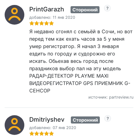
PrintGarazh
Сторонний
добавлено: 11 янв 2020
Я недавно сгонял с семьёй в Сочи, но вот
перед тем как ехать часов за 5 у меня
умер регистратор. Я начал 3 января
ездить по городу и судорожно его
искать. Обьехав весь город после
праздников выбор пал на эту модель
РАДАР-ДЕТЕКТОР PLAYME MAXI
ВИДЕОРЕГИСТРАТОР GPS ПРИЕМНИК G-
СЕНСОР
источник: partreview.ru
Dmitriyshev
Сторонний
добавлено: 07 янв 2020