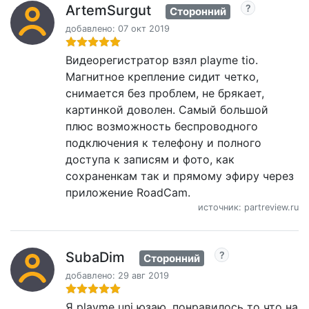
ArtemSurgut
Сторонний
добавлено: 07 окт 2019
Видеорегистратор взял playme tio.
Магнитное крепление сидит четко,
снимается без проблем, не брякает,
картинкой доволен. Самый большой
плюс возможность беспроводного
подключения к телефону и полного
доступа к записям и фото, как
сохраненкам так и прямому эфиру через
приложение RoadCam.
источник: partreview.ru
SubaDim
Сторонний
добавлено: 29 авг 2019
Я playme uni юзаю, понравилось то что на