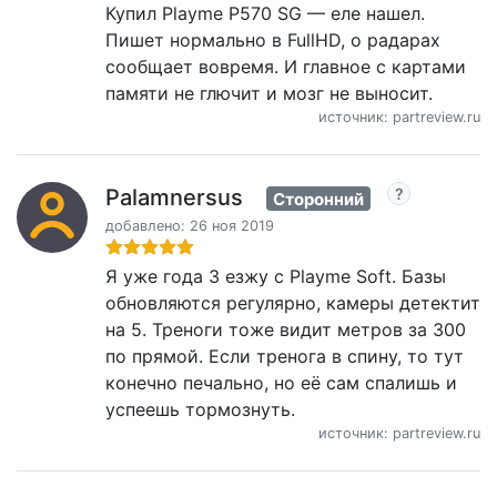
Купил Playme P570 SG — еле нашел.
Пишет нормально в FullHD, о радарах
сообщает вовремя. И главное с картами
памяти не глючит и мозг не выносит.
источник: partreview.ru
Palamnersus
Сторонний
добавлено: 26 ноя 2019
Я уже года 3 езжу с Playme Soft. Базы
обновляются регулярно, камеры детектит
на 5. Треноги тоже видит метров за 300
по прямой. Если тренога в спину, то тут
конечно печально, но её сам спалишь и
успеешь тормознуть.
источник: partreview.ru