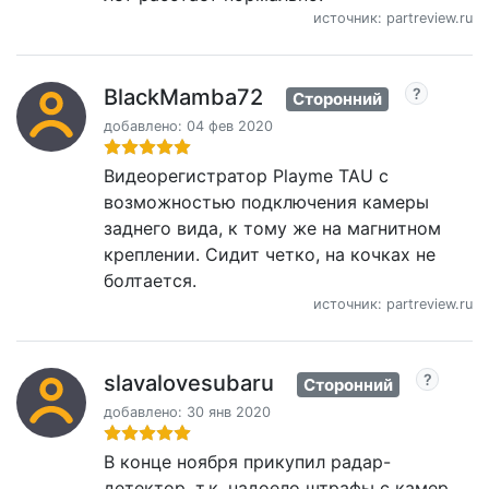
источник: partreview.ru
BlackMamba72
Сторонний
добавлено: 04 фев 2020
Видеорегистратор Playme TAU с
возможностью подключения камеры
заднего вида, к тому же на магнитном
креплении. Сидит четко, на кочках не
болтается.
источник: partreview.ru
slavalovesubaru
Сторонний
добавлено: 30 янв 2020
В конце ноября прикупил радар-
детектор, т.к. надоело штрафы с камер