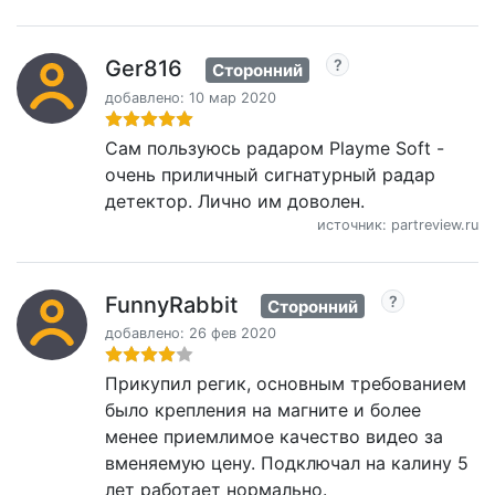
Ger816
Сторонний
добавлено: 10 мар 2020
Сам пользуюсь радаром Playme Soft -
очень приличный сигнатурный радар
детектор. Лично им доволен.
источник: partreview.ru
FunnyRabbit
Сторонний
добавлено: 26 фев 2020
Прикупил регик, основным требованием
было крепления на магните и более
менее приемлимое качество видео за
вменяемую цену. Подключал на калину 5
лет работает нормально.