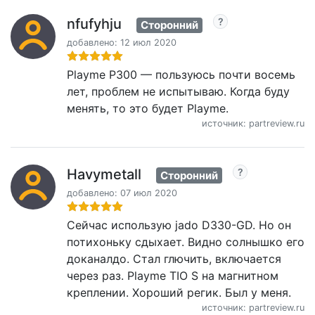
nfufyhju
Сторонний
добавлено: 12 июл 2020
Playme P300 — пользуюсь почти восемь
лет, проблем не испытываю. Когда буду
менять, то это будет Playme.
источник: partreview.ru
Havymetall
Сторонний
добавлено: 07 июл 2020
Сейчас использую jado D330-GD. Но он
потихоньку сдыхает. Видно солнышко его
доканалдо. Стал глючить, включается
через раз. Playme TIO S на магнитном
креплении. Хороший регик. Был у меня.
источник: partreview.ru