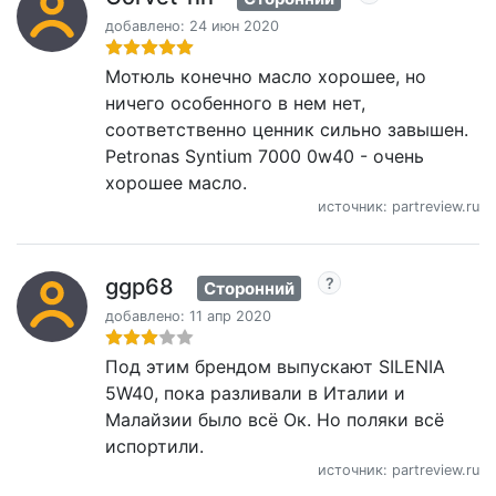
добавлено: 24 июн 2020
Мотюль конечно масло хорошее, но
ничего особенного в нем нет,
соответственно ценник сильно завышен.
Petronas Syntium 7000 0w40 - очень
хорошее масло.
источник: partreview.ru
ggp68
Сторонний
добавлено: 11 апр 2020
Под этим брендом выпускают SILENIA
5W40, пока разливали в Италии и
Малайзии было всё Ок. Но поляки всё
испортили.
источник: partreview.ru