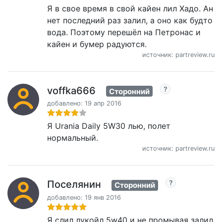
Я в свое время в свой кайен лил Хадо. Ан
нет последний раз залил, а оно как будто
вода. Поэтому перешёл на Петронас и
кайен и бумер радуются.
источник: partreview.ru
voffka666
Сторонний
добавлено: 19 апр 2016
Я Urania Daily 5W30 лью, полет
нормальный.
источник: partreview.ru
Поселянин
Сторонний
добавлено: 19 янв 2016
Я слил лукойл 5w40 и не промывая залил