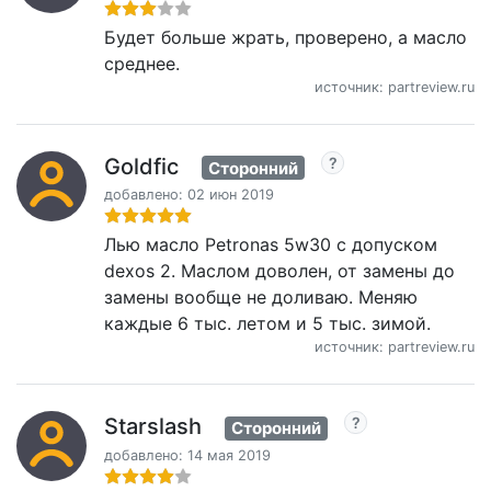
Будет больше жрать, проверено, а масло
среднее.
источник: partreview.ru
Goldfic
Сторонний
добавлено: 02 июн 2019
Лью масло Petronas 5w30 с допуском
dexos 2. Маслом доволен, от замены до
замены вообще не доливаю. Меняю
каждые 6 тыс. летом и 5 тыс. зимой.
источник: partreview.ru
Starslash
Сторонний
добавлено: 14 мая 2019