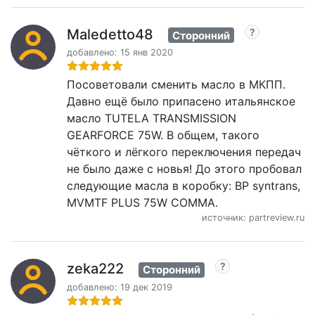
Maledetto48
Сторонний
добавлено: 15 янв 2020
Посоветовали сменить масло в МКПП.
Давно ещё было припасено итальянское
масло TUTELA TRANSMISSION
GEARFORCE 75W. В общем, такого
чёткого и лёгкого переключения передач
не было даже с новья! До этого пробовал
следующие масла в коробку: BP syntrans,
MVMTF PLUS 75W COMMA.
источник: partreview.ru
zeka222
Сторонний
добавлено: 19 дек 2019