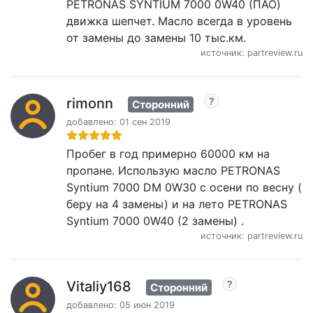
PETRONAS SYNTIUM 7000 0W40 (ПАО)
движка шепчет. Масло всегда в уровень
от замены до замены 10 тыс.км.
источник: partreview.ru
rimonn
Сторонний
добавлено: 01 сен 2019
Пробег в год примерно 60000 км на
пропане. Использую масло PETRONAS
Syntium 7000 DM 0W30 с осени по весну (
беру на 4 замены) и на лето PETRONAS
Syntium 7000 0W40 (2 замены) .
источник: partreview.ru
Vitaliy168
Сторонний
добавлено: 05 июн 2019