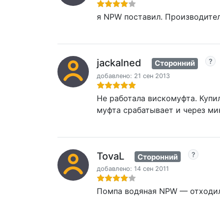
я NPW поставил. Производитель
jackalned
Сторонний
добавлено: 21 сен 2013
Не работала вискомуфта. Купи
муфта срабатывает и через мин
TovaL
Сторонний
добавлено: 14 сен 2011
Помпа водяная NPW — отходил