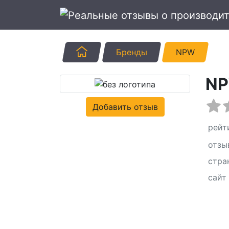
Главная
Бренды
NPW
N
Добавить отзыв
рейт
отзы
стра
сайт