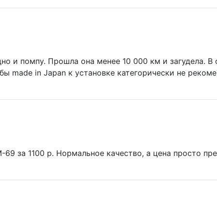
дно и помпу. Прошла она менее 10 000 км и загудела. 
бы made in Japan к установке категорически не реком
69 за 1100 р. Нормальное качество, а цена просто пре