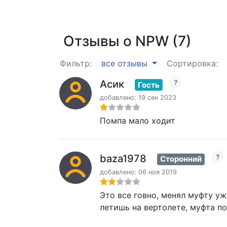
Отзывы о NPW (7)
Фильтр:
все отзывы
Сортировка:
Асик
Гость
добавлено: 19 сен 2023
Помпа мало ходит
baza1978
Сторонний
добавлено: 06 ноя 2019
Это все говно, менял муфту у
летишь на вертолете, муфта по