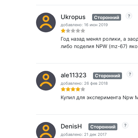
Ukropus
Сторонний
добавлено: 16 июн 2019
Год назад менял ролики, а зао
либо поделия NPW (mz-67) яко
ale11323
Сторонний
добавлено: 26 фев 2018
Купил для эксперимента Npw M-
DenisH
Сторонний
добавлено: 21 дек 2017