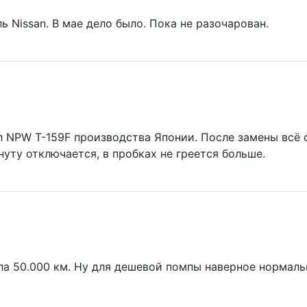
 Nissan. В мае дело было. Пока не разочарован.
л NPW T-159F производства Японии. После замены всё 
уту отключается, в пробках не греется больше.
а 50.000 км. Ну для дешевой помпы наверное нормаль