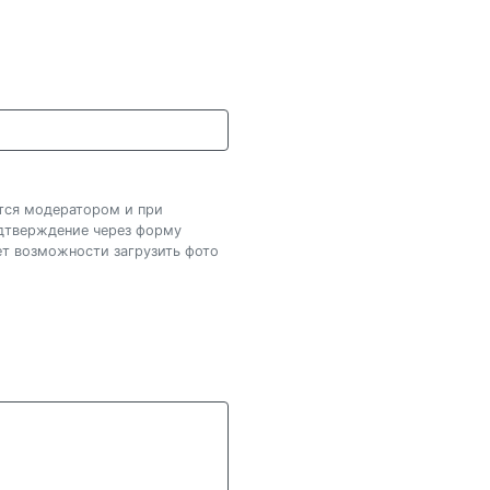
ется модератором и при
одтверждение через форму
нет возможности загрузить фото