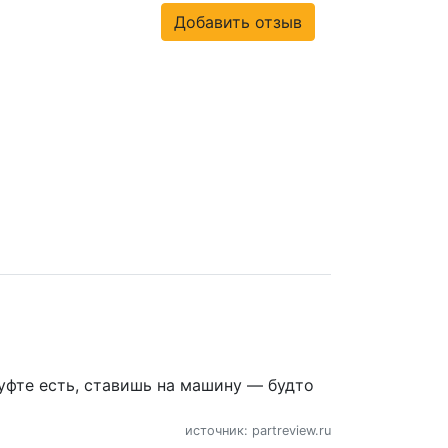
Добавить отзыв
муфте есть, ставишь на машину — будто
источник: partreview.ru