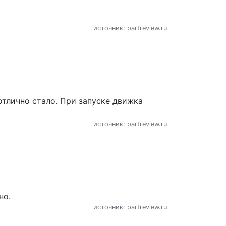
источник: partreview.ru
отлично стало. При запуске движка
источник: partreview.ru
но.
источник: partreview.ru