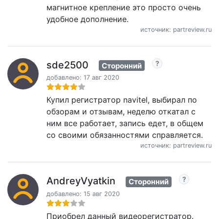
магнитное крепление это просто очень
удобное дополнение.
источник: partreview.ru
sde2500
Сторонний
добавлено: 17 авг 2020
Купил регистратор navitel, выбирал по
обзорам и отзывам, неделю откатал с
ним все работает, запись едет, в общем
со своими обязанностями справляется.
источник: partreview.ru
AndreyVyatkin
Сторонний
добавлено: 15 авг 2020
Приобрел данный видеорегистратор.