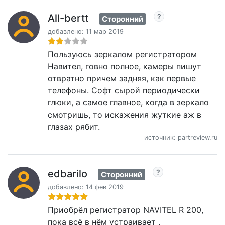
All-bertt
Сторонний
добавлено: 11 мар 2019
Пользуюсь зеркалом регистратором
Навител, говно полное, камеры пишут
отвратно причем задняя, как первые
телефоны. Софт сырой периодически
глюки, а самое главное, когда в зеркало
смотришь, то искажения жуткие аж в
глазах рябит.
источник: partreview.ru
edbarilo
Сторонний
добавлено: 14 фев 2019
Приобрёл регистратор NAVITEL R 200,
пока всё в нём устраивает .