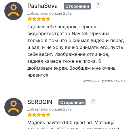
PashaSeva
Сторонний
добавлено: 05 мая 2019
Сделал себе подарок, зеркало
видеорегистратор Navitel. Причина
только в том что б снимал видео и перед
и зад, и не хочу вечно снимать его, пусть
себе весит. Изображение отличное,
задняя камера тоже не плоха. 5
дюймовый экран. Вообщем мне очень
нравится.
источник: partreview.ru
SERDGIN
Сторонний
добавлено: 05 мая 2019
Модель navitel r600 quad hd. Матрица