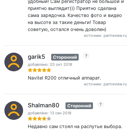
удобный! Сам регистратор не большой и
приятно выглядит))) Приятно сделана
сама зарядочка. Качество фото и видео
на высоте за такие деньги! Товар
советую, остался очень доволен)
источник: partreview.ru
garik5
Сторонний
добавлено: 03 окт 2018
Navitel R200 отличный аппарат.
источник: partreview.ru
Shalman80
Сторонний
добавлено: 13 сен 2018
Недавно сам стоял на распутье выбора.