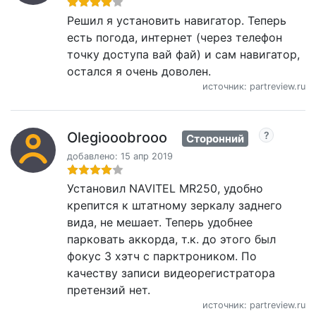
Решил я установить навигатор. Теперь
есть погода, интернет (через телефон
точку доступа вай фай) и сам навигатор,
остался я очень доволен.
источник: partreview.ru
Olegiooobrooo
Сторонний
добавлено: 15 апр 2019
Установил NAVITEL MR250, удобно
крепится к штатному зеркалу заднего
вида, не мешает. Теперь удобнее
парковать аккорда, т.к. до этого был
фокус 3 хэтч с парктроником. По
качеству записи видеорегистратора
претензий нет.
источник: partreview.ru