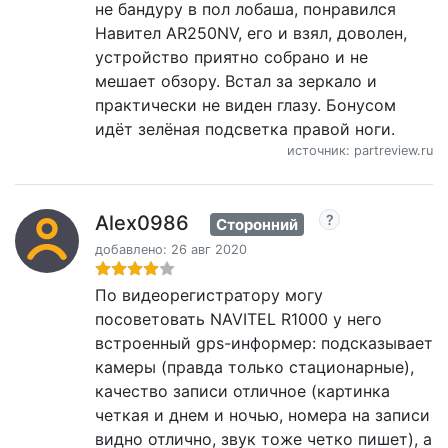
не бандуру в пол лобаша, понравился
Навител AR250NV, его и взял, доволен,
устройство приятно собрано и не
мешает обзору. Встал за зеркало и
практически не виден глазу. Бонусом
идёт зелёная подсветка правой ноги.
источник: partreview.ru
Alex0986
Сторонний
добавлено: 26 авг 2020
По видеорегистратору могу
посоветовать NAVITEL R1000 у него
встроенный gps-информер: подсказывает
камеры (правда только стационарные),
качество записи отличное (картинка
четкая и днем и ночью, номера на записи
видно отлично, звук тоже четко пишет), а