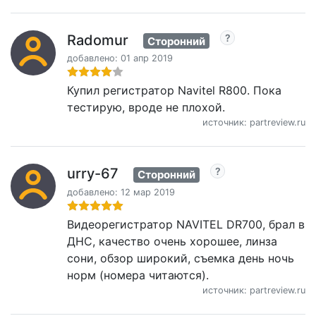
Radomur
Сторонний
добавлено: 01 апр 2019
Купил регистратор Navitel R800. Пока
тестирую, вроде не плохой.
источник: partreview.ru
urry-67
Сторонний
добавлено: 12 мар 2019
Видеорегистратор NAVITEL DR700, брал в
ДНС, качество очень хорошее, линза
сони, обзор широкий, съемка день ночь
норм (номера читаются).
источник: partreview.ru