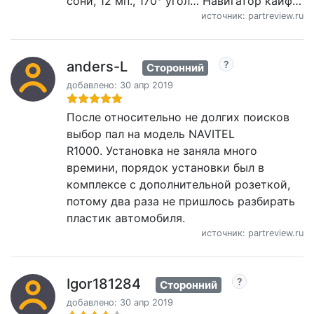
сони, 12 мп., 170° угол… Навигатор кайф…
источник: partreview.ru
anders-L
Сторонний
добавлено: 30 апр 2019
После относительно не долгих поисков
выбор пал на модель NAVITEL
R1000. Установка не заняла много
времини, порядок установки был в
комплексе с дополнительной розеткой,
потому два раза не пришлось разбирать
пластик автомобиля.
источник: partreview.ru
Igor181284
Сторонний
добавлено: 30 апр 2019