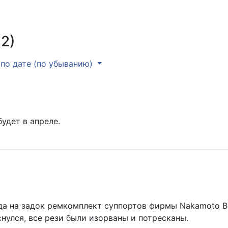
2)
по дате (по убыванию)
удет в апреле.
да на задок ремкомплект суппортов фирмы Nakamoto B
нулся, все рези были изорваны и потресканы.