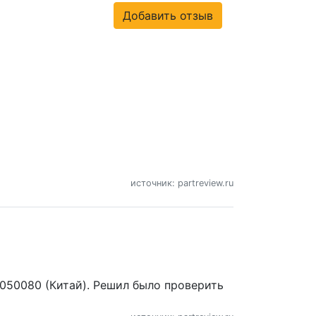
Добавить отзыв
источник: partreview.ru
050080 (Китай). Решил было проверить