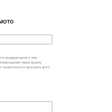
AMOTO
ется модератором и при
одтверждение через форму
нет возможности загрузить фото