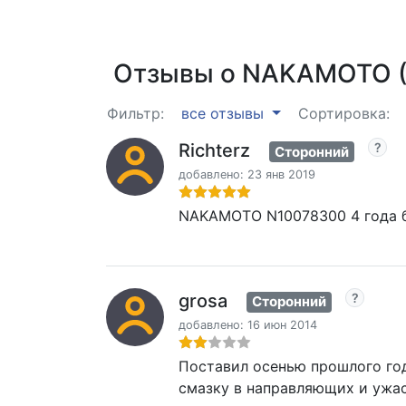
Отзывы о NAKAMOTO (
Фильтр:
все отзывы
Сортировка:
Richterz
Сторонний
добавлено: 23 янв 2019
NAKAMOTO N10078300 4 года б
grosa
Сторонний
добавлено: 16 июн 2014
Поставил осенью прошлого го
смазку в направляющих и ужас