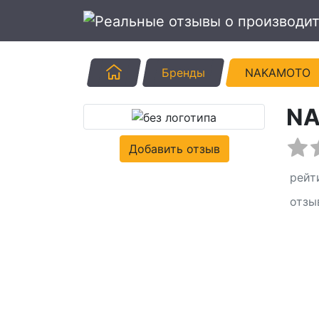
Главная
Бренды
NAKAMOTO
N
Добавить отзыв
рейт
отзы