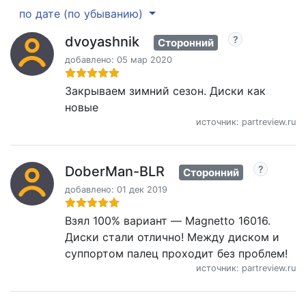
по дате (по убыванию)
dvoyashnik
Сторонний
добавлено: 05 мар 2020
Закрываем зимний сезон. Диски как
новые
источник: partreview.ru
DoberMan-BLR
Сторонний
добавлено: 01 дек 2019
Взял 100% вариант — Magnetto 16016.
Диски стали отлично! Между диском и
суппортом палец проходит без проблем!
источник: partreview.ru