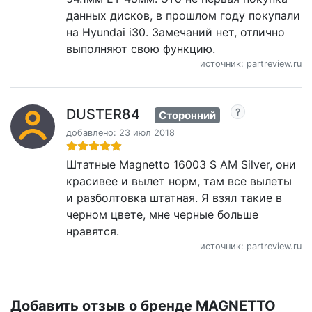
данных дисков, в прошлом году покупали
на Hyundai i30. Замечаний нет, отлично
выполняют свою функцию.
источник: partreview.ru
DUSTER84
Сторонний
добавлено: 23 июл 2018
Штатные Magnetto 16003 S AM Silver, они
красивее и вылет норм, там все вылеты
и разболтовка штатная. Я взял такие в
черном цвете, мне черные больше
нравятся.
источник: partreview.ru
Добавить отзыв о бренде MAGNETTO