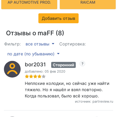
AP AUTOMOTIVE PROD.
RAICAM
Добавить отзыв
Отзывы о maFF (8)
Фильтр:
все отзывы
Сортировка:
по дате (по убыванию)
bor2031
Сторонний
добавлено: 05 фев 2020
Неплохие колодки, но сейчас уже найти
тяжело. Но я нашёл и взял повторно.
Когда пользовал, было всё хорошо.
источник: partreview.ru