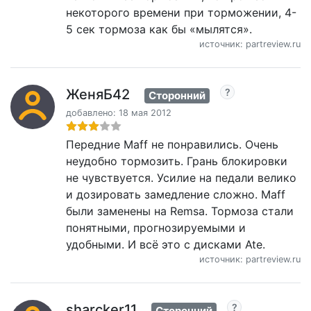
некоторого времени при торможении, 4-
5 сек тормоза как бы «мылятся».
источник: partreview.ru
ЖеняБ42
Сторонний
добавлено: 18 мая 2012
Передние Maff не понравились. Очень
неудобно тормозить. Грань блокировки
не чувствуется. Усилие на педали велико
и дозировать замедление сложно. Maff
были заменены на Remsa. Тормоза стали
понятными, прогнозируемыми и
удобными. И всё это с дисками Ate.
источник: partreview.ru
sharcker11
Сторонний