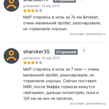
добавлено: 14 апр 2012
Maff стерлись в ноль за 7к км &mdash;
очень маленький пробег, разочаровали,
но тормозили хорошо.
источник: partreview.ru
sharcker35
Сторонний
добавлено: 14 апр 2012
Maff стерлись в ноль за 7 ккм — очень
маленький пробег, разочаровали, но
тормозили хорошо. Сейчас поставил
NIBK, после Маффа тормоза кажутся
«ватными», дальше посмотрим, пока и
100 км на них не проехал.
источник: partreview.ru