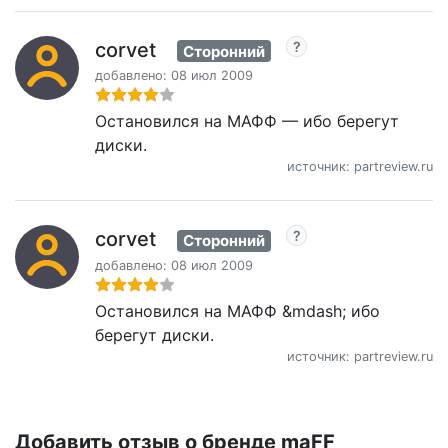
corvet
Сторонний
добавлено: 08 июл 2009
Остановился на МАФФ — ибо берегут
диски.
источник: partreview.ru
corvet
Сторонний
добавлено: 08 июл 2009
Остановился на МАФФ &mdash; ибо
берегут диски.
источник: partreview.ru
Добавить отзыв о бренде maFF