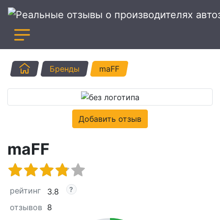
Главная
Бренды
maFF
Добавить отзыв
maFF
рейтинг
3.8
отзывов
8