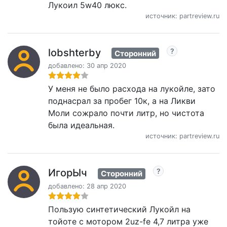
Лукоил 5w40 люкс.
источник: partreview.ru
lobshterby
Сторонний
добавлено: 30 апр 2020
У меня не было расхода на лукойле, зато
поднасрал за пробег 10к, а на Ликви
Моли сожрало почти литр, но чистота
была идеальная.
источник: partreview.ru
ИгoрЫч
Сторонний
добавлено: 28 апр 2020
Пользую синтетический Лукойл на
тойоте с мотором 2uz-fe 4,7 литра уже