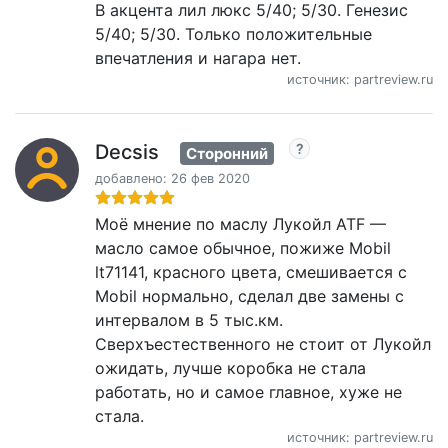
В акцента лил люкс 5/40; 5/30. Генезис
5/40; 5/30. Только положительные
впечатления и нагара нет.
источник: partreview.ru
Decsis
Сторонний
добавлено: 26 фев 2020
Моё мнение по маслу Лукойл ATF —
масло самое обычное, пожиже Mobil
lt71141, красного цвета, смешивается с
Mobil нормально, сделал две замены с
интервалом в 5 тыс.км.
Сверхъестественного не стоит от Лукойл
ожидать, лучше коробка не стала
работать, но и самое главное, хуже не
стала.
источник: partreview.ru