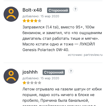
Bolt-x48
Сторонний
добавлено: 15 мар 2020
Заправился (1.4 tsi), вместо 95+, 100м
бензином, и заметил, что «по ощущениям
двигатель стал работать тише и мягче».
Масло кстати одно и тоже — ЛУКОЙЛ
Genesis Polartech 0W-40.
источник: partreview.ru
joshhh
Сторонний
добавлено: 15 мар 2020
Летом отрывало на газели шатун от юбки
поршня, ладно хоть ничего в блоке не
пробило, Причина была банальной,
засрало лукойловским говном канал в