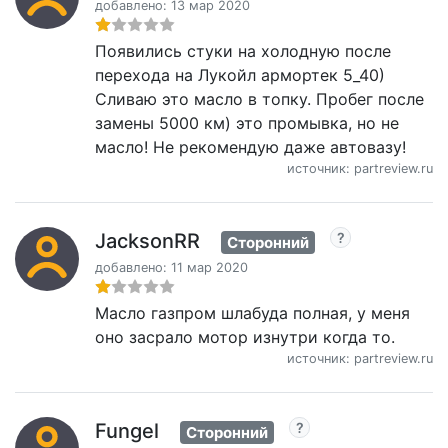
добавлено: 13 мар 2020
Появились стуки на холодную после
перехода на Лукойл армортек 5_40)
Сливаю это масло в топку. Пробег после
замены 5000 км) это промывка, но не
масло! Не рекомендую даже автовазу!
источник: partreview.ru
JacksonRR
Сторонний
добавлено: 11 мар 2020
Масло газпром шлабуда полная, у меня
оно засрало мотор изнутри когда то.
источник: partreview.ru
Fungel
Сторонний