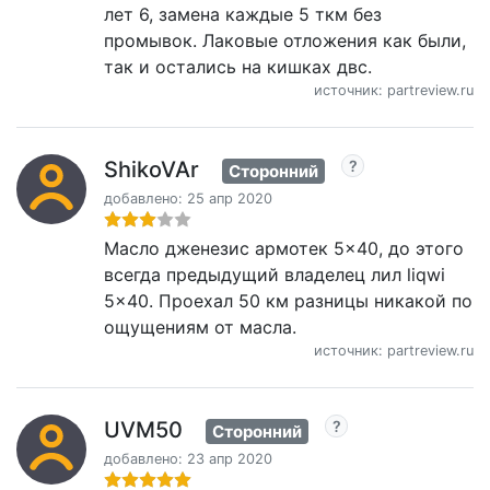
лет 6, замена каждые 5 ткм без
промывок. Лаковые отложения как были,
так и остались на кишках двс.
источник: partreview.ru
ShikoVAr
Сторонний
добавлено: 25 апр 2020
Масло дженезис армотек 5×40, до этого
всегда предыдущий владелец лил liqwi
5×40. Проехал 50 км разницы никакой по
ощущениям от масла.
источник: partreview.ru
UVM50
Сторонний
добавлено: 23 апр 2020