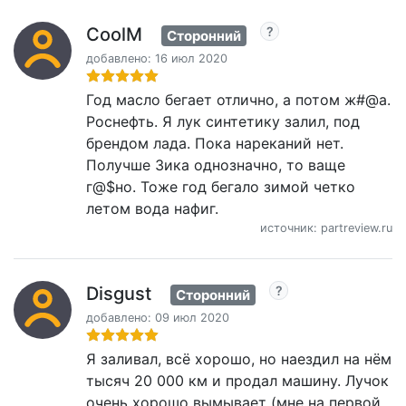
CoolM
Сторонний
добавлено: 16 июл 2020
Год масло бегает отлично, а потом ж#@а.
Роснефть. Я лук синтетику залил, под
брендом лада. Пока нареканий нет.
Получше Зика однозначно, то ваще
г@$но. Тоже год бегало зимой четко
летом вода нафиг.
источник: partreview.ru
Disgust
Сторонний
добавлено: 09 июл 2020
Я заливал, всё хорошо, но наездил на нём
тысяч 20 000 км и продал машину. Лучок
очень хорошо вымывает (мне на первой