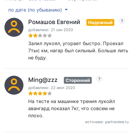
по дате (по убыванию)
Ромашов Евгений
Надежный
добавлено: 21 сен 2020
Залил лукоял, угорает быстро. Проехал
7тыс км, нагар был сильный. Больше лить
не буду.
Ming@zzz
Сторонний
добавлено: 22 июл 2020
На тесте на машинке трения лукойл
авангард показал 7кг, что совсем не
плохо.
источник: partreview.ru