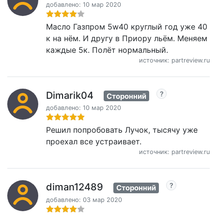
добавлено: 10 мар 2020
Масло Газпром 5w40 круглый год уже 40
к на нём. И другу в Приору льём. Меняем
каждые 5к. Полёт нормальный.
источник: partreview.ru
Dimarik04
Сторонний
добавлено: 10 мар 2020
Решил попробовать Лучок, тысячу уже
проехал все устраивает.
источник: partreview.ru
diman12489
Сторонний
добавлено: 03 мар 2020