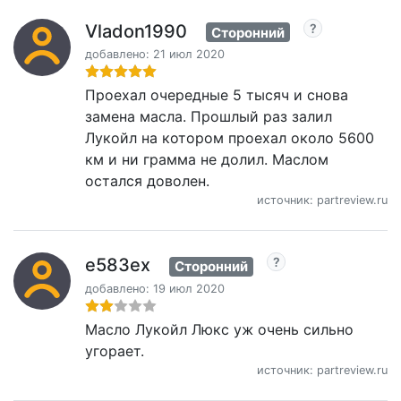
Vladon1990
Сторонний
добавлено: 21 июл 2020
Проехал очередные 5 тысяч и снова
замена масла. Прошлый раз залил
Лукойл на котором проехал около 5600
км и ни грамма не долил. Маслом
остался доволен.
источник: partreview.ru
e583ex
Сторонний
добавлено: 19 июл 2020
Масло Лукойл Люкс уж очень сильно
угорает.
источник: partreview.ru