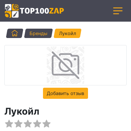
Главная
Бренды
Лукойл
Добавить отзыв
Лукойл