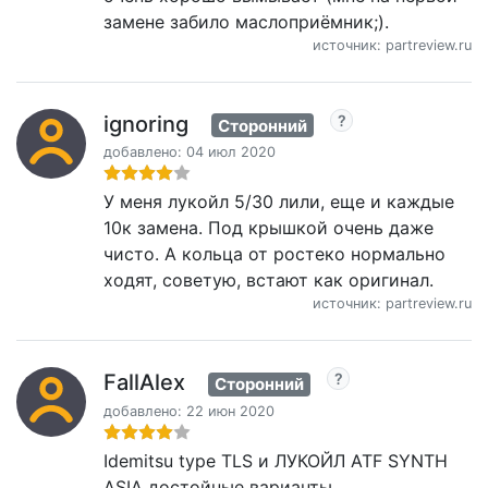
замене забило маслоприёмник;).
источник: partreview.ru
ignoring
Сторонний
добавлено: 04 июл 2020
У меня лукойл 5/30 лили, еще и каждые
10к замена. Под крышкой очень даже
чисто. А кольца от ростеко нормально
ходят, советую, встают как оригинал.
источник: partreview.ru
FallAlex
Сторонний
добавлено: 22 июн 2020
Idemitsu type TLS и ЛУКОЙЛ ATF SYNTH
ASIA достойные варианты.