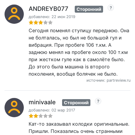
ANDREYB077
Сторонний
добавлено: 22 июн 2019
Сегодня поменял ступицу переднюю. Она
не болталась, но был не большой гул и
вибрация. При пробеге 106 т.км. А
заднюю менял на пробеге около 100 т.км
при жестком гуле как в самолёте было.
До этого была машина is второго
поколения, вообще болячек не было.
источник: partreview.ru
minivaale
Сторонний
добавлено: 02 мар 2017
Кат-то заказывал колодки оригинальные.
Пришли. Показались очень странными