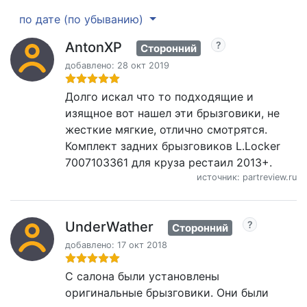
по дате (по убыванию)
AntonXP
Сторонний
добавлено: 28 окт 2019
Долго искал что то подходящие и
изящное вот нашел эти брызговики, не
жесткие мягкие, отлично смотрятся.
Комплект задних брызговиков L.Locker
7007103361 для круза рестаил 2013+.
источник: partreview.ru
UnderWather
Сторонний
добавлено: 17 окт 2018
С салона были установлены
оригинальные брызговики. Они были