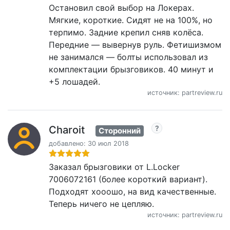
Остановил свой выбор на Локерах.
Мягкие, короткие. Сидят не на 100%, но
терпимо. Задние крепил сняв колёса.
Передние — вывернув руль. Фетишизмом
не занимался — болты использовал из
комплектации брызговиков. 40 минут и
+5 лошадей.
источник: partreview.ru
Charoit
Сторонний
добавлено: 30 июл 2018
Заказал брызговики от L.Locker
7006072161 (более короткий вариант).
Подходят хооошо, на вид качественные.
Теперь ничего не цепляю.
источник: partreview.ru