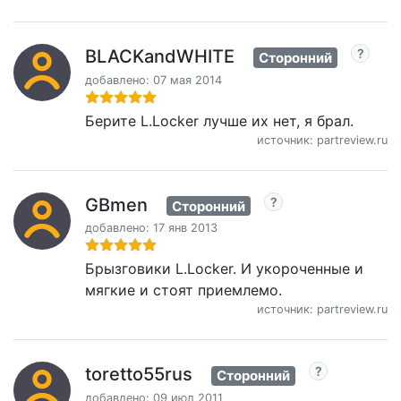
BLACKandWHITE
Сторонний
добавлено: 07 мая 2014
Берите L.Locker лучше их нет, я брал.
источник: partreview.ru
GBmen
Сторонний
добавлено: 17 янв 2013
Брызговики L.Locker. И укороченные и
мягкие и стоят приемлемо.
источник: partreview.ru
toretto55rus
Сторонний
добавлено: 09 июл 2011