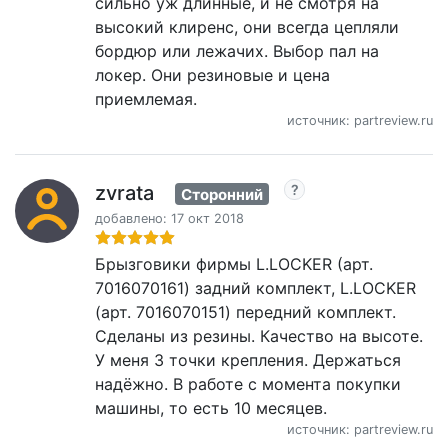
сильно уж длинные, и не смотря на
высокий клиренс, они всегда цепляли
бордюр или лежачих. Выбор пал на
локер. Они резиновые и цена
приемлемая.
источник: partreview.ru
zvrata
Сторонний
добавлено: 17 окт 2018
Брызговики фирмы L.LOCKER (арт.
7016070161) задний комплект, L.LOCKER
(арт. 7016070151) передний комплект.
Сделаны из резины. Качество на высоте.
У меня 3 точки крепления. Держаться
надёжно. В работе с момента покупки
машины, то есть 10 месяцев.
источник: partreview.ru