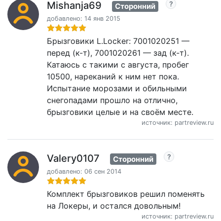
Mishanja69
Сторонний
добавлено: 14 янв 2015
Брызговики L.Locker: 7001020251 —
перед (к-т), 7001020261 — зад (к-т).
Катаюсь с такими с августа, пробег
10500, нареканий к ним нет пока.
Испытание морозами и обильными
снегопадами прошло на отлично,
брызговики целые и на своём месте.
источник: partreview.ru
Valery0107
Сторонний
добавлено: 06 сен 2014
Комплект брызговиков решил поменять
на Локеры, и остался довольным!
источник: partreview.ru