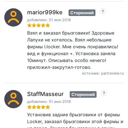
marior999ke
Сторонний
добавлено: 01 июн 2018
Взял и заказал брызговики! Здоровые
Лапухи не хотелось. Взял небольшие
фирмы l.locker. Мне очень понравились!
вид и функционал +. Установка заняла
10минут. Описывать особо нечего!
приложил-закрутил-готово.
источник: partreview.ru
StaffMasseur
Сторонний
добавлено: 01 июн 2018
Установив задние брызговики от фирмы
Locker, заказал брызговики этой фирмы и