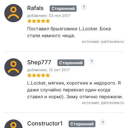
Rafals
Сторонний
добавлено: 03 ноя 2017
Поставил брызговики L.Locker. Бока
стали намного чище.
источник: partreview.ru
Shep777
Сторонний
добавлено: 12 окт 2017
L.Locker, мягкие, короткие и недорого. Я
даже случайно переехал один когда
ставил и норм)). Зиму отлично пережили.
источник: partreview.ru
Constructor1
Сторонний