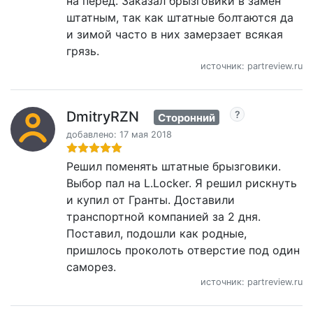
на перед. Заказал брызговики в замен
штатным, так как штатные болтаются да
и зимой часто в них замерзает всякая
грязь.
источник: partreview.ru
DmitryRZN
Сторонний
добавлено: 17 мая 2018
Решил поменять штатные брызговики.
Выбор пал на L.Locker. Я решил рискнуть
и купил от Гранты. Доставили
транспортной компанией за 2 дня.
Поставил, подошли как родные,
пришлось проколоть отверстие под один
саморез.
источник: partreview.ru