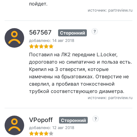
пойдет.
источник: partreview.ru
567567
Сторонний
добавлено: 14 авг 2018
Поставил на ЛК2 передние L.Locker,
дороговато но симпатично и польза есть.
Крепил на 3 отверстия, которые
намечены на брызговиках. Отверстие не
сверлил, а пробивал тонкостенной
трубкой соответствующего диаметра.
источник: partreview.ru
VPopoff
Сторонний
добавлено: 12 авг 2018