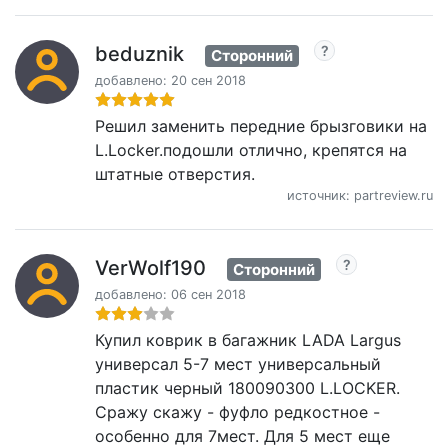
beduznik
Сторонний
добавлено: 20 сен 2018
Решил заменить передние брызговики на
L.Locker.подошли отлично, крепятся на
штатные отверстия.
источник: partreview.ru
VerWolf190
Сторонний
добавлено: 06 сен 2018
Купил коврик в багажник LADA Largus
универсал 5-7 мест универсальный
пластик черный 180090300 L.LOCKER.
Сражу скажу - фуфло редкостное -
особенно для 7мест. Для 5 мест еще