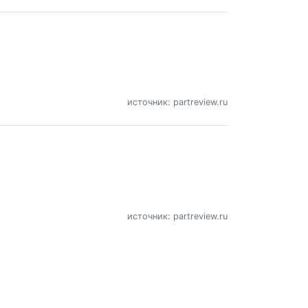
источник: partreview.ru
источник: partreview.ru