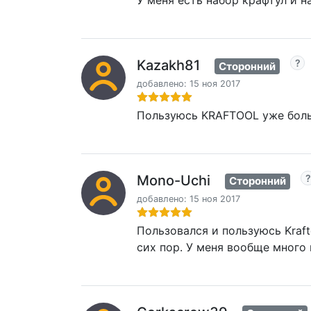
У меня есть набор крафтул и на
Kazakh81
Сторонний
добавлено: 15 ноя 2017
Пользуюсь KRAFTOOL уже боль
Mono-Uchi
Сторонний
добавлено: 15 ноя 2017
Пользовался и пользуюсь Kraft
сих пор. У меня вообще много 