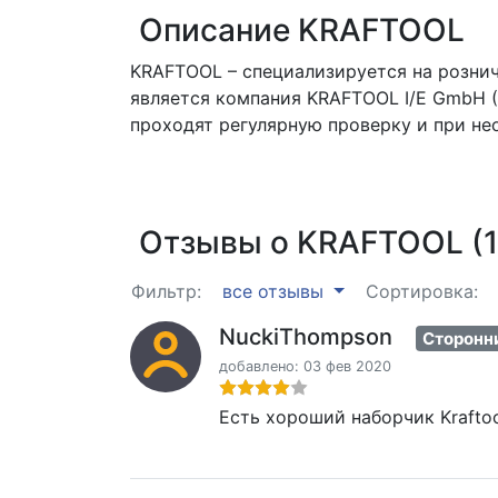
Описание KRAFTOOL
KRAFTOOL – специализируется на розни
является компания KRAFTOOL I/E GmbH 
проходят регулярную проверку и при н
Отзывы о KRAFTOOL (1
Фильтр:
все отзывы
Сортировка:
NuckiThompson
Сторонн
добавлено: 03 фев 2020
Есть хороший наборчик Kraftoo