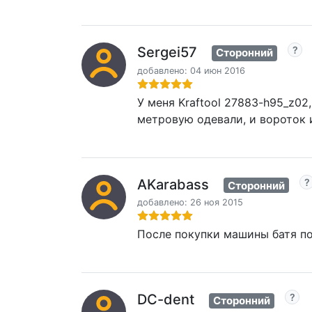
Sergei57
Сторонний
добавлено: 04 июн 2016
У меня Kraftool 27883-h95_z02
метровую одевали, и вороток 
AKarabass
Сторонний
добавлено: 26 ноя 2015
После покупки машины батя под
DC-dent
Сторонний