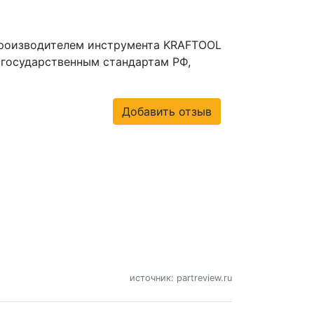
производителем инструмента KRAFTOOL
 государственным стандартам РФ,
Добавить отзыв
источник: partreview.ru