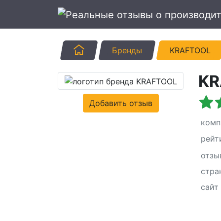
Главная
Бренды
KRAFTOOL
KR
Добавить отзыв
комп
рейт
отзы
стра
сайт