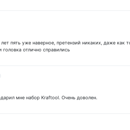
, лет пять уже наверное, претензий никаких, даже как 
и головка отлично справились
арил мне набор Kraftool. Очень доволен.