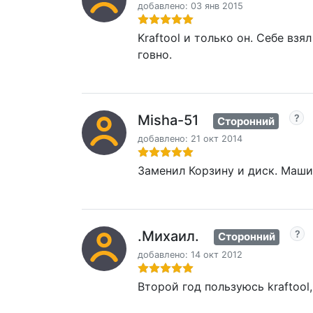
добавлено: 03 янв 2015
Kraftool и только он. Себе вз
говно.
Misha-51
Сторонний
добавлено: 21 окт 2014
Заменил Корзину и диск. Машин
.Михаил.
Сторонний
добавлено: 14 окт 2012
Второй год пользуюсь kraftool