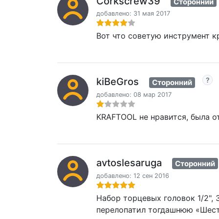
Corkscrew39
Сторонний
добавлено: 31 мая 2017
Вот что советую инструмент к
kiBeGros
Сторонний
добавлено: 08 мар 2017
KRAFTOOL не нравится, была о
avtoslesaruga
Сторонний
добавлено: 12 сен 2016
Набор торцевых головок 1/2",
перелопатил тогдашнюю «Шесте