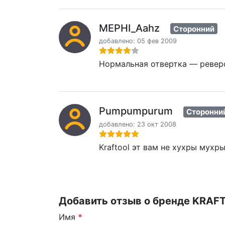
MEPHI_Aahz
Сторонний
добавлено: 05 фев 2009
Нормальная отвертка — реверс
Pumpumpurum
Сторонни
добавлено: 23 окт 2008
Kraftool эт вам не хухры мухры
Добавить отзыв о бренде KRAF
Имя
*