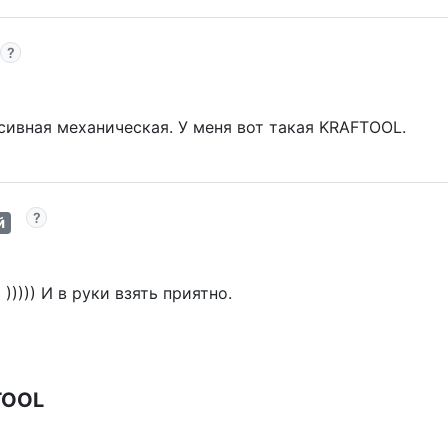
ивная механическая. У меня вот такая KRAFTOOL.
й
 ))))) И в руки взять приятно.
TOOL