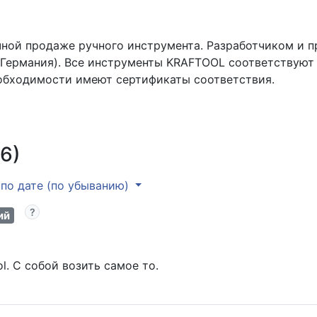
чной продаже ручного инструмента. Разработчиком и 
(Германия). Все инструменты KRAFTOOL соответствуют
еобходимости имеют сертификаты соответствия.
6)
по дате (по убыванию)
ий
l. С собой возить самое то.