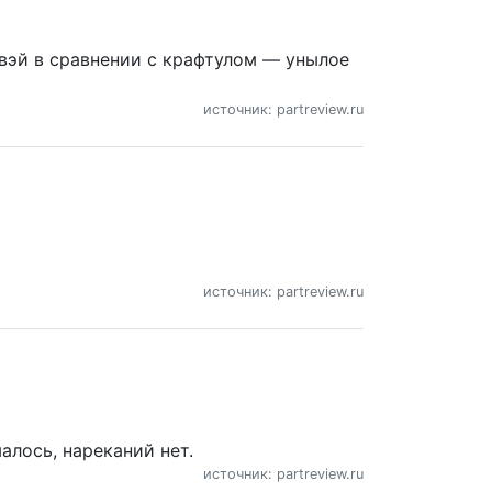
есвэй в сравнении с крафтулом — унылое
источник: partreview.ru
источник: partreview.ru
алось, нареканий нет.
источник: partreview.ru