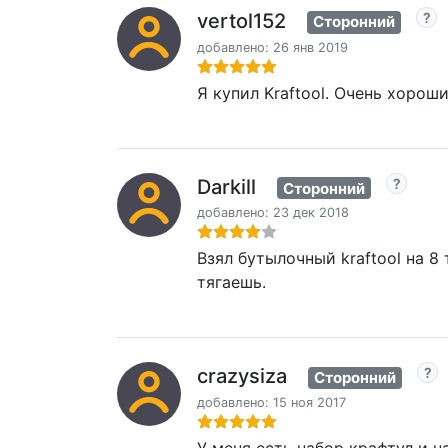
vertol152
Сторонний
добавлено: 26 янв 2019
Я купил Kraftool. Очень хорош
Darkill
Сторонний
добавлено: 23 дек 2018
Взял бутылочный kraftool на 8
тягаешь.
crazysiza
Сторонний
добавлено: 15 ноя 2017