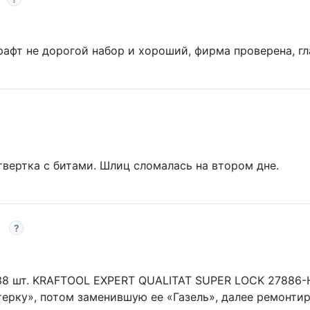
рафт не дорогой набор и хороший, фирма проверена, гл
твертка с битами. Шлиц сломалась на втором дне.
 38 шт. KRAFTOOL EXPERT QUALITAT SUPER LOCK 27886-
рку», потом заменившую ее «Газель», далее ремонтир