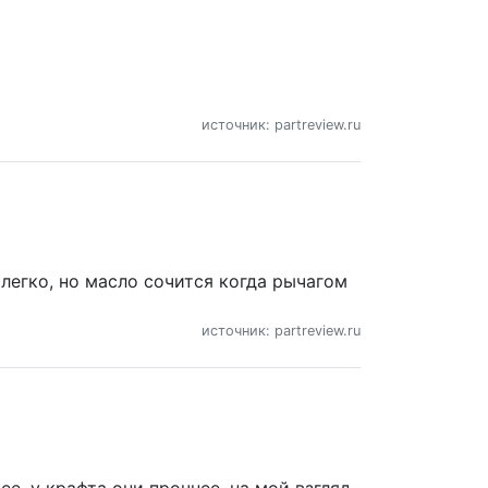
источник: partreview.ru
 легко, но масло сочится когда рычагом
источник: partreview.ru