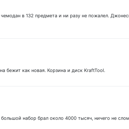
ял чемодан в 132 предмета и ни разу не пожалел. Джон
а бежит как новая. Корзина и диск KraftTool.
, большой набор брал около 4000 тысяч, ничего не слом