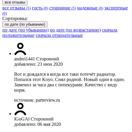
все отзывы
все отзывы
гость
сторонние
надежные
экспертные
(5)
(0)
(5)
(0)
(0)
Сортировка:
по дате (по убыванию)
по дате (по убыванию)
по дате (по возрастанию)
сначала
положительные
сначала отрицательные
andrei1441
Сторонний
добавлено: 23 июн 2020
Вот и дождался я когда все таки потечёт радиатор.
Попался этот Koyo. Снял родной. Новый один в один.
Заменил за часа два с пепекурами. Качество с виду
норм.
источник: partreview.ru
lGoGAl
Сторонний
добавлено: 06 мая 2020