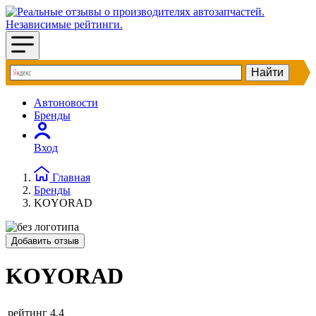
Автоновости
Бренды
Вход
Главная
Бренды
KOYORAD
Добавить отзыв
KOYORAD
рейтинг
4.4