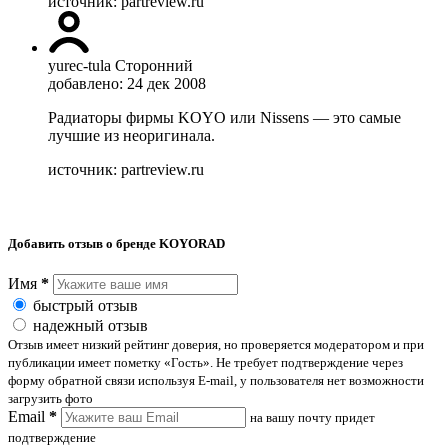
источник: partreview.ru
yurec-tula
Сторонний
добавлено: 24 дек 2008
Радиаторы фирмы KOYO или Nissens — это самые
лучшие из неоригинала.
источник: partreview.ru
Добавить отзыв о бренде KOYORAD
Имя
*
быстрый отзыв
надежный отзыв
Отзыв имеет низкий рейтинг доверия, но проверяется модератором и при
публикации имеет пометку «Гость». Не требует подтверждение через
форму обратной связи используя E-mail, у пользователя нет возможности
загрузить фото
Email
*
на вашу почту придет
подтверждение