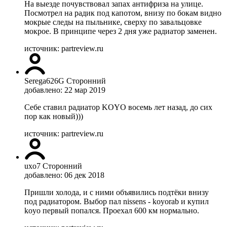
На выезде почувствовал запах антифриза на улице.
Посмотрел на радик под капотом, внизу по бокам видно
мокрые следы на пыльнике, сверху по завальцовке
мокрое. В принципе через 2 дня уже радиатор заменен.
источник: partreview.ru
Serega626G
Сторонний
добавлено: 22 мар 2019
Себе ставил радиатор KOYO восемь лет назад, до сих
пор как новый)))
источник: partreview.ru
uxo7
Сторонний
добавлено: 06 дек 2018
Пришли холода, и с ними объявились подтёки внизу
под радиатором. Выбор пал nissens - koyorab и купил
koyo первый попался. Проехал 600 км нормально.