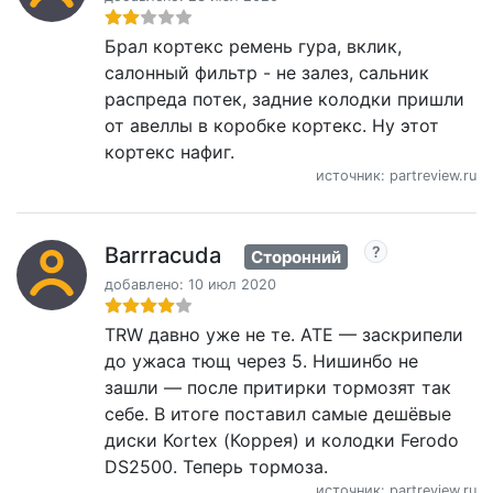
Брал кортекс ремень гура, вклик,
салонный фильтр - не залез, сальник
распреда потек, задние колодки пришли
от авеллы в коробке кортекс. Ну этот
кортекс нафиг.
источник: partreview.ru
Barrracuda
Сторонний
добавлено: 10 июл 2020
TRW давно уже не те. ATE — заскрипели
до ужаса тющ через 5. Нишинбо не
зашли — после притирки тормозят так
себе. В итоге поставил самые дешёвые
диски Kortex (Коррея) и колодки Ferodo
DS2500. Теперь тормоза.
источник: partreview.ru