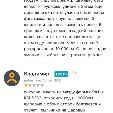
ПОДТЯГИВАТЬ!! обломил шпильку безо
всякого труда,был удивлён, Затем ещё
одна шпилька потянулась,я без всякова
фанатизма подтянул оставшихся 3
шпильки и пошел заказывать новые. В
прошлом году поменял задний сальник
коленвала этого же производителя ,в
этом году пришлось менять его ещё
раз,проехал он 19 000км. Слов нет ,одни
эмоции.......и большие траты за ремонт.
Владимир
Гость
добавлено: 16 окт 2021
покупал рычаги на мазду фирмы Kortex
KSL5352 ,отходили год и 10000км .
шаровые с обоих сторон болтаются и
стучат . пыльники на шаровых