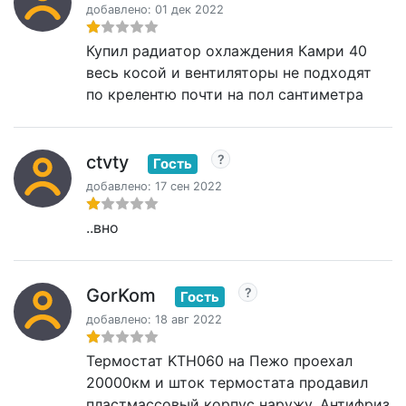
добавлено: 01 дек 2022
Купил радиатор охлаждения Камри 40
весь косой и вентиляторы не подходят
по крелентю почти на пол сантиметра
ctvty
Гость
добавлено: 17 сен 2022
..вно
GorKom
Гость
добавлено: 18 авг 2022
Термостат KTH060 на Пежо проехал
20000км и шток термостата продавил
пластмассовый корпус наружу. Антифриз