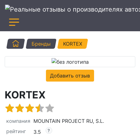
Главная
Бренды
KORTEX
Добавить отзыв
KORTEX
компания
MOUNTAIN PROJECT RU, S.L.
рейтинг
3.5