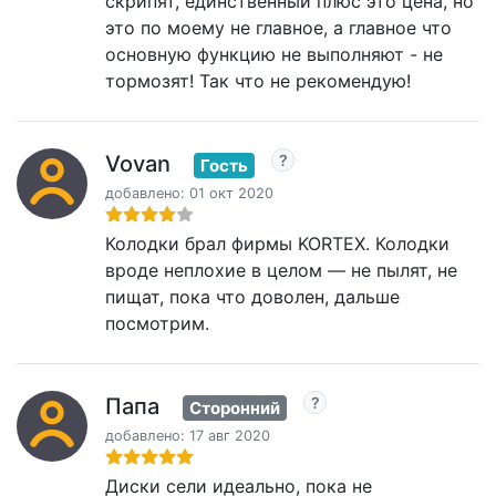
скрипят, единственный плюс это цена, но
это по моему не главное, а главное что
основную функцию не выполняют - не
тормозят! Так что не рекомендую!
Vovan
Гость
добавлено: 01 окт 2020
Колодки брал фирмы KORTEX. Колодки
вроде неплохие в целом — не пылят, не
пищат, пока что доволен, дальше
посмотрим.
Папа
Сторонний
добавлено: 17 авг 2020
Диски сели идеально, пока не