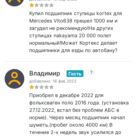
Купил подшипник ступицы kortex для
Mercedes Vito638 прешел 1000 км и
загудел не рекомендую!На других
ступицах nakayama 20 000 полет
нормальный!Может Кортекс делает
подшипники для езды по автобану?
Владимир
Гость
добавлено: 16 фев 2023
Приобрел в декабре 2022 для
фольксваген поло 2016 года. (установка
27.12.2022, встал без проблем АБС в
норме). Через месяц подшипник начал
шуметь.(пробег около 4000 км) В
течение 2-х недель звук усилился до