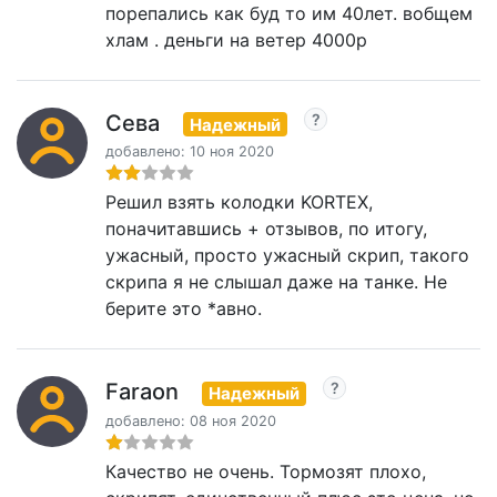
порепались как буд то им 40лет. вобщем
хлам . деньги на ветер 4000р
Сева
Надежный
добавлено: 10 ноя 2020
Решил взять колодки KORTEX,
поначитавшись + отзывов, по итогу,
ужасный, просто ужасный скрип, такого
скрипа я не слышал даже на танке. Не
берите это *авно.
Faraon
Надежный
добавлено: 08 ноя 2020
Качество не очень. Тормозят плохо,