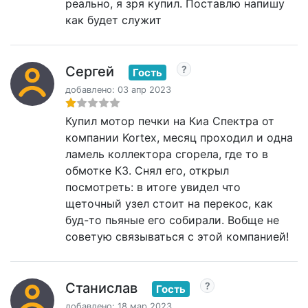
реально, я зря купил. Поставлю напишу
как будет служит
Сергей
Гость
добавлено: 03 апр 2023
Купил мотор печки на Киа Спектра от
компании Kortex, месяц проходил и одна
ламель коллектора сгорела, где то в
обмотке КЗ. Снял его, открыл
посмотреть: в итоге увидел что
щеточный узел стоит на перекос, как
буд-то пьяные его собирали. Вобще не
советую связываться с этой компанией!
Станислав
Гость
добавлено: 18 мар 2023