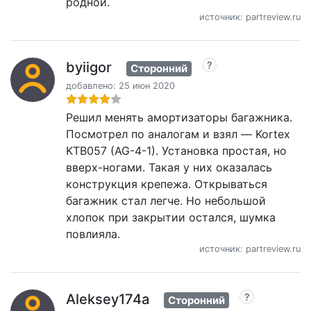
родной.
источник: partreview.ru
byiigor
Сторонний
добавлено: 25 июн 2020
Решил менять амортизаторы багажника.
Посмотрел по аналогам и взял — Kortex
KTB057 (AG-4-1). Установка простая, но
вверх-ногами. Такая у них оказалась
конструкция крепежа. Открываться
багажник стал легче. Но небольшой
хлопок при закрытии остался, шумка
повлияла.
источник: partreview.ru
Aleksey174a
Сторонний