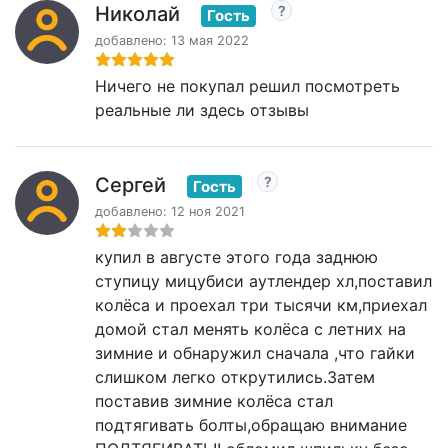
Николай
Гость
добавлено: 13 мая 2022
Ничего не покупал решил посмотреть
реальные ли здесь отзывы
Сергей
Гость
добавлено: 12 ноя 2021
купил в августе этого года заднюю
ступицу мицубиси аутлендер хл,поставил
колёса и проехал три тысячи км,приехал
домой стал менять колёса с летних на
зимние и обнаружил сначала ,что гайки
слишком легко открутились.Затем
поставив зимние колёса стал
подтягивать болты,обращаю внимание