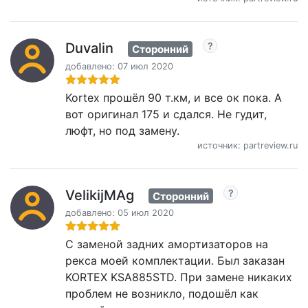
Duvalin
Сторонний
добавлено: 07 июл 2020
Kortex прошёл 90 т.км, и все ок пока. А
вот оригинал 175 и сдался. Не гудит,
люфт, но под замену.
источник: partreview.ru
VelikijMAg
Сторонний
добавлено: 05 июл 2020
С заменой задних амортизаторов на
рекса моей комплектации. Был заказан
KORTEX KSA885STD. При замене никаких
проблем не возникло, подошёл как