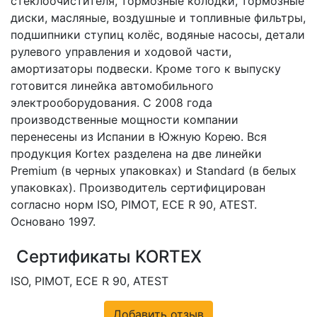
стеклоочистителя, тормозные колодки, тормозные
диски, масляные, воздушные и топливные фильтры,
подшипники ступиц колёс, водяные насосы, детали
рулевого управления и ходовой части,
амортизаторы подвески. Кроме того к выпуску
готовится линейка автомобильного
электрооборудования. С 2008 года
производственные мощности компании
перенесены из Испании в Южную Корею. Вся
продукция Kortex разделена на две линейки
Premium (в черных упаковках) и Standard (в белых
упаковках). Производитель сертифицирован
согласно норм ISO, PIMOT, ЕСЕ R 90, ATEST.
Основано 1997.
Сертификаты KORTEX
ISO, PIMOT, ЕСЕ R 90, ATEST
Добавить отзыв