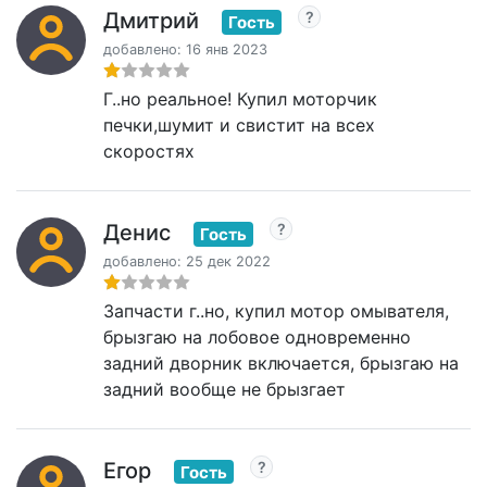
Дмитрий
Гость
добавлено: 16 янв 2023
Г..но реальное! Купил моторчик
печки,шумит и свистит на всех
скоростях
Денис
Гость
добавлено: 25 дек 2022
Запчасти г..но, купил мотор омывателя,
брызгаю на лобовое одновременно
задний дворник включается, брызгаю на
задний вообще не брызгает
Егор
Гость