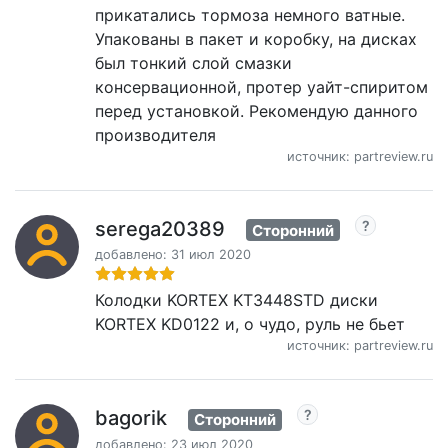
прикатались тормоза немного ватные.
Упакованы в пакет и коробку, на дисках
был тонкий слой смазки
консервационной, протер уайт-спиритом
перед установкой. Рекомендую данного
производителя
источник: partreview.ru
serega20389
Сторонний
добавлено: 31 июл 2020
Колодки KORTEX KT3448STD диски
KORTEX KD0122 и, о чудо, руль не бьет
источник: partreview.ru
bagorik
Сторонний
добавлено: 23 июл 2020