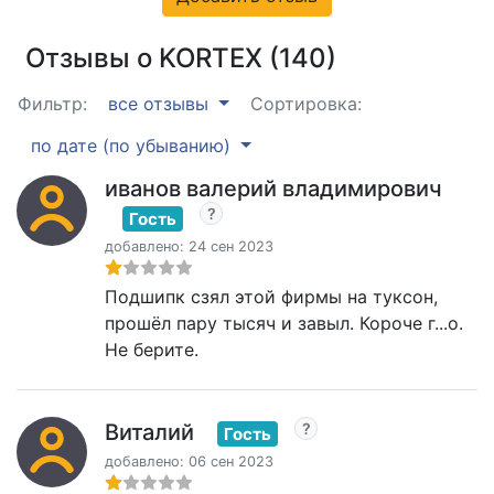
Отзывы о KORTEX (140)
Фильтр:
все отзывы
Сортировка:
по дате (по убыванию)
иванов валерий владимирович
Гость
добавлено: 24 сен 2023
Подшипк сзял этой фирмы на туксон,
прошёл пару тысяч и завыл. Короче г...о.
Не берите.
Виталий
Гость
добавлено: 06 сен 2023