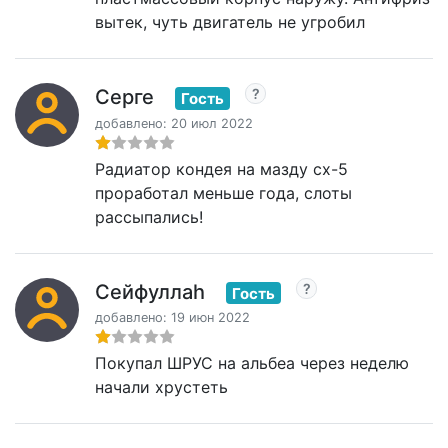
вытек, чуть двигатель не угробил
Серге
Гость
добавлено: 20 июл 2022
Радиатор кондея на мазду сх-5
проработал меньше года, слоты
рассыпались!
Сейфуллаһ
Гость
добавлено: 19 июн 2022
Покупал ШРУС на альбеа через неделю
начали хрустеть