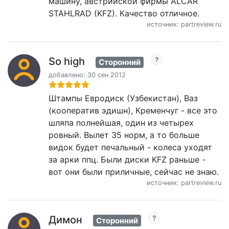
машину, австрийской фирмы ALCAR
STAHLRAD (KFZ). Качество отличное.
источник: partreview.ru
So high
Сторонний
добавлено: 30 сен 2012
Штампы Евродиск (Узбекистан), Ваз
(кооператив эдишн), Кременчуг - все это
шляпа полнейшая, один из четырех
ровный. Вылет 35 норм, а то больше
видок будет печальный - колеса уходят
за арки ппц. Были диски KFZ раньше -
вот они были приличные, сейчас не знаю.
источник: partreview.ru
Димoн
Сторонний