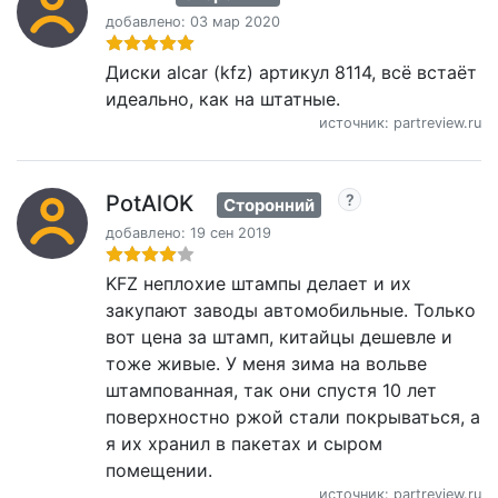
добавлено: 03 мар 2020
Диски alcar (kfz) артикул 8114, всё встаёт
идеально, как на штатные.
источник: partreview.ru
PotAlOK
Сторонний
добавлено: 19 сен 2019
KFZ неплохие штампы делает и их
закупают заводы автомобильные. Только
вот цена за штамп, китайцы дешевле и
тоже живые. У меня зима на вольве
штампованная, так они спустя 10 лет
поверхностно ржой стали покрываться, а
я их хранил в пакетах и сыром
помещении.
источник: partreview.ru