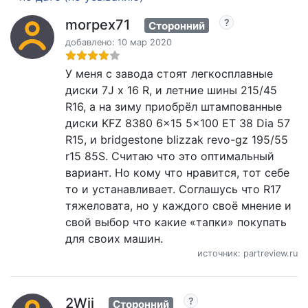
morpex71
Сторонний
добавлено: 10 мар 2020
У меня с завода стоят легкосплавные
диски 7J x 16 R, и летние шины 215/45
R16, а на зиму приобрёл штампованные
диски KFZ 8380 6x15 5x100 ET 38 Dia 57
R15, и bridgestone blizzak revo-gz 195/55
r15 85S. Считаю что это оптимальный
вариант. Но кому что нравится, тот себе
то и устанавливает. Соглашусь что R17
тяжеловата, но у каждого своё мнение и
свой выбор что какие «тапки» покупать
для своих машин.
источник: partreview.ru
2Wii
Сторонний