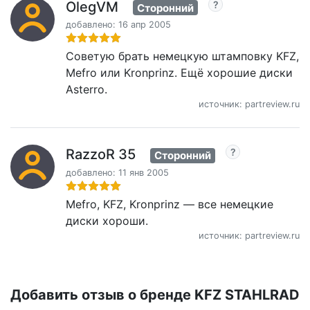
OlegVM
Сторонний
добавлено: 16 апр 2005
Советую брать немецкую штамповку KFZ,
Mefro или Kronprinz. Ещё хорошие диски
Asterro.
источник: partreview.ru
RazzoR 35
Сторонний
добавлено: 11 янв 2005
Mefro, KFZ, Kronprinz — все немецкие
диски хороши.
источник: partreview.ru
Добавить отзыв о бренде KFZ STAHLRAD