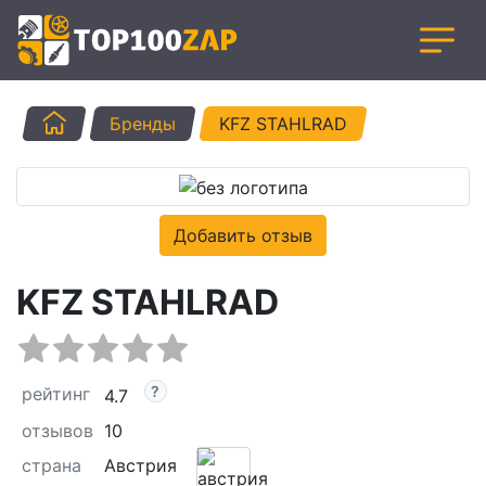
Главная
Бренды
KFZ STAHLRAD
Добавить отзыв
KFZ STAHLRAD
рейтинг
4.7
отзывов
10
страна
Австрия