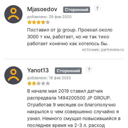
Mjasoedov
Сторонний
добавлено: 29 фев 2020
Поставил от jp group. Проехал около
3000 т км, работает, но не так тихо
работает конечно как хотелось бы.
источник: partreview.ru
Yanot13
Сторонний
добавлено: 18 фев 2020
В начале мая 2019 ставил датчик
распредвала 1494200500 JP GROUP.
Отработав 9 месяцев он благополучно
накрылся о чем совершенно случайно я
узнал. Немного смущал повысившийся в
последнее время на 2-3 л. расход