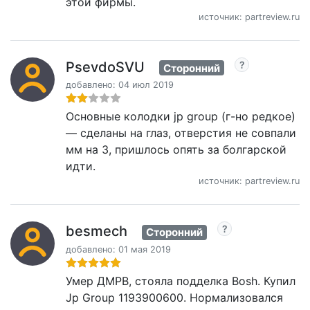
этой фирмы.
источник: partreview.ru
PsevdoSVU
Сторонний
добавлено: 04 июл 2019
Основные колодки jp group (г-но редкое)
— сделаны на глаз, отверстия не совпали
мм на 3, пришлось опять за болгарской
идти.
источник: partreview.ru
besmech
Сторонний
добавлено: 01 мая 2019
Умер ДМРВ, стояла подделка Bosh. Купил
Jp Group 1193900600. Нормализовался