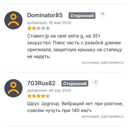
Dominator85
Сторонний
добавлено: 18 мая 2020
Ставил jp на opel astra g, на 35т
захрустел. Плюс часть с резьбой длинее
оригинала, защитную крышку на стапицу
не надеть.
источник: partreview.ru
703Rus82
Сторонний
добавлено: 06 апр 2020
Шрус Jpgroup. Вибраций нет при разгоне,
совсем чучуть при 140 км/ч.
источник: partreview.ru