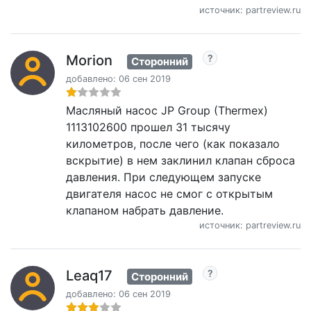
источник: partreview.ru
Morion
Сторонний
добавлено: 06 сен 2019
Масляный насос JP Group (Thermex)
1113102600 прошел 31 тысячу
километров, после чего (как показало
вскрытие) в нем заклинил клапан сброса
давления. При следующем запуске
двигателя насос не смог с открытым
клапаном набрать давление.
источник: partreview.ru
Leaq17
Сторонний
добавлено: 06 сен 2019