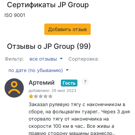
Сертификаты JP Group
ISO 9001
Добавить отзыв
Отзывы о JP Group (99)
Фильтр:
все отзывы
Сортировка:
по дате (по убыванию)
Артемий
Гость
добавлено: 26 июл 2023
Заказал рулевую тягу с наконечником в
сборе, на фольцваген туарег.. Через 3 дня
оторвало тягу от наконечеика на
скорости 100 км в час.. Все живы а
правую сторону машины разнесло..