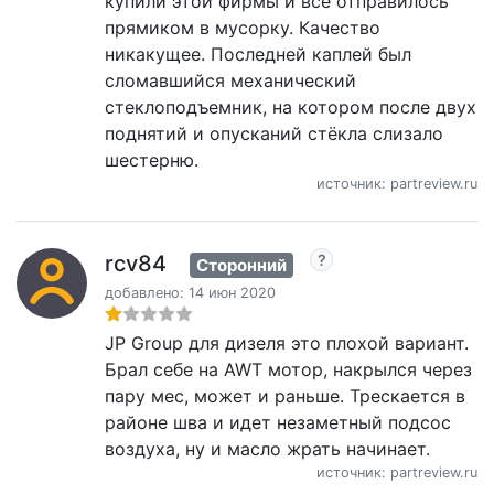
купили этой фирмы и все отправилось
прямиком в мусорку. Качество
никакущее. Последней каплей был
сломавшийся механический
стеклоподъемник, на котором после двух
поднятий и опусканий стёкла слизало
шестерню.
источник: partreview.ru
rcv84
Сторонний
добавлено: 14 июн 2020
JP Group для дизеля это плохой вариант.
Брал себе на AWT мотор, накрылся через
пару мес, может и раньше. Трескается в
районе шва и идет незаметный подсос
воздуха, ну и масло жрать начинает.
источник: partreview.ru