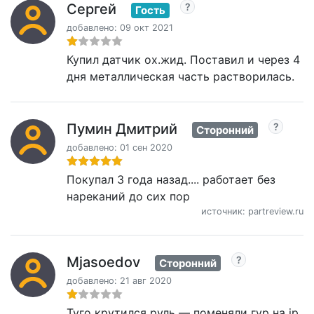
Сергей
Гость
добавлено: 09 окт 2021
Купил датчик ох.жид. Поставил и через 4
дня металлическая часть растворилась.
Пумин Дмитрий
Сторонний
добавлено: 01 сен 2020
Покупал 3 года назад.... работает без
нареканий до сих пор
источник: partreview.ru
Mjasoedov
Сторонний
добавлено: 21 авг 2020
Туго крутился руль — поменяли гур на jp