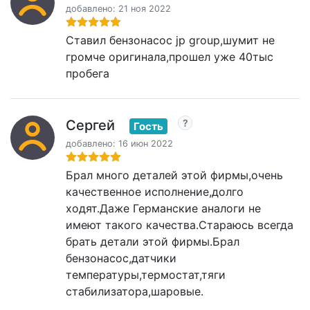
добавлено: 21 ноя 2022
Ставил бензонасос jp group,шумит не
громче оригинала,прошел уже 40тыс
пробега
Сергей
Гость
добавлено: 16 июн 2022
Брал много деталей этой фирмы,очень
качественное исполнение,долго
ходят.Даже Германские аналоги не
имеют такого качества.Стараюсь всегда
брать детали этой фирмы.Брал
бензонасос,датчики
температуры,термостат,тяги
стабилизатора,шаровые.