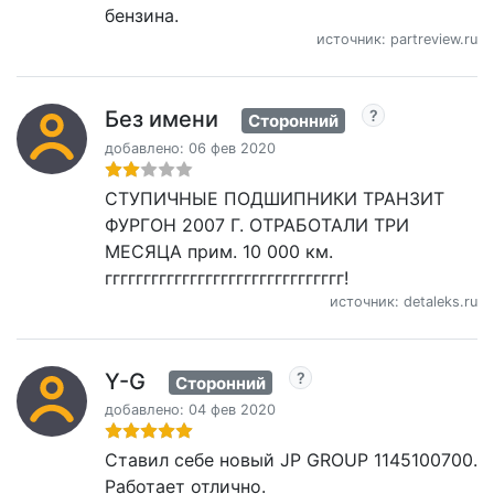
бензина.
источник: partreview.ru
Без имени
Сторонний
добавлено: 06 фев 2020
СТУПИЧНЫЕ ПОДШИПНИКИ ТРАНЗИТ
ФУРГОН 2007 Г. ОТРАБОТАЛИ ТРИ
МЕСЯЦА прим. 10 000 км.
ггггггггггггггггггггггггггггггг!
источник: detaleks.ru
Y-G
Сторонний
добавлено: 04 фев 2020
Ставил себе новый JP GROUP 1145100700.
Работает отлично.