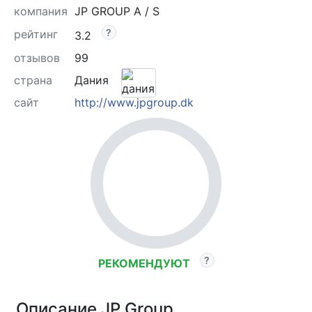
компания
JP GROUP A / S
рейтинг
3.2
отзывов
99
страна
Дания
сайт
http://www.jpgroup.dk
РЕКОМЕНДУЮТ
Описание JP Group