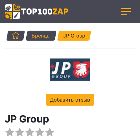
Главная
Бренды
JP Group
Добавить отзыв
JP Group