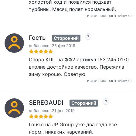
холостой ход и появился подхват
турбины. Месяц полет нормальный.
источник: partreview.ru
Гость
Сторонний
добавлено: 25 фев 2019
Опора КПП на ФФ2 артикул 153 245 0170
вполне достойное качество. Пережила
зиму хорошо. Советую.
источник: partreview.ru
SEREGAUDI
Сторонний
добавлено: 21 фев 2019
Гоняю на JP Group уже два года все
норм., никаких нареканий.