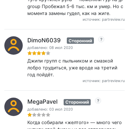
group Пробежал 5-6 тыс. км и умер. Но с
момента замены гудел, как на жиге.
источник: partreview.ru
DimoN6039
Сторонний
добавлено: 08 июл 2020
Джипи групп с пыльником и смазкой
лобро трудиться, уже вроде на третий
год пойдёт.
источник: partreview.ru
MegaPavel
Сторонний
добавлено: 03 июл 2020
Когда собирали «желтого» — много чего