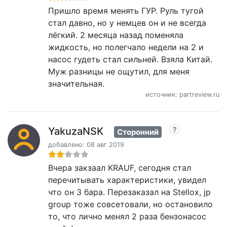
Пришло время менять ГУР. Руль тугой
стал давно, но у немцев он и не всегда
лёгкий. 2 месяца назад поменяла
жидкость, но полегчало недели на 2 и
насос гудеть стал сильней. Взяла Китай.
Муж разницы не ощутил, для меня
значительная.
источник: partreview.ru
YakuzaNSK
Сторонний
добавлено: 08 авг 2019
Вчера закзаал KRAUF, сегодня стал
перечитывать характеристики, увидел
что он 3 бара. Перезаказал на Stellox, jp
group тоже совсетовали, но остановило
то, что лично менял 2 раза бензонасос