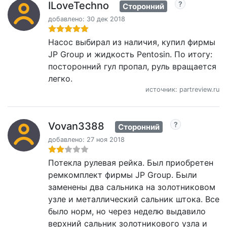
ILoveTechno
Сторонний
добавлено: 30 дек 2018
Насос выбирал из наличия, купил фирмы
JP Group и жидкость Pentosin. По итогу:
посторонний гул пропал, руль вращается
легко.
источник: partreview.ru
Vovan3388
Сторонний
добавлено: 27 ноя 2018
Потекла рулевая рейка. Был приобретен
ремкомплект фирмы JP Group. Были
заменены два сальника на золотниковом
узле и металлический сальник штока. Все
было норм, но через неделю выдавило
верхний сальник золотникового узла и