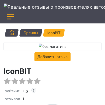
Главная
Бренды
IconBIT
Добавить отзыв
IconBIT
рейтинг
4.0
отзывов
1