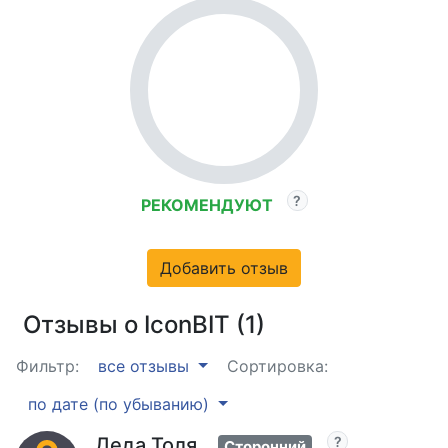
РЕКОМЕНДУЮТ
Добавить отзыв
Отзывы о IconBIT (1)
Фильтр:
все отзывы
Сортировка:
по дате (по убыванию)
Деда Толя
Сторонний