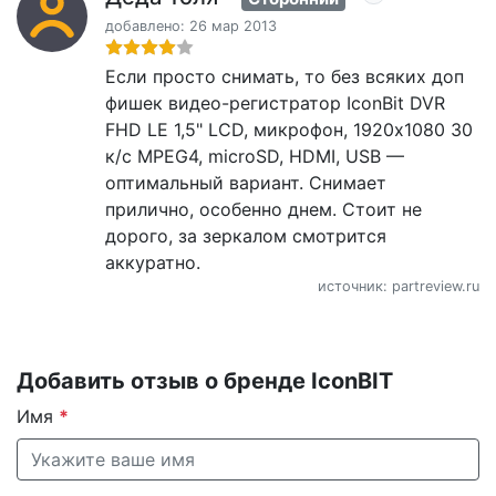
добавлено: 26 мар 2013
Если просто снимать, то без всяких доп
фишек видео-регистратор IconBit DVR
FHD LE 1,5" LCD, микрофон, 1920x1080 30
к/с MPEG4, microSD, HDMI, USB —
оптимальный вариант. Снимает
прилично, особенно днем. Стоит не
дорого, за зеркалом смотрится
аккуратно.
источник: partreview.ru
Добавить отзыв о бренде IconBIT
Имя
*