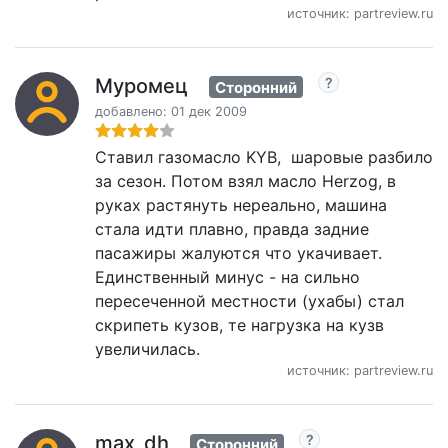
источник: partreview.ru
Муромец
Сторонний
добавлено: 01 дек 2009
Ставил газомасло KYB, шаровые разбило
за сезон. Потом взял масло Herzog, в
руках растянуть нереально, машина
стала идти плавно, правда задние
пасажиры жалуются что укачивает.
Единственный минус - на сильно
пересеченной местности (ухабы) стал
скрипеть кузов, те нагрузка на кузв
увеличилась.
источник: partreview.ru
max_dh
Сторонний