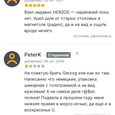
добавлено: 03 окт 2007
Взял недавно HERZOG — нареканий пока
нет. Ушел шум от старых стоковых в
магнитоле (радио), да и на вид и ощупь
вроде ничего.
источник: partreview.ru
PeterK
Сторонний
добавлено: 06 окт 2006
Не советую брать Gerzog или как их там.
Написанно что немецкие, упаковка
шикарная с голограммой и на вид
красивые! А на самом деле г@$но
полное! Подвела в прошлом году меня
нижняя правая в мороз ночью, да еще и в
воскресенье )).