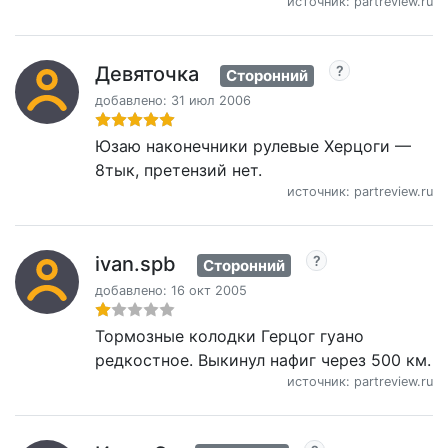
источник: partreview.ru
Девяточка
Сторонний
добавлено: 31 июл 2006
Юзаю наконечники рулевые Херцоги —
8тык, претензий нет.
источник: partreview.ru
ivan.spb
Сторонний
добавлено: 16 окт 2005
Тормозные колодки Герцог гуано
редкостное. Выкинул нафиг через 500 км.
источник: partreview.ru