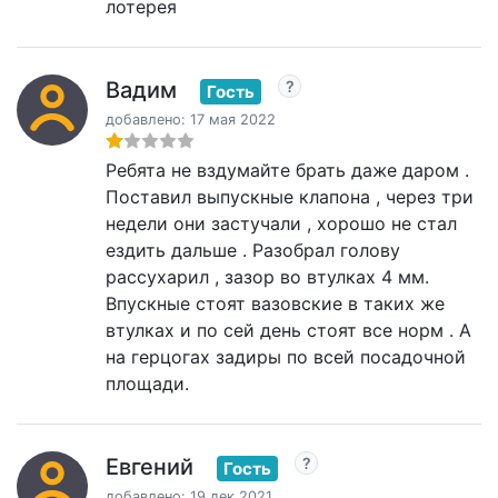
лотерея
Вадим
Гость
добавлено: 17 мая 2022
Ребята не вздумайте брать даже даром .
Поставил выпускные клапона , через три
недели они застучали , хорошо не стал
ездить дальше . Разобрал голову
рассухарил , зазор во втулках 4 мм.
Впускные стоят вазовские в таких же
втулках и по сей день стоят все норм . А
на герцогах задиры по всей посадочной
площади.
Евгений
Гость
добавлено: 19 дек 2021