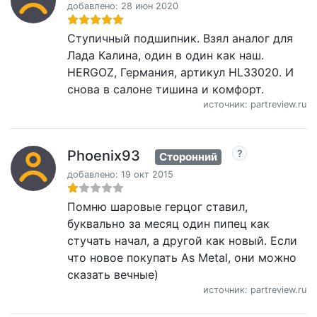
добавлено: 28 июн 2020
Ступичный подшипник. Взял аналог для
Лада Калина, один в один как наш.
HERGOZ, Германия, артикул HL33020. И
снова в салоне тишина и комфорт.
источник: partreview.ru
Phoenix93
Сторонний
добавлено: 19 окт 2015
Помню шаровые герцог ставил,
буквально за месяц один пипец как
стучать начал, а другой как новый. Если
что новое покупать As Metal, они можно
сказать вечные)
источник: partreview.ru