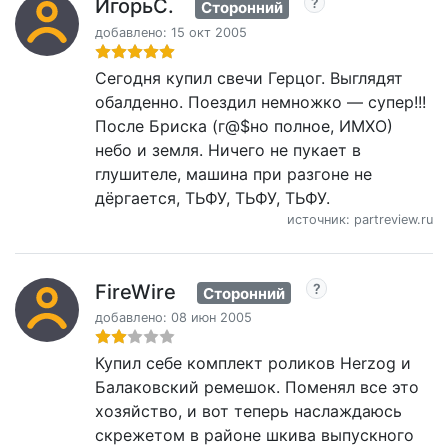
ИгорьС.
Сторонний
добавлено: 15 окт 2005
Сегодня купил свечи Герцог. Выглядят
обалденно. Поездил немножко — супер!!!
После Бриска (г@$но полное, ИМХО)
небо и земля. Ничего не пукает в
глушителе, машина при разгоне не
дёргается, ТЬФУ, ТЬФУ, ТЬФУ.
источник: partreview.ru
FireWire
Сторонний
добавлено: 08 июн 2005
Купил себе комплект роликов Herzog и
Балаковский ремешок. Поменял все это
хозяйство, и вот теперь наслаждаюсь
скрежетом в районе шкива выпускного