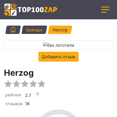
Главная
Бренды
Herzog
Добавить отзыв
Herzog
рейтинг
2.7
отзывов
18