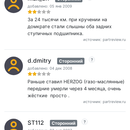
добавлено: 05 янв 2009
За 24 тысячи км. при кручении на
домкрате стали слышны оба задних
ступичных подшипника.
источник: partreview.ru
d.dmitry
Сторонний
добавлено: 04 дек 2008
Раньше ставил HERZOG (газо-маслянные)
передние умерли через 4 месяца, очень
жёсткие просто .
источник: partreview.ru
ST112
Сторонний