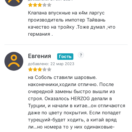
Клапана впускные на к4м ларгус
производитель импотер Тайвань
качество на тройку .Тоже думал ,что
германия .
Евгения
Гость
добавлено: 22 мар 2023
на Соболь ставили шаровые.
наконечники,ходили отлично. После
очередной замены быстро вышли из
строя. Оказалось HERZOG делали в
Турции, и начали в китае...он отличаются
даже по цвету покрытия. Если попадет
турецуий-будет ходить, а китай вряд
ли...но номера то у них одинаковые-