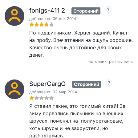
fonigs-411 2
Сторонний
добавлено: 06 дек 2014
По подшипникам. Херцег задний. Купил
на пробу. Впечатления на ощупь хорошие.
Качество очень достойное для своих
денег.
источник: partreview.ru
SuperCargO
Сторонний
добавлено: 02 мар 2014
Я ставил такие, это голимый китай! За
зиму порвались пыльники на внешних
шрусах, поменял на полиуретановые,
хоть шрусы и не захрустели, но
разболтались.