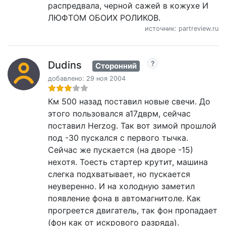
распредвала, черной сажей в кожухе И
ЛЮФТОМ ОБОИХ РОЛИКОВ.
источник: partreview.ru
Dudins
Сторонний
добавлено: 29 ноя 2004
Км 500 назад поставил новые свечи. До
этого пользовался a17дврм, сейчас
поставил Herzog. Так вот зимой прошлой
под -30 пускался с первого тычка.
Сейчас же пускается (на дворе -15)
нехотя. Тоесть стартер крутит, машина
слегка подхватывает, но пускается
неуверенно. И на холодную заметил
появление фона в автомагнитоле. Как
прогреется двигатель, так фон пропадает
(фон как от искрового разряда).