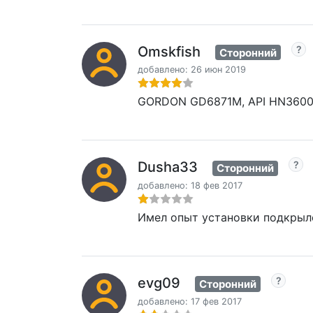
Omskfish
Сторонний
добавлено: 26 июн 2019
GORDON GD6871M, API HN3600
Dusha33
Сторонний
добавлено: 18 фев 2017
Имел опыт установки подкрылок
evg09
Сторонний
добавлено: 17 фев 2017