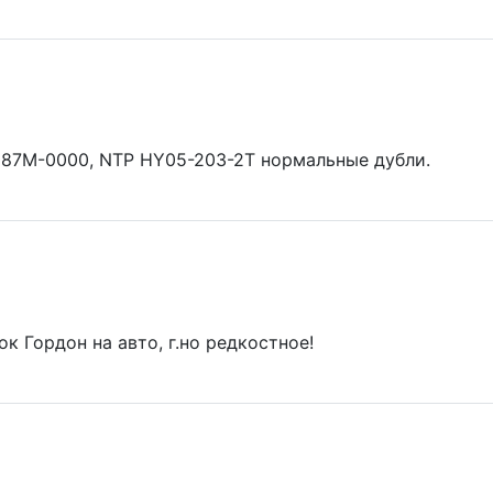
87M-0000, NTP HY05-203-2T нормальные дубли.
 Гордон на авто, г.но редкостное!