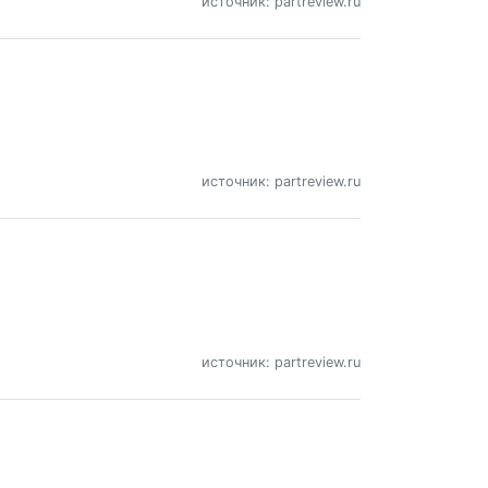
источник: partreview.ru
источник: partreview.ru
источник: partreview.ru