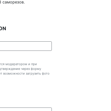
8 саморезов.
DON
ется модератором и при
одтверждение через форму
нет возможности загрузить фото