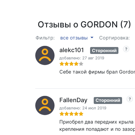
Отзывы о GORDON (7)
Фильтр:
все отзывы
Сортировка:
alekc101
Сторонний
добавлено: 27 авг 2019
Себе такой фирмы брал Gordon
FallenDay
Сторонний
добавлено: 24 июл 2019
Приобрел два передних крыла 
крепления попадают и по зазо