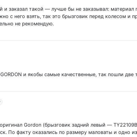
 и заказал такой — лучше бы не заказывал: материал г
но с него взять, так это брызговик перед колесом и п
ельно не рекомендую.
 GORDON и якобы самые качественные, так пошли две 
 оригинал Gordon (брызговик задний левый — TY22109
иск. По факту оказались по размеру маловаты и одно и