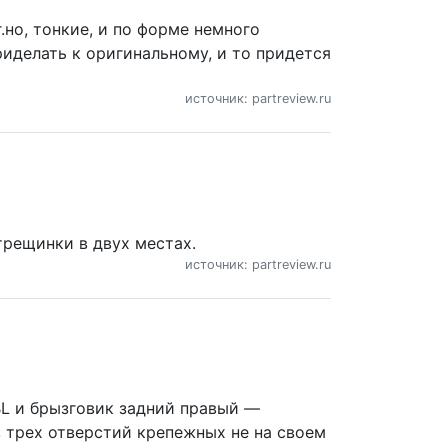
.но, тонкие, и по форме немного
риделать к оригинальному, и то придется
источник: partreview.ru
трещинки в двух местах.
источник: partreview.ru
BL и брызговик задний правый —
з трех отверстий крепежных не на своем