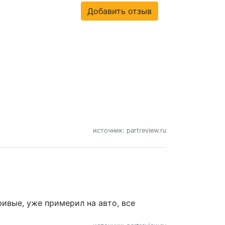
Добавить отзыв
источник: partreview.ru
ивые, уже примерил на авто, все