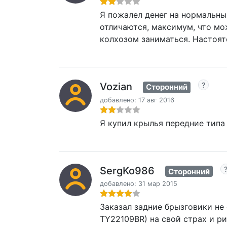
Я пожалел денег на нормальный
отличаются, максимум, что мож
колхозом заниматься. Настоят
Vozian
Сторонний
добавлено: 17 авг 2016
Я купил крылья передние типа
SergKo986
Сторонний
добавлено: 31 мар 2015
Заказал задние брызговики не
TY22109BR) на свой страх и р