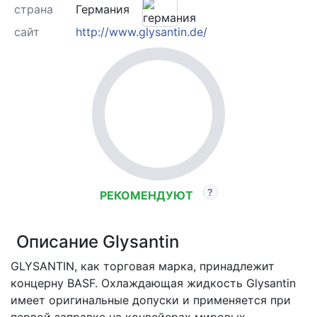
страна
Германия
сайт
http://www.glysantin.de/
РЕКОМЕНДУЮТ
Описание Glysantin
GLYSANTIN, как торговая марка, принадлежит
концерну BASF. Охлаждающая жидкость Glysantin
имеет оригинальные допуски и применяется при
первой заправке на конвейерах мировых