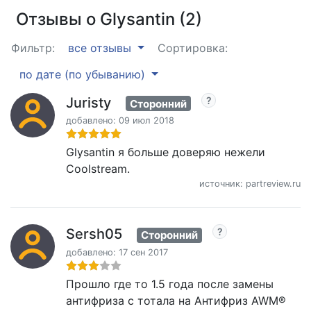
Отзывы о Glysantin (2)
Фильтр:
все отзывы
Сортировка:
по дате (по убыванию)
Juristy
Сторонний
добавлено: 09 июл 2018
Glysantin я больше доверяю нежели
Coolstream.
источник: partreview.ru
Sersh05
Сторонний
добавлено: 17 сен 2017
Прошло где то 1.5 года после замены
антифриза с тотала на Антифриз AWM®