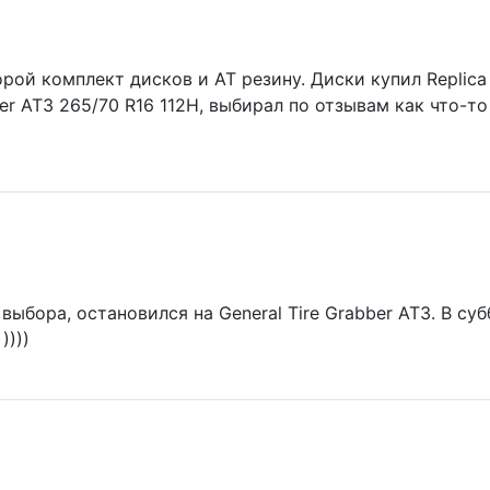
рой комплект дисков и АТ резину. Диски купил Replica
bber AT3 265/70 R16 112H, выбирал по отзывам как что-
выбора, остановился на General Tire Grabber AT3. В су
))))