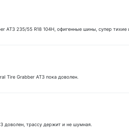
bber AT3 235/55 R18 104H, офигенные шины, супер тихие 
al Tire Grabber AT3 пока доволен.
AT3 доволен, трассу держит и не шумная.