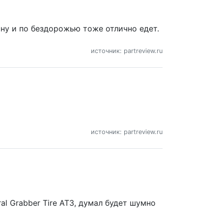
ну и по бездорожью тоже отлично едет.
источник: partreview.ru
источник: partreview.ru
l Grabber Tire AT3, думал будет шумно