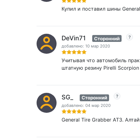
Купил и поставил шины General
DeVin71
Сторонний
добавлено: 10 мар 2020
Учитывая что автомобиль прак
штатную резину Pirelli Scorpio
SG_
Сторонний
добавлено: 04 мар 2020
General Tire Grabber AT3. Алт