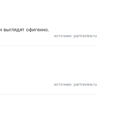
и выглядят офигенно.
источник: partreview.ru
источник: partreview.ru