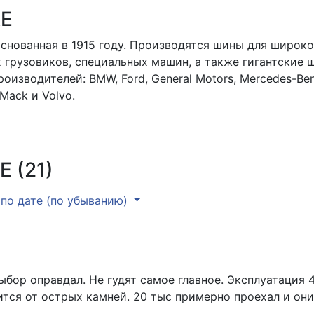
RE
 основанная в 1915 году. Производятся шины для широк
 грузовиков, специальных машин, а также гигантские ш
изводителей: BMW, Ford, General Motors, Mercedes-Benz,
, Mack и Volvo.
 (21)
по дате (по убыванию)
ыбор оправдал. Не гудят самое главное. Эксплуатация 
ится от острых камней. 20 тыс примерно проехал и они