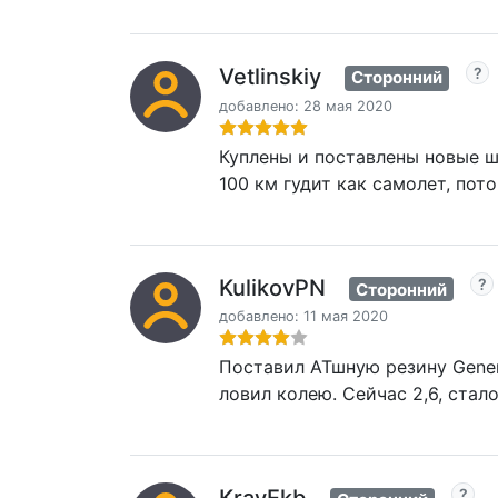
Vetlinskiy
Сторонний
добавлено: 28 мая 2020
Куплены и поставлены новые ши
100 км гудит как самолет, пот
KulikovPN
Сторонний
добавлено: 11 мая 2020
Поставил АТшную резину Genera
ловил колею. Сейчас 2,6, стал