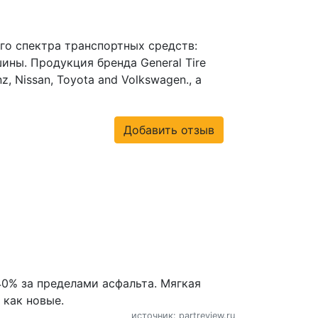
ого спектра транспортных средств:
ины. Продукция бренда General Tire
 Nissan, Toyota and Volkswagen., а
Добавить отзыв
40% за пределами асфальта. Мягкая
 как новые.
источник: partreview.ru