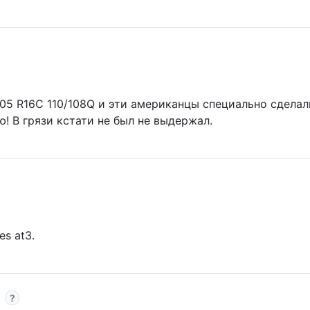
 205 R16C 110/108Q и эти американцы специально сдела
! В грязи кстати не был не выдержал.
res at3.