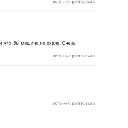
источник: partreview.ru
ли что-бы машина не ехала. Очень
источник: partreview.ru
источник: partreview.ru