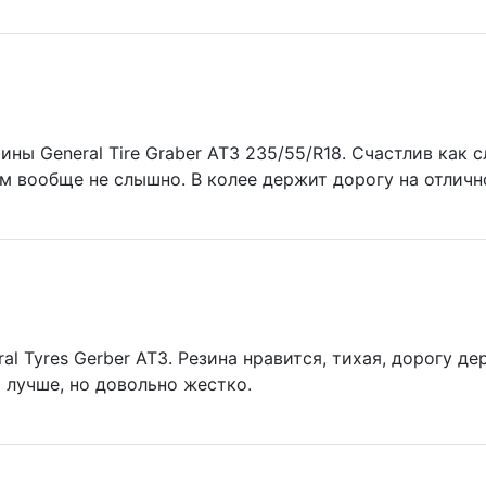
ны General Tire Graber AT3 235/55/R18. Счастлив как с
ом вообще не слышно. В колее держит дорогу на отличн
l Tyres Gerber AT3. Резина нравится, тихая, дорогу де
о лучше, но довольно жестко.