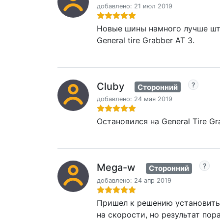
добавлено: 21 июл 2019
Новые шины намного лучше шта
General tire Grabber AT 3.
Cluby
Сторонний
добавлено: 24 мая 2019
Остановился на General Tire Gr
Mega-w
Сторонний
добавлено: 24 апр 2019
Пришел к решению установить 
на скорости, но результат пор