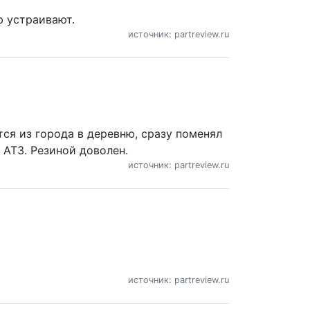
ю устраивают.
источник: partreview.ru
ся из города в деревню, сразу поменял
r AT3. Резиной доволен.
источник: partreview.ru
источник: partreview.ru