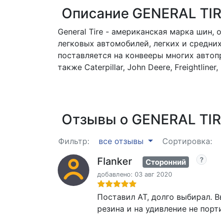
Описание GENERAL TI
General Tire - американская марка шин,
легковых автомобилей, легких и средних
поставляется на конвееры многих автопро
также Caterpillar, John Deere, Freightliner
Отзывы о GENERAL TIRE
Фильтр:
все отзывы
Сортировка:
Flanker
Сторонний
добавлено: 03 авг 2020
Поставил АТ, долго выбирал. В
резина и на удивление не порт