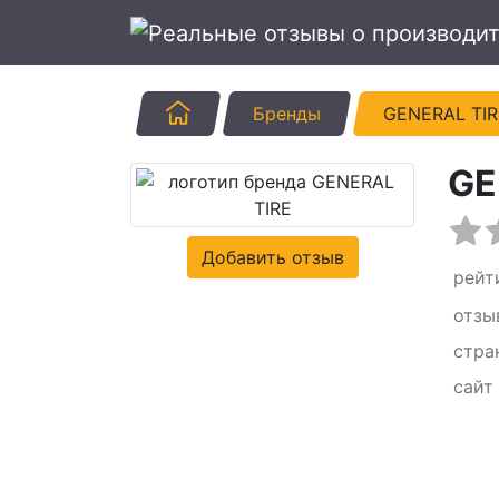
Главная
Бренды
GENERAL TIR
GE
Добавить отзыв
рейт
отзы
стра
сайт