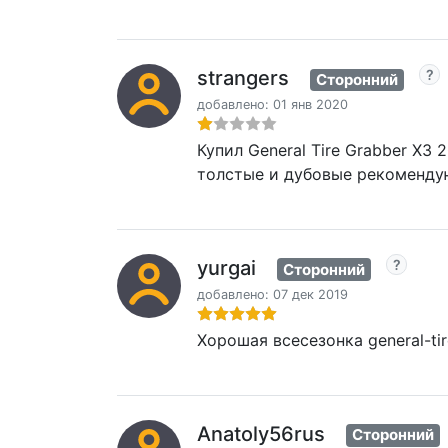
strangers
Сторонний
добавлено: 01 янв 2020
Купил General Tire Grabber X3
толстые и дубовые рекомендую
yurgai
Сторонний
добавлено: 07 дек 2019
Хорошая всесезонка general-ti
Anatoly56rus
Сторонний