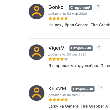
Gonko
Сторонний
добавлено: 03 мар 2020
На леху брал General Tire Gra
VigerV
Сторонний
добавлено: 24 фев 2020
Я в прошлом году выбрал Gener
KhaN16
Сторонний
добавлено: 06 фев 2020
Езжу на General Tire Grabber 