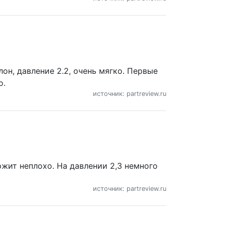
лон, давление 2.2, очень мягко. Первые
о.
источник: partreview.ru
ржит неплохо. На давлении 2,3 немного
источник: partreview.ru