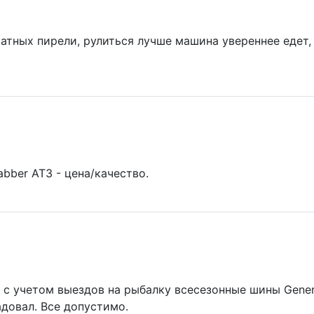
тных пирели, рулиться лучше машина увереннее едет, 
abber AT3 - цена/качество.
с учетом выездов на рыбалку всесезонные шины Genera
адовал. Все допустимо.