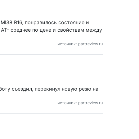
 MI38 R16, понравилось состояние и
то АТ- среднее по цене и свойствам между
источник: partreview.ru
бботу съездил, перекинул новую резю на
источник: partreview.ru