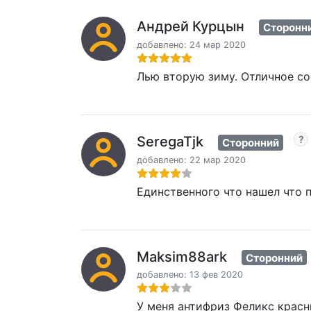
Андрей Курцын
Сторонн
добавлено: 24 мар 2020
Лью вторую зиму. Отличное со
SeregaTjk
Сторонний
добавлено: 22 мар 2020
Единственного что нашел что п
Maksim88ark
Сторонний
добавлено: 13 фев 2020
У меня антифриз Феликс красны