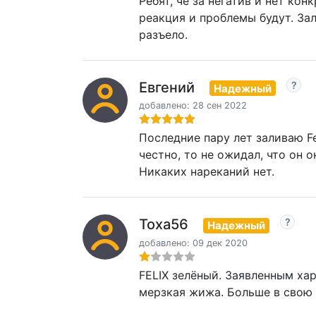
Ребят, че за негатив и нет кон
реакция и проблемы будут. Зал
разъело.
Евгений
Надежный
добавлено: 28 сен 2022
Последние пару лет заливаю Fe
честно, то не ожидал, что он 
Никаких нареканий нет.
Тоха56
Надежный
добавлено: 09 дек 2020
FELIX зелёный. Заявленным хар
мерзкая жижа. Больше в свою