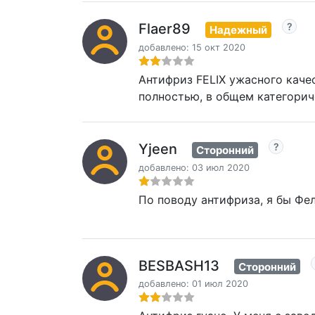
Flaer89
Надежный
добавлено: 15 окт 2020
Антифриз FELIX ужасного качес
полностью, в общем категорич
Yjeen
Сторонний
добавлено: 03 июл 2020
По поводу антифриза, я бы Фел
BESBASH13
Сторонний
добавлено: 01 июл 2020