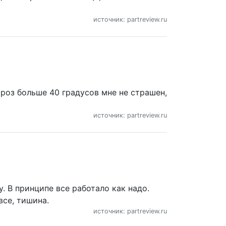
источник: partreview.ru
роз больше 40 градусов мне не страшен,
источник: partreview.ru
у. В принципе все работало как надо.
все, тишина.
источник: partreview.ru