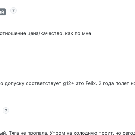
ий
отношение цена/качество, как по мне
о допуску соответствует g12+ это Felix. 2 года полет 
й. Тяга не пропала. Утром на холодную троит, но сегод