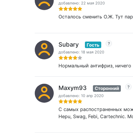
добавлено: 22 мая 2020
Осталось сменить О.Ж. Тут пари
Subary
Гость
добавлено: 18 мая 2020
Нормальный антифриз, ничего п
Maxym93
Сторонний
добавлено: 10 апр 2020
С самых распостраненных можно
Hepu, Swag, Febi, Cartechnic. 