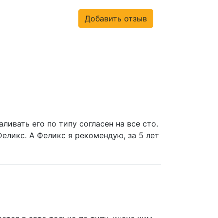
Добавить отзыв
ливать его по типу согласен на все сто.
Феликс. А Феликс я рекомендую, за 5 лет