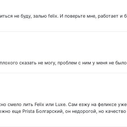
ться не буду, залью felix. И поверьте мне, работает и 
лохого сказать не могу, проблем с ним у меня не было
 смело лить Felix или Luxe. Сам езжу на феликсе уже 
Можно еще Prista Болгарский, он недорогой, но качеств