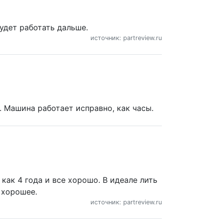
будет работать дальше.
источник: partreview.ru
. Машина работает исправно, как часы.
как 4 года и все хорошо. В идеале лить
о хорошее.
источник: partreview.ru