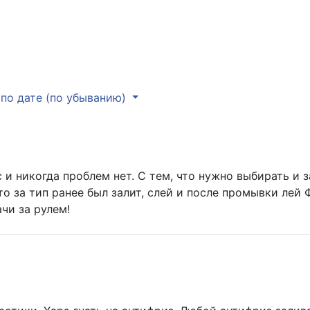
по дате (по убыванию)
и никогда проблем нет. С тем, что нужно выбирать и за
что за тип ранее был залит, слей и после промывки лей 
ачи за рулем!