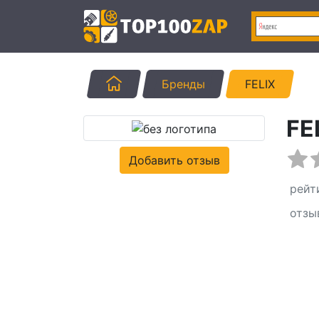
Главная
Бренды
FELIX
FE
Добавить отзыв
рейт
отзы