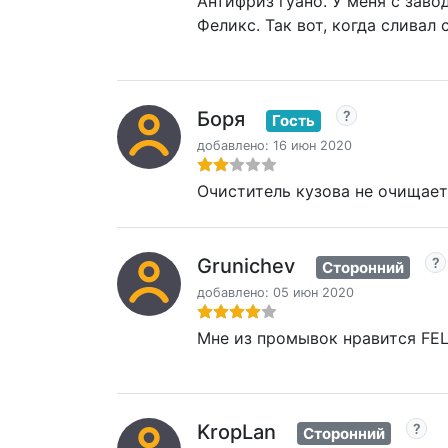
Антифриз гуано. У меня с заво
Феликс. Так вот, когда сливал
Боря
Гость
добавлено: 16 июн 2020
Очиститель кузова не очищает
Grunichev
Сторонний
добавлено: 05 июн 2020
Мне из промывок нравится FEL
KropLan
Сторонний