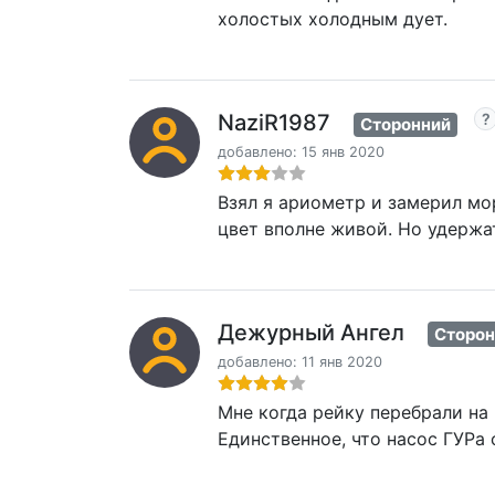
холостых холодным дует.
NaziR1987
Сторонний
добавлено: 15 янв 2020
Взял я ариометр и замерил мо
цвет вполне живой. Но удержат
Дежурный Ангел
Сторон
добавлено: 11 янв 2020
Мне когда рейку перебрали на 
Единственное, что насос ГУРа 