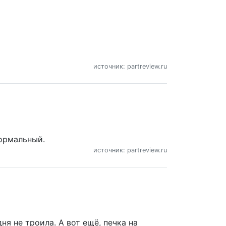
источник: partreview.ru
нормальный.
источник: partreview.ru
ня не троила. А вот ещё, печка на