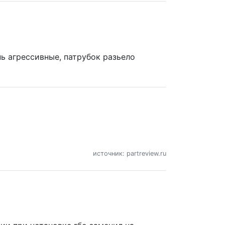
нь агрессивные, патрубок разьело
источник: partreview.ru