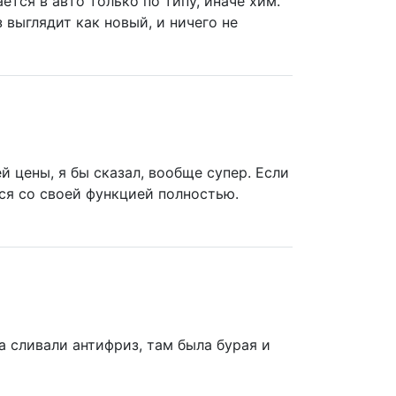
ается в авто только по типу, иначе хим.
 выглядит как новый, и ничего не
й цены, я бы сказал, вообще супер. Если
тся со своей функцией полностью.
а сливали антифриз, там была бурая и