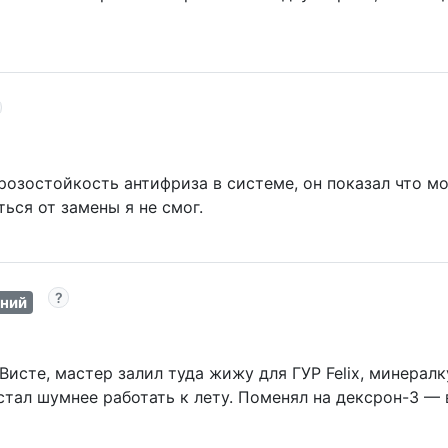
розостойкость антифриза в системе, он показал что мо
ься от замены я не смог.
ний
Висте, мастер залил туда жижу для ГУР Felix, минералк
стал шумнее работать к лету. Поменял на дексрон-3 — 