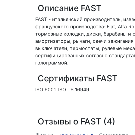
Описание FAST
FAST - итальянский производитель, из
французского производства: Fiat, Alfa R
тормозные колодки, диски, барабаны и 
амортизаторы, рычаги, свечи зажигания 
выключатели, термостаты, рулевые меха
сертифицированных согласно стандартам
голограммой.
Сертификаты FAST
ISO 9001, ISO TS 16949
Отзывы о FAST (4)
Фильтр:
все отзывы
Сортировка: