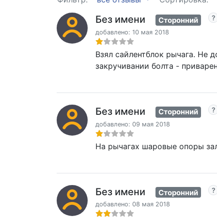
Без имени
Сторонний
добавлено: 10 мая 2018
Взял сайлентблок рычага. Не д
закручивании болта - приварен
Без имени
Сторонний
добавлено: 09 мая 2018
На рычагах шаровые опоры зал
Без имени
Сторонний
добавлено: 08 мая 2018