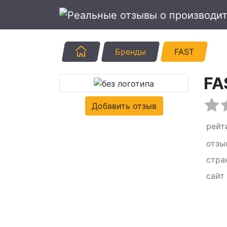
Главная
Бренды
FAST
FA
Добавить отзыв
рейт
отзы
стра
сайт