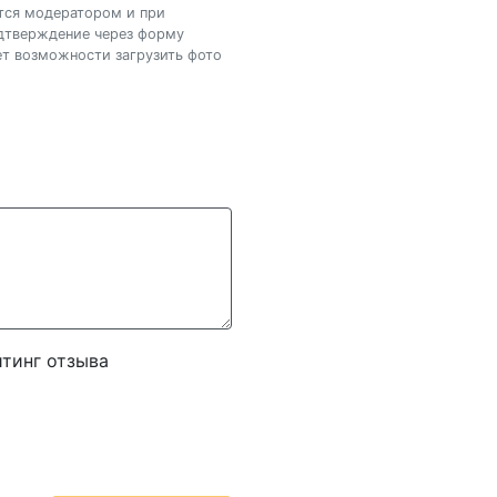
ется модератором и при
одтверждение через форму
нет возможности загрузить фото
тинг отзыва