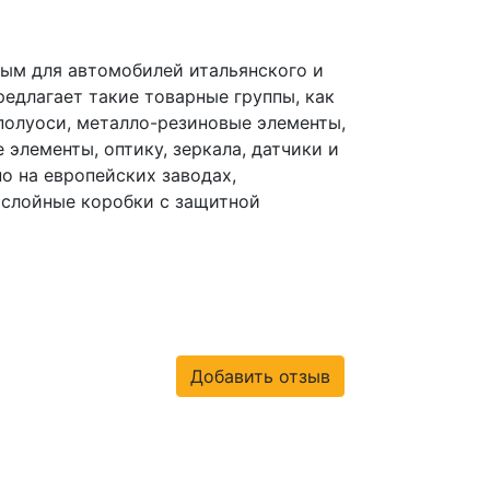
ным для автомобилей итальянского и
предлагает такие товарные группы, как
полуоси, металло-резиновые элементы,
 элементы, оптику, зеркала, датчики и
о на европейских заводах,
гослойные коробки с защитной
Добавить отзыв